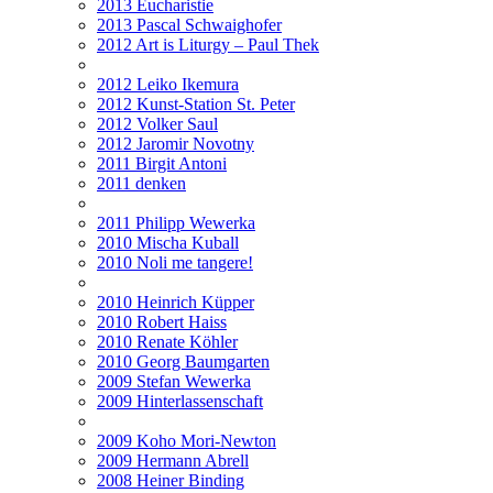
2013 Eucharistie
2013 Pascal Schwaighofer
2012 Art is Liturgy – Paul Thek
2012 Leiko Ikemura
2012 Kunst-Station St. Peter
2012 Volker Saul
2012 Jaromir Novotny
2011 Birgit Antoni
2011 denken
2011 Philipp Wewerka
2010 Mischa Kuball
2010 Noli me tangere!
2010 Heinrich Küpper
2010 Robert Haiss
2010 Renate Köhler
2010 Georg Baumgarten
2009 Stefan Wewerka
2009 Hinterlassenschaft
2009 Koho Mori-Newton
2009 Hermann Abrell
2008 Heiner Binding