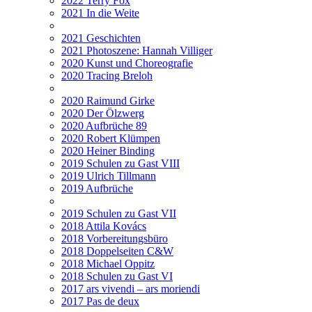
2022 Terry Fox
2021 In die Weite
2021 Geschichten
2021 Photoszene: Hannah Villiger
2020 Kunst und Choreografie
2020 Tracing Breloh
2020 Raimund Girke
2020 Der Ölzwerg
2020 Aufbrüche 89
2020 Robert Klümpen
2020 Heiner Binding
2019 Schulen zu Gast VIII
2019 Ulrich Tillmann
2019 Aufbrüche
2019 Schulen zu Gast VII
2018 Attila Kovács
2018 Vorbereitungsbüro
2018 Doppelseiten C&W
2018 Michael Oppitz
2018 Schulen zu Gast VI
2017 ars vivendi – ars moriendi
2017 Pas de deux