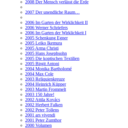
2008 Der Mensch verlässt die Erde
2007 Der unendliche Raum…
2006 Im Garten der Wirklichkeit II
2006 Werner Schriefers
2006 Im Garten der Wirklichkeit I
2005 Schenkung Egner
2005 Leiko Ikemura
2005 Arma Christi
2005 Hans Josephsohn
2005 Die koptischen Textilien
2005 Birgit Antoni
2004 Monika Bartholomé
2004 Max Cole
2003 Reliquienkreuze
2004 Heinrich Küpper
2003 Martin Frommelt
2003 150 Jahre!
2002 Attila Kovács
2002 Herbert Falken
2002 Peter Tollens
2001 ars vivendi
2001 Peter Zumthor
2000 Volumen