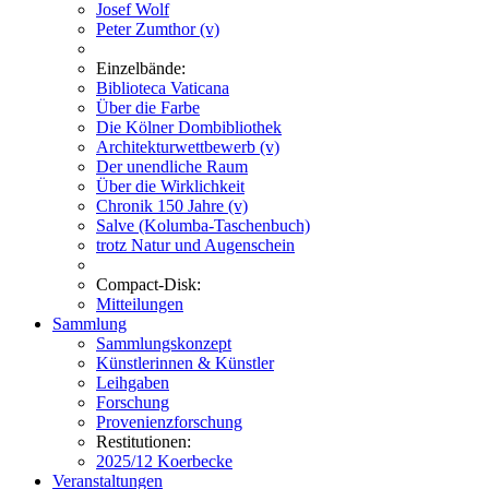
Josef Wolf
Peter Zumthor (v)
Einzelbände:
Biblioteca Vaticana
Über die Farbe
Die Kölner Dombibliothek
Architekturwettbewerb (v)
Der unendliche Raum
Über die Wirklichkeit
Chronik 150 Jahre (v)
Salve (Kolumba-Taschenbuch)
trotz Natur und Augenschein
Compact-Disk:
Mitteilungen
Sammlung
Sammlungskonzept
Künstlerinnen & Künstler
Leihgaben
Forschung
Provenienzforschung
Restitutionen:
2025/12 Koerbecke
Veranstaltungen