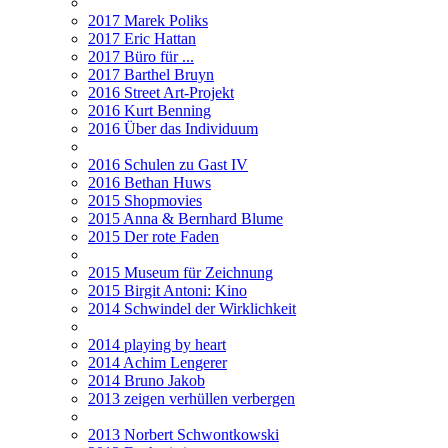
2017 Marek Poliks
2017 Eric Hattan
2017 Büro für ...
2017 Barthel Bruyn
2016 Street Art-Projekt
2016 Kurt Benning
2016 Über das Individuum
2016 Schulen zu Gast IV
2016 Bethan Huws
2015 Shopmovies
2015 Anna & Bernhard Blume
2015 Der rote Faden
2015 Museum für Zeichnung
2015 Birgit Antoni: Kino
2014 Schwindel der Wirklichkeit
2014 playing by heart
2014 Achim Lengerer
2014 Bruno Jakob
2013 zeigen verhüllen verbergen
2013 Norbert Schwontkowski