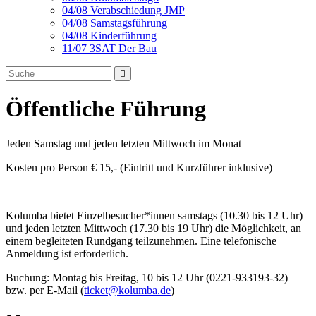
04/08 Verabschiedung JMP
04/08 Samstagsführung
04/08 Kinderführung
11/07 3SAT Der Bau
Öffentliche Führung
Jeden Samstag und jeden letzten Mittwoch im Monat
Kosten pro Person € 15,- (Eintritt und Kurzführer inklusive)
Kolumba bietet Einzelbesucher*innen samstags (10.30 bis 12 Uhr)
und jeden letzten Mittwoch (17.30 bis 19 Uhr) die Möglichkeit, an
einem begleiteten Rundgang teilzunehmen. Eine telefonische
Anmeldung ist erforderlich.
Buchung: Montag bis Freitag, 10 bis 12 Uhr (0221-933193-32)
bzw. per E-Mail (
ticket@kolumba.de
)