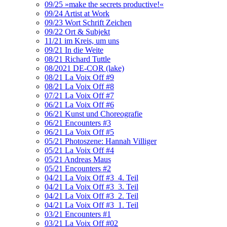
09/25 »make the secrets productive!«
09/24 Artist at Work
09/23 Wort Schrift Zeichen
09/22 Ort & Subjekt
11/21 im Kreis, um uns
09/21 In die Weite
08/21 Richard Tuttle
08/2021 DE-COR (lake)
08/21 La Voix Off #9
08/21 La Voix Off #8
07/21 La Voix Off #7
06/21 La Voix Off #6
06/21 Kunst und Choreografie
06/21 Encounters #3
06/21 La Voix Off #5
05/21 Photoszene: Hannah Villiger
05/21 La Voix Off #4
05/21 Andreas Maus
05/21 Encounters #2
04/21 La Voix Off #3_4. Teil
04/21 La Voix Off #3_3. Teil
04/21 La Voix Off #3_2. Teil
04/21 La Voix Off #3_1. Teil
03/21 Encounters #1
03/21 La Voix Off #02