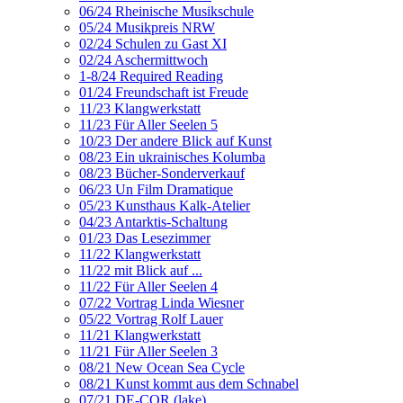
06/24 Rheinische Musikschule
05/24 Musikpreis NRW
02/24 Schulen zu Gast XI
02/24 Aschermittwoch
1-8/24 Required Reading
01/24 Freundschaft ist Freude
11/23 Klangwerkstatt
11/23 Für Aller Seelen 5
10/23 Der andere Blick auf Kunst
08/23 Ein ukrainisches Kolumba
08/23 Bücher-Sonderverkauf
06/23 Un Film Dramatique
05/23 Kunsthaus Kalk-Atelier
04/23 Antarktis-Schaltung
01/23 Das Lesezimmer
11/22 Klangwerkstatt
11/22 mit Blick auf ...
11/22 Für Aller Seelen 4
07/22 Vortrag Linda Wiesner
05/22 Vortrag Rolf Lauer
11/21 Klangwerkstatt
11/21 Für Aller Seelen 3
08/21 New Ocean Sea Cycle
08/21 Kunst kommt aus dem Schnabel
07/21 DE-COR (lake)