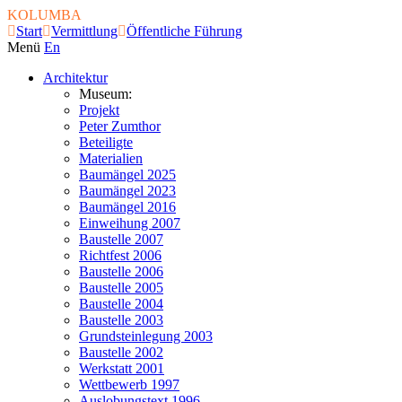
KOLUMBA
Start
Vermittlung
Öffentliche Führung
Menü
En
Architektur
Museum:
Projekt
Peter Zumthor
Beteiligte
Materialien
Baumängel 2025
Baumängel 2023
Baumängel 2016
Einweihung 2007
Baustelle 2007
Richtfest 2006
Baustelle 2006
Baustelle 2005
Baustelle 2004
Baustelle 2003
Grundsteinlegung 2003
Baustelle 2002
Werkstatt 2001
Wettbewerb 1997
Auslobungstext 1996