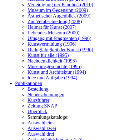
Verteidigung der Kindheit (2010)
Museum im Gegensinn (2009)
Ästhetischer Augenblick (2009)
Zur Verabschiedung (2008)
Heimat für Kunst (2007)
Lebendes Museum (2000)
Umgang mit Fragmenten (1996)
Kunstvermittlung (1996)
Dialogfähigkeit der Kunst (1996)
Kunst für alle (1995)
Nachdenklichkeit (1995)
Museumsgeschichte (1995)
Kunst und Architektur (1994)
Idee und Aufgabe (1994)
Publikationen
Bestellung
Neuerscheinungen
Kurzführer
Zeitung SNAP
Überblick
Sammlungskataloge:
Auswahl eins
Auswahl zwei
Auswahl drei
Andachtsbildchen von A–Z