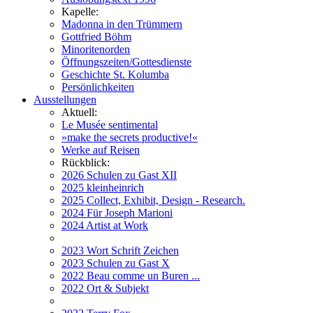
Kapelle:
Madonna in den Trümmern
Gottfried Böhm
Minoritenorden
Öffnungszeiten/Gottesdienste
Geschichte St. Kolumba
Persönlichkeiten
Ausstellungen
Aktuell:
Le Musée sentimental
»make the secrets productive!«
Werke auf Reisen
Rückblick:
2026 Schulen zu Gast XII
2025 kleinheinrich
2025 Collect, Exhibit, Design - Research.
2024 Für Joseph Marioni
2024 Artist at Work
2023 Wort Schrift Zeichen
2023 Schulen zu Gast X
2022 Beau comme un Buren ...
2022 Ort & Subjekt