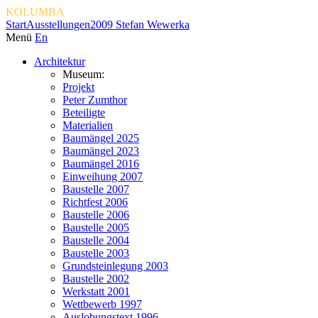
KOLUMBA
Start
Ausstellungen
2009 Stefan Wewerka
Menü
En
Architektur
Museum:
Projekt
Peter Zumthor
Beteiligte
Materialien
Baumängel 2025
Baumängel 2023
Baumängel 2016
Einweihung 2007
Baustelle 2007
Richtfest 2006
Baustelle 2006
Baustelle 2005
Baustelle 2004
Baustelle 2003
Grundsteinlegung 2003
Baustelle 2002
Werkstatt 2001
Wettbewerb 1997
Auslobungstext 1996