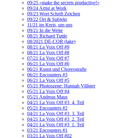
09/25 »make the secrets productive!«
09/24 Artist at Work
09/23 Wort Schrift Zeichen
09/22 Ort & Subjekt
11/21 im Kreis, um uns
09/21 In die Weite
08/21 Richard Tuttle
08/2021 DE-COR (lake)
08/21 La Voix Off #9
08/21 La Voix Off #8
07/21 La Voix Off #7
06/21 La Voix Off #6
06/21 Kunst und Choreografie
06/21 Encounters #3
06/21 La Voix Off #5
05/21 Photoszene: Hannah Villiger
05/21 La Voix Off #4
05/21 Andreas Maus
04/21 La Voix Off #3_4. Teil
05/21 Encounters #2
04/21 La Voix Off #3_3. Teil
04/21 La Voix Off #3_2. Teil
04/21 La Voix Off #3_1. Teil
03/21 Encounters #1
03/21 La Voix Off #02