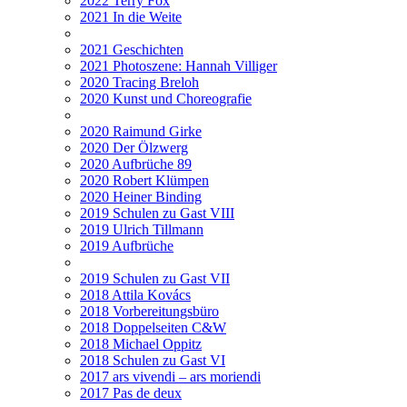
2022 Terry Fox
2021 In die Weite
2021 Geschichten
2021 Photoszene: Hannah Villiger
2020 Tracing Breloh
2020 Kunst und Choreografie
2020 Raimund Girke
2020 Der Ölzwerg
2020 Aufbrüche 89
2020 Robert Klümpen
2020 Heiner Binding
2019 Schulen zu Gast VIII
2019 Ulrich Tillmann
2019 Aufbrüche
2019 Schulen zu Gast VII
2018 Attila Kovács
2018 Vorbereitungsbüro
2018 Doppelseiten C&W
2018 Michael Oppitz
2018 Schulen zu Gast VI
2017 ars vivendi – ars moriendi
2017 Pas de deux