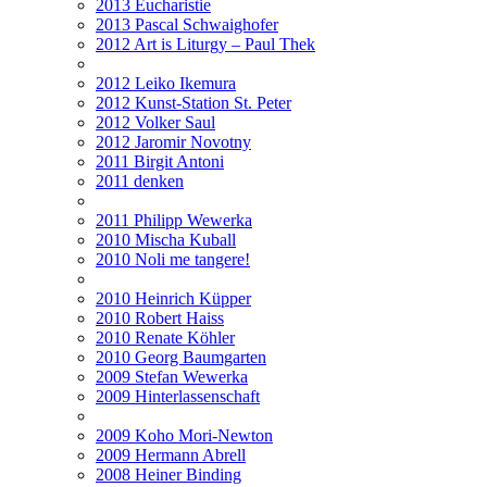
2013 Eucharistie
2013 Pascal Schwaighofer
2012 Art is Liturgy – Paul Thek
2012 Leiko Ikemura
2012 Kunst-Station St. Peter
2012 Volker Saul
2012 Jaromir Novotny
2011 Birgit Antoni
2011 denken
2011 Philipp Wewerka
2010 Mischa Kuball
2010 Noli me tangere!
2010 Heinrich Küpper
2010 Robert Haiss
2010 Renate Köhler
2010 Georg Baumgarten
2009 Stefan Wewerka
2009 Hinterlassenschaft
2009 Koho Mori-Newton
2009 Hermann Abrell
2008 Heiner Binding