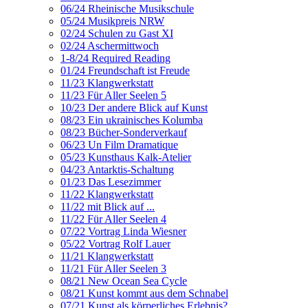
06/24 Rheinische Musikschule
05/24 Musikpreis NRW
02/24 Schulen zu Gast XI
02/24 Aschermittwoch
1-8/24 Required Reading
01/24 Freundschaft ist Freude
11/23 Klangwerkstatt
11/23 Für Aller Seelen 5
10/23 Der andere Blick auf Kunst
08/23 Ein ukrainisches Kolumba
08/23 Bücher-Sonderverkauf
06/23 Un Film Dramatique
05/23 Kunsthaus Kalk-Atelier
04/23 Antarktis-Schaltung
01/23 Das Lesezimmer
11/22 Klangwerkstatt
11/22 mit Blick auf ...
11/22 Für Aller Seelen 4
07/22 Vortrag Linda Wiesner
05/22 Vortrag Rolf Lauer
11/21 Klangwerkstatt
11/21 Für Aller Seelen 3
08/21 New Ocean Sea Cycle
08/21 Kunst kommt aus dem Schnabel
07/21 Kunst als körperliches Erlebnis?