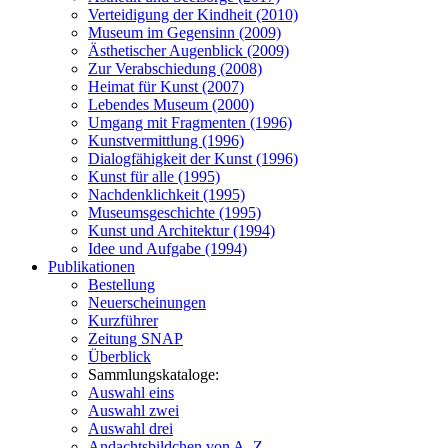
Verteidigung der Kindheit (2010)
Museum im Gegensinn (2009)
Ästhetischer Augenblick (2009)
Zur Verabschiedung (2008)
Heimat für Kunst (2007)
Lebendes Museum (2000)
Umgang mit Fragmenten (1996)
Kunstvermittlung (1996)
Dialogfähigkeit der Kunst (1996)
Kunst für alle (1995)
Nachdenklichkeit (1995)
Museumsgeschichte (1995)
Kunst und Architektur (1994)
Idee und Aufgabe (1994)
Publikationen
Bestellung
Neuerscheinungen
Kurzführer
Zeitung SNAP
Überblick
Sammlungskataloge:
Auswahl eins
Auswahl zwei
Auswahl drei
Andachtsbildchen von A–Z