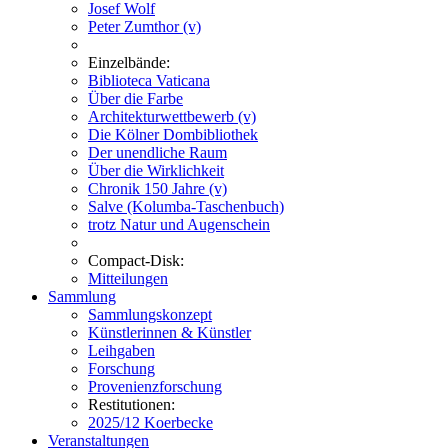
Josef Wolf
Peter Zumthor (v)
Einzelbände:
Biblioteca Vaticana
Über die Farbe
Architekturwettbewerb (v)
Die Kölner Dombibliothek
Der unendliche Raum
Über die Wirklichkeit
Chronik 150 Jahre (v)
Salve (Kolumba-Taschenbuch)
trotz Natur und Augenschein
Compact-Disk:
Mitteilungen
Sammlung
Sammlungskonzept
Künstlerinnen & Künstler
Leihgaben
Forschung
Provenienzforschung
Restitutionen:
2025/12 Koerbecke
Veranstaltungen