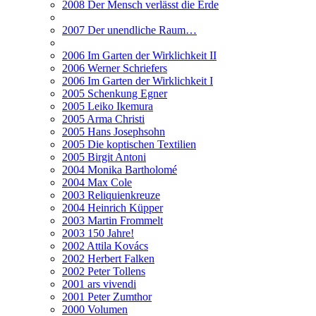
2008 Der Mensch verlässt die Erde
2007 Der unendliche Raum…
2006 Im Garten der Wirklichkeit II
2006 Werner Schriefers
2006 Im Garten der Wirklichkeit I
2005 Schenkung Egner
2005 Leiko Ikemura
2005 Arma Christi
2005 Hans Josephsohn
2005 Die koptischen Textilien
2005 Birgit Antoni
2004 Monika Bartholomé
2004 Max Cole
2003 Reliquienkreuze
2004 Heinrich Küpper
2003 Martin Frommelt
2003 150 Jahre!
2002 Attila Kovács
2002 Herbert Falken
2002 Peter Tollens
2001 ars vivendi
2001 Peter Zumthor
2000 Volumen