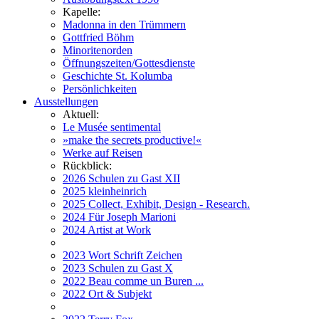
Kapelle:
Madonna in den Trümmern
Gottfried Böhm
Minoritenorden
Öffnungszeiten/Gottesdienste
Geschichte St. Kolumba
Persönlichkeiten
Ausstellungen
Aktuell:
Le Musée sentimental
»make the secrets productive!«
Werke auf Reisen
Rückblick:
2026 Schulen zu Gast XII
2025 kleinheinrich
2025 Collect, Exhibit, Design - Research.
2024 Für Joseph Marioni
2024 Artist at Work
2023 Wort Schrift Zeichen
2023 Schulen zu Gast X
2022 Beau comme un Buren ...
2022 Ort & Subjekt