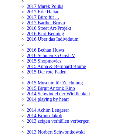
2017 Marek Poliks
2017 Eric Hattan
2017 Büro für ...
2017 Barthel Bruyn
2016 Street Art-Projekt
2016 Kurt Benning
2016 Über das Individuum
2016 Bethan Huws
2016 Schulen zu Gast IV
2015 Shopmovies
2015 Anna & Bernhard Blume
2015 Der rote Faden
2015 Museum für Zeichnung
2015 Birgit Antoni: Kino
2014 Schwindel der Wirklichkeit
2014 playing by heart
2014 Achim Lengerer
2014 Bruno Jakob
2013 zeigen verhüllen verbergen
2013 Norbert Schwontkowski