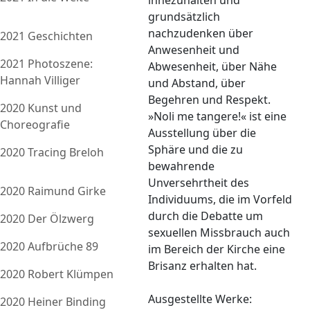
innezuhalten und
grundsätzlich
nachzudenken über
2021 Geschichten
Anwesenheit und
2021 Photoszene:
Abwesenheit, über Nähe
Hannah Villiger
und Abstand, über
Begehren und Respekt.
2020 Kunst und
»Noli me tangere!« ist eine
Choreografie
Ausstellung über die
Sphäre und die zu
2020 Tracing Breloh
bewahrende
Unversehrtheit des
2020 Raimund Girke
Individuums, die im Vorfeld
durch die Debatte um
2020 Der Ölzwerg
sexuellen Missbrauch auch
2020 Aufbrüche 89
im Bereich der Kirche eine
Brisanz erhalten hat.
2020 Robert Klümpen
Ausgestellte Werke:
2020 Heiner Binding