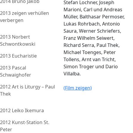
2014 Bruno Jakob
Stefan Lochner, Joseph
Marioni, Carl und Andreas
2013 zeigen verhüllen
Müller, Balthasar Permoser,
verbergen
Lukas Rohrbach, Antonio
Saura, Werner Schriefers,
2013 Norbert
Franz Wilhelm Seiwert,
Schwontkowski
Richard Serra, Paul Thek,
Michael Toenges, Peter
2013 Eucharistie
Tollens, Arnt van Tricht,
Simon Troger und Dario
2013 Pascal
Villalba.
Schwaighofer
2012 Art is Liturgy – Paul
(Film zeigen)
Thek
2012 Leiko Ikemura
2012 Kunst-Station St.
Peter