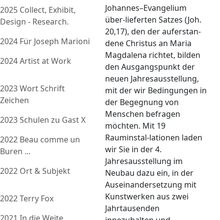
Johannes–Evangelium
2025 Collect, Exhibit,
über-lieferten Satzes (Joh.
Design - Research.
20,17), den der auferstan-
2024 Für Joseph Marioni
dene Christus an Maria
Magdalena richtet, bilden
2024 Artist at Work
den Ausgangspunkt der
neuen Jahresausstellung,
2023 Wort Schrift
mit der wir Bedingungen in
Zeichen
der Begegnung von
Menschen befragen
2023 Schulen zu Gast X
möchten. Mit 19
Rauminstal-lationen laden
2022 Beau comme un
wir Sie in der 4.
Buren ...
Jahresausstellung im
2022 Ort & Subjekt
Neubau dazu ein, in der
Auseinandersetzung mit
Kunstwerken aus zwei
2022 Terry Fox
Jahrtausenden
2021 In die Weite