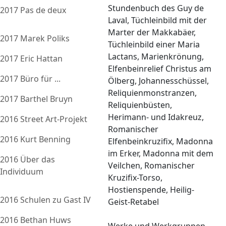
Stundenbuch des Guy de
2017 Pas de deux
Laval, Tüchleinbild mit der
Marter der Makkabäer,
2017 Marek Poliks
Tüchleinbild einer Maria
Lactans, Marienkrönung,
2017 Eric Hattan
Elfenbeinrelief Christus am
2017 Büro für ...
Ölberg, Johannesschüssel,
Reliquienmonstranzen,
2017 Barthel Bruyn
Reliquienbüsten,
Herimann- und Idakreuz,
2016 Street Art-Projekt
Romanischer
2016 Kurt Benning
Elfenbeinkruzifix, Madonna
im Erker, Madonna mit dem
2016 Über das
Veilchen, Romanischer
Individuum
Kruzifix-Torso,
Hostienspende, Heilig-
2016 Schulen zu Gast IV
Geist-Retabel
2016 Bethan Huws