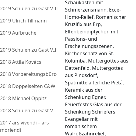
Schaukasten mit
2019 Schulen zu Gast VIII
Schmerzensmann, Ecce-
Homo-Relief, Romanischer
2019 Ulrich Tillmann
Kruzifix aus Erp,
Elfenbeindiptychon mit
2019 Aufbrüche
Passions- und
Erscheinungsszenen,
2019 Schulen zu Gast VII
Kirchenschatz von St.
Kolumba, Muttergottes aus
2018 Attila Kovács
Dattenfeld, Muttergottes
2018 Vorbereitungsbüro
aus Pingsdorf,
Spätmittelalterliche Pietá,
2018 Doppelseiten C&W
Keramik aus der
Schenkung Egner,
2018 Michael Oppitz
Feuerfestes Glas aus der
2018 Schulen zu Gast VI
Schenkung Schriefers,
Evangeliar mit
2017 ars vivendi – ars
romanischem
moriendi
Walroßzahnrelief,