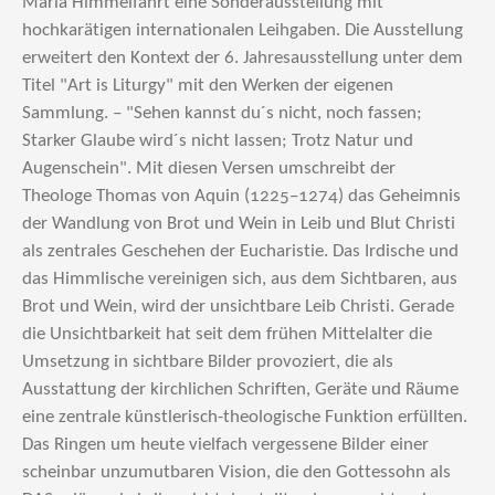
Mariä Himmelfahrt eine Sonderausstellung mit
hochkarätigen internationalen Leihgaben. Die Ausstellung
erweitert den Kontext der 6. Jahresausstellung unter dem
Titel "Art is Liturgy" mit den Werken der eigenen
Sammlung. – "Sehen kannst du´s nicht, noch fassen;
Starker Glaube wird´s nicht lassen; Trotz Natur und
Augenschein". Mit diesen Versen umschreibt der
Theologe Thomas von Aquin (1225–1274) das Geheimnis
der Wandlung von Brot und Wein in Leib und Blut Christi
als zentrales Geschehen der Eucharistie. Das Irdische und
das Himmlische vereinigen sich, aus dem Sichtbaren, aus
Brot und Wein, wird der unsichtbare Leib Christi. Gerade
die Unsichtbarkeit hat seit dem frühen Mittelalter die
Umsetzung in sichtbare Bilder provoziert, die als
Ausstattung der kirchlichen Schriften, Geräte und Räume
eine zentrale künstlerisch-theologische Funktion erfüllten.
Das Ringen um heute vielfach vergessene Bilder einer
scheinbar unzumutbaren Vision, die den Gottessohn als