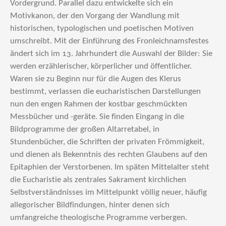
Vordergrund. Parallel dazu entwickelte sich ein
Motivkanon, der den Vorgang der Wandlung mit
historischen, typologischen und poetischen Motiven
umschreibt. Mit der Einführung des Fronleichnams­festes
ändert sich im 13. Jahrhundert die Auswahl der Bilder: Sie
werden erzählerischer, körperlicher und öffentlicher.
Waren sie zu Beginn nur für die Augen des Klerus
bestimmt, verlassen die eucharistischen Darstellungen
nun den engen Rahmen der kostbar geschmückten
Messbücher und -geräte. Sie finden Eingang in die
Bildprogramme der großen Altarretabel, in
Stundenbücher, die Schriften der privaten Frömmigkeit,
und dienen als Bekenntnis des rechten Glaubens auf den
Epitaphien der Verstorbenen. Im späten Mittelalter steht
die Eucharistie als zentrales Sakrament kirchlichen
Selbstverständnisses im Mittelpunkt völlig neuer, häufig
allegorischer Bildfindungen, hinter denen sich
umfangreiche theologische Programme verbergen.