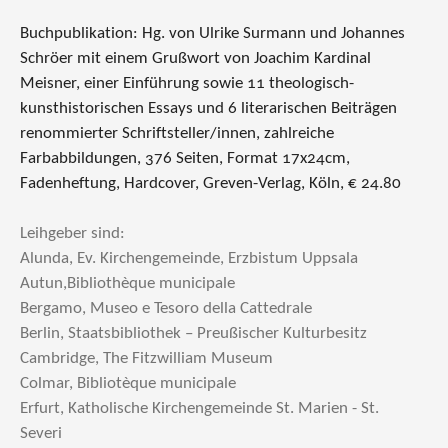
Buchpublikation: Hg. von Ulrike Surmann und Johannes
Schröer mit einem Grußwort von Joachim Kardinal
Meisner, einer Einführung sowie 11 theologisch-
kunsthistorischen Essays und 6 literarischen Beiträgen
renommierter Schriftsteller/innen, zahlreiche
Farbabbildungen, 376 Seiten, Format 17x24cm,
Fadenheftung, Hardcover, Greven-Verlag, Köln, € 24.80
Leihgeber sind:
Alunda, Ev. Kirchengemeinde, Erzbistum Uppsala
Autun,Bibliothèque municipale
Bergamo, Museo e Tesoro della Cattedrale
Berlin, Staatsbibliothek – Preußischer Kulturbesitz
Cambridge, The Fitzwilliam Museum
Colmar, Bibliotèque municipale
Erfurt, Katholische Kirchengemeinde St. Marien - St.
Severi