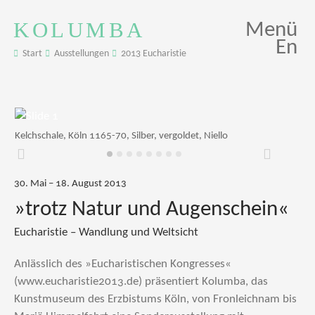
KOLUMBA
Menü
En
Start
Ausstellungen
2013 Eucharistie
Kelchschale, Köln 1165-70, Silber, vergoldet, Niello
Zurück
Weiter
30. Mai – 18. August 2013
»trotz Natur und Augenschein«
Eucharistie – Wandlung und Weltsicht
Anlässlich des »Eucharistischen Kongresses«
(www.eucharistie2013.de) präsentiert Kolumba, das
Kunstmuseum des Erzbistums Köln, von Fronleichnam bis