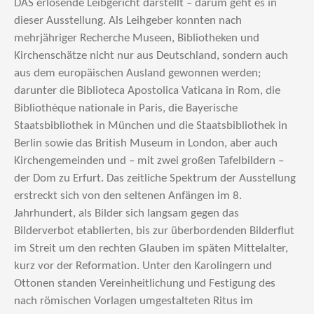
DAS erlösende Leibgericht darstellt – darum geht es in
dieser Ausstellung. Als Leihgeber konnten nach
mehrjähriger Recherche Museen, Bibliotheken und
Kirchenschätze nicht nur aus Deutschland, sondern auch
aus dem europäischen Ausland gewonnen werden;
darunter die Biblioteca Apostolica Vaticana in Rom, die
Bibliothèque nationale in Paris, die Bayerische
Staatsbibliothek in München und die Staatsbibliothek in
Berlin sowie das British Museum in London, aber auch
Kirchengemeinden und – mit zwei großen Tafelbildern –
der Dom zu Erfurt. Das zeitliche Spektrum der Ausstellung
erstreckt sich von den seltenen Anfängen im 8.
Jahrhundert, als Bilder sich langsam gegen das
Bilderverbot etablierten, bis zur überbordenden Bilderflut
im Streit um den rechten Glauben im späten Mittelalter,
kurz vor der Reformation. Unter den Karolingern und
Ottonen standen Vereinheitlichung und Festigung des
nach römischen Vorlagen umgestalteten Ritus im