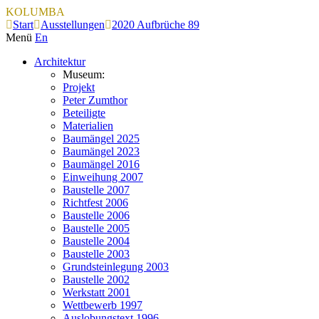
KOLUMBA
Start
Ausstellungen
2020 Aufbrüche 89
Menü
En
Architektur
Museum:
Projekt
Peter Zumthor
Beteiligte
Materialien
Baumängel 2025
Baumängel 2023
Baumängel 2016
Einweihung 2007
Baustelle 2007
Richtfest 2006
Baustelle 2006
Baustelle 2005
Baustelle 2004
Baustelle 2003
Grundsteinlegung 2003
Baustelle 2002
Werkstatt 2001
Wettbewerb 1997
Auslobungstext 1996