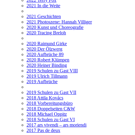
2022 Terry Fox
2021 In die Weite
2021 Geschichten
2021 Photoszene: Hannah Villiger
2020 Kunst und Choreografie
2020 Tracing Breloh
2020 Raimund Girke
2020 Der Ölzwerg
2020 Aufbrüche 89
2020 Robert Klümpen
2020 Heiner Binding
2019 Schulen zu Gast VIII
2019 Ulrich Tillmann
2019 Aufbrüche
2019 Schulen zu Gast VII
2018 Attila Kovács
2018 Vorbereitungsbüro
2018 Doppelseiten C&W
2018 Michael Oppitz
2018 Schulen zu Gast VI
2017 ars vivendi – ars moriendi
2017 Pas de deux