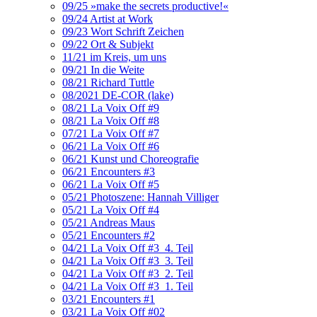
09/25 »make the secrets productive!«
09/24 Artist at Work
09/23 Wort Schrift Zeichen
09/22 Ort & Subjekt
11/21 im Kreis, um uns
09/21 In die Weite
08/21 Richard Tuttle
08/2021 DE-COR (lake)
08/21 La Voix Off #9
08/21 La Voix Off #8
07/21 La Voix Off #7
06/21 La Voix Off #6
06/21 Kunst und Choreografie
06/21 Encounters #3
06/21 La Voix Off #5
05/21 Photoszene: Hannah Villiger
05/21 La Voix Off #4
05/21 Andreas Maus
05/21 Encounters #2
04/21 La Voix Off #3_4. Teil
04/21 La Voix Off #3_3. Teil
04/21 La Voix Off #3_2. Teil
04/21 La Voix Off #3_1. Teil
03/21 Encounters #1
03/21 La Voix Off #02