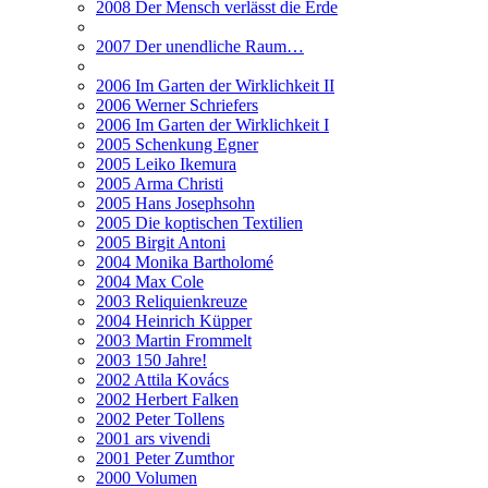
2008 Der Mensch verlässt die Erde
2007 Der unendliche Raum…
2006 Im Garten der Wirklichkeit II
2006 Werner Schriefers
2006 Im Garten der Wirklichkeit I
2005 Schenkung Egner
2005 Leiko Ikemura
2005 Arma Christi
2005 Hans Josephsohn
2005 Die koptischen Textilien
2005 Birgit Antoni
2004 Monika Bartholomé
2004 Max Cole
2003 Reliquienkreuze
2004 Heinrich Küpper
2003 Martin Frommelt
2003 150 Jahre!
2002 Attila Kovács
2002 Herbert Falken
2002 Peter Tollens
2001 ars vivendi
2001 Peter Zumthor
2000 Volumen