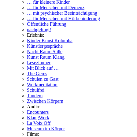
… für kleinere Kinder
… für Menschen mit Demenz
… mit psychischer Beeinträchtigung
… für Menschen mit Hörbehinderung
Öffentliche Führung
nachgefragt!
Erlebnis:
Kinder Kunst Kolumba
Künstlergespräche
Nacht Raum Stille
Kunst Raum Klang
Lesezimmer
Mit Blick auf …
The Gems
Schulen zu Gast
Werkmeditation
Schulfrei
Tandem
Zwischen Körpern
Audio:
Encounters
KlangWerk
La Voix Off
Museum im Körper
Filme: