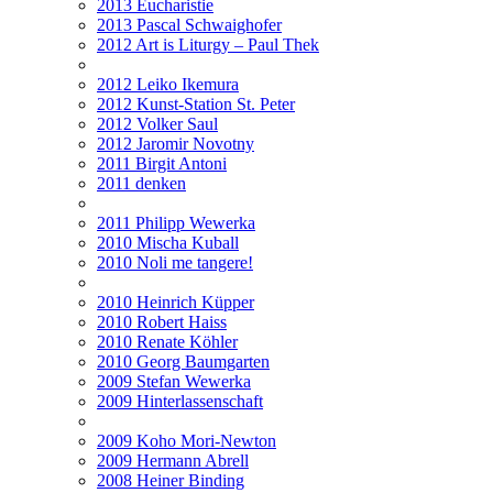
2013 Eucharistie
2013 Pascal Schwaighofer
2012 Art is Liturgy – Paul Thek
2012 Leiko Ikemura
2012 Kunst-Station St. Peter
2012 Volker Saul
2012 Jaromir Novotny
2011 Birgit Antoni
2011 denken
2011 Philipp Wewerka
2010 Mischa Kuball
2010 Noli me tangere!
2010 Heinrich Küpper
2010 Robert Haiss
2010 Renate Köhler
2010 Georg Baumgarten
2009 Stefan Wewerka
2009 Hinterlassenschaft
2009 Koho Mori-Newton
2009 Hermann Abrell
2008 Heiner Binding