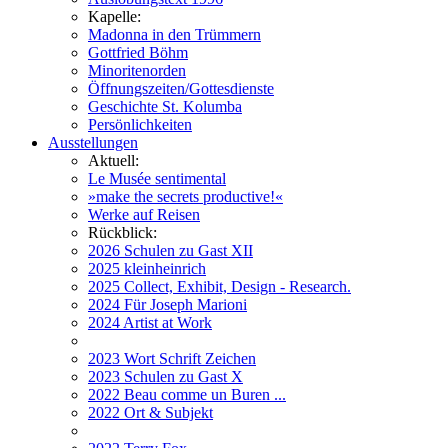
Kapelle:
Madonna in den Trümmern
Gottfried Böhm
Minoritenorden
Öffnungszeiten/Gottesdienste
Geschichte St. Kolumba
Persönlichkeiten
Ausstellungen
Aktuell:
Le Musée sentimental
»make the secrets productive!«
Werke auf Reisen
Rückblick:
2026 Schulen zu Gast XII
2025 kleinheinrich
2025 Collect, Exhibit, Design - Research.
2024 Für Joseph Marioni
2024 Artist at Work
2023 Wort Schrift Zeichen
2023 Schulen zu Gast X
2022 Beau comme un Buren ...
2022 Ort & Subjekt