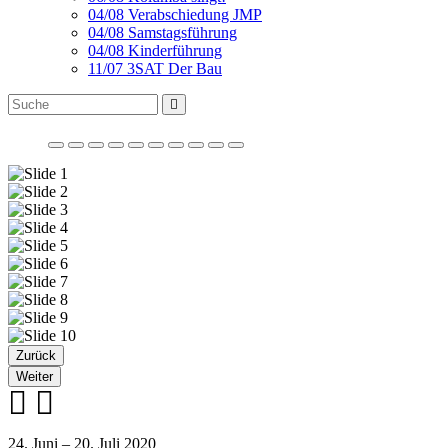
04/08 Verabschiedung JMP
04/08 Samstagsführung
04/08 Kinderführung
11/07 3SAT Der Bau
Zurück
Weiter
24. Juni – 20. Juli 2020