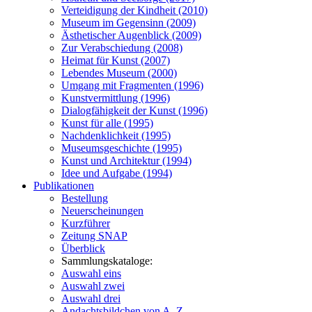
Verteidigung der Kindheit (2010)
Museum im Gegensinn (2009)
Ästhetischer Augenblick (2009)
Zur Verabschiedung (2008)
Heimat für Kunst (2007)
Lebendes Museum (2000)
Umgang mit Fragmenten (1996)
Kunstvermittlung (1996)
Dialogfähigkeit der Kunst (1996)
Kunst für alle (1995)
Nachdenklichkeit (1995)
Museumsgeschichte (1995)
Kunst und Architektur (1994)
Idee und Aufgabe (1994)
Publikationen
Bestellung
Neuerscheinungen
Kurzführer
Zeitung SNAP
Überblick
Sammlungskataloge:
Auswahl eins
Auswahl zwei
Auswahl drei
Andachtsbildchen von A–Z