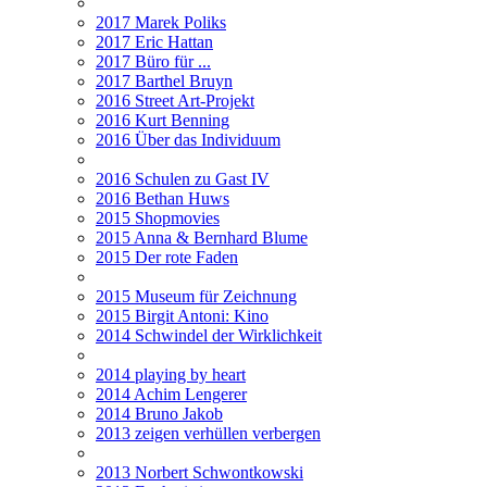
2017 Marek Poliks
2017 Eric Hattan
2017 Büro für ...
2017 Barthel Bruyn
2016 Street Art-Projekt
2016 Kurt Benning
2016 Über das Individuum
2016 Schulen zu Gast IV
2016 Bethan Huws
2015 Shopmovies
2015 Anna & Bernhard Blume
2015 Der rote Faden
2015 Museum für Zeichnung
2015 Birgit Antoni: Kino
2014 Schwindel der Wirklichkeit
2014 playing by heart
2014 Achim Lengerer
2014 Bruno Jakob
2013 zeigen verhüllen verbergen
2013 Norbert Schwontkowski