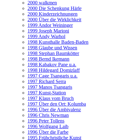
2000 walkmen
2000 Die Schenkung Härle
2000 Kinderzeichnungen
2000 Über die Wirklichkeit
1999 Andor Weininger
1999 Joseph Marioni
1999 Andy Warhol
1998 Kunsthalle Baden-Baden
1998 Glaube und Wissen
1998 Stephan Baumkötter
1998 Bernd Ikemann
1998 Kabakov Pane u.a.
1998 Hildegard Domizlaff
1997 Cage Tsangaris u.a.
1997 Richard Serra
1997 Manos Tsangaris
1997 Kunst-Station
1997 Klaus vom Bruch
1997 Über den Ort: Kolumba
1996 Über die Ambivalenz
1996 Chris Newman
1996 Peter Tollens
1996 Wolfgang Laib
1996 Über die Farbe
1995 Frühchristliche Kunst