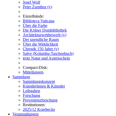
Josef Wolf
Peter Zumthor (v)
Einzelbände:
Biblioteca Vaticana
Über die Farbe
Die Kölner Dombibliothek
Architekturwettbewerb (v)
Der unendliche Raum
Über die Wirklichkeit
Chronik 150 Jahre (v)
Salve (Kolumba-Taschenbuch)
trotz Natur und Augenschein
Compact-Disk:
Mitteilungen
Sammlung
Sammlungskonzept
Künstlerinnen & Künstler
Leihgaben
Forschung
Provenienzforschung
Restitutionen:
2025/12 Koerbecke
Veranstaltungen