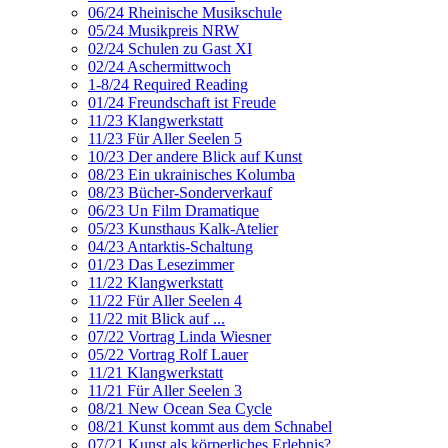
06/24 Rheinische Musikschule
05/24 Musikpreis NRW
02/24 Schulen zu Gast XI
02/24 Aschermittwoch
1-8/24 Required Reading
01/24 Freundschaft ist Freude
11/23 Klangwerkstatt
11/23 Für Aller Seelen 5
10/23 Der andere Blick auf Kunst
08/23 Ein ukrainisches Kolumba
08/23 Bücher-Sonderverkauf
06/23 Un Film Dramatique
05/23 Kunsthaus Kalk-Atelier
04/23 Antarktis-Schaltung
01/23 Das Lesezimmer
11/22 Klangwerkstatt
11/22 Für Aller Seelen 4
11/22 mit Blick auf ...
07/22 Vortrag Linda Wiesner
05/22 Vortrag Rolf Lauer
11/21 Klangwerkstatt
11/21 Für Aller Seelen 3
08/21 New Ocean Sea Cycle
08/21 Kunst kommt aus dem Schnabel
07/21 Kunst als körperliches Erlebnis?