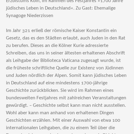
Erzbistums Köln, im Rahmen des Festjahres »1700 Jahre
jüdisches Leben in Deutschland«. Zu Gast: Ehemalige
Synagoge Niederzissen
Im Jahr 321 erließ der römische Kaiser Konstantin ein
Gesetz, das es den Städten erlaubt, auch Juden in den Rat
zu berufen. Dieses an die Kölner Kurie adressierte
Schreiben, das uns in seiner ältesten erhaltenen Abschrift
als Leihgabe der Biblioteca Vaticana zugesagt wurde, ist
die früheste schriftliche Quelle zur Existenz von Jüdinnen
und Juden nördlich der Alpen. Somit kann jüdisches Leben
in Deutschland auf eine mindestens 1700-jährige
Geschichte zurückblicken. Sie wird im Rahmen eines
bundesweiten Festjahres mit zahlreichen Veranstaltungen
gewürdigt. – Geschichte selbst kann man nicht ausstellen.
Wohl aber kann man anhand von erhaltenen Dingen
Geschichten erzählen. Mit einer Auswahl von etwa 100
internationalen Leihgaben, die zu einem Teil über die