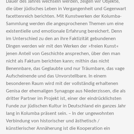
Dauer des Jahres wechseln werden, zeigen wir Objekte,
die über jüdisches Leben in Vergangenheit und Gegenwart
facettenreich berichten. Mit Kunstwerken der Kolumba-
Sammlung werden die angesprochenen Themen um eine
existentielle und emotionale Erfahrung bereichert. Denn
im Unterschied zu den an ihre Faktizität gebundenen
Dingen werden wir mit den Werken der »freien Kunst«
jenen Anteil von Geschichte ansprechen, über den man
nicht als Faktum berichten kann; mithin das nicht
Benennbare, das Geglaubte und nur Träumbare, das vage
Aufscheinende und das Unvorstellbare. In einem
besonderen Raum wird mit der vollständig erhaltenen
Genisa der ehemaligen Synagoge aus Niederzissen, die als
dritter Partner im Projekt ist, einer der eindrücklichsten
Funde zur jüdischen Kultur in Deutschland ein ganzes Jahr
lang in Kolumba präsent sein. – In der ungewohnten
Verbindung von historischer und ästhetisch /
künstlerischer Annäherung ist die Kooperation ein