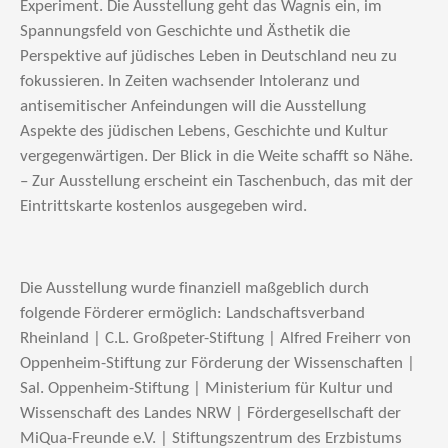
Experiment. Die Ausstellung geht das Wagnis ein, im
Spannungsfeld von Geschichte und Ästhetik die
Perspektive auf jüdisches Leben in Deutschland neu zu
fokussieren. In Zeiten wachsender Intoleranz und
antisemitischer Anfeindungen will die Ausstellung
Aspekte des jüdischen Lebens, Geschichte und Kultur
vergegenwärtigen. Der Blick in die Weite schafft so Nähe.
– Zur Ausstellung erscheint ein Taschenbuch, das mit der
Eintrittskarte kostenlos ausgegeben wird.
Die Ausstellung wurde finanziell maßgeblich durch
folgende Förderer ermöglich: Landschaftsverband
Rheinland | C.L. Großpeter-Stiftung | Alfred Freiherr von
Oppenheim-Stiftung zur Förderung der Wissenschaften |
Sal. Oppenheim-Stiftung | Ministerium für Kultur und
Wissenschaft des Landes NRW | Fördergesellschaft der
MiQua-Freunde e.V. | Stiftungszentrum des Erzbistums