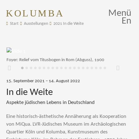
KOLUMBA
Menü
En
Start
Ausstellungen
2021 In die Weite
Foyer: Relief vom Titusbogen in Rom (Abguss), 1900
Zurück
Weiter
15. September 2021 – 14. August 2022
In die Weite
Aspekte jüdischen Lebens in Deutschland
Eine historisch-ästhetische Annäherung als Kooperation
von MiQua. LVR-Jüdisches Museum im Archäologischen
Quartier Köln und Kolumba, Kunstmuseum des