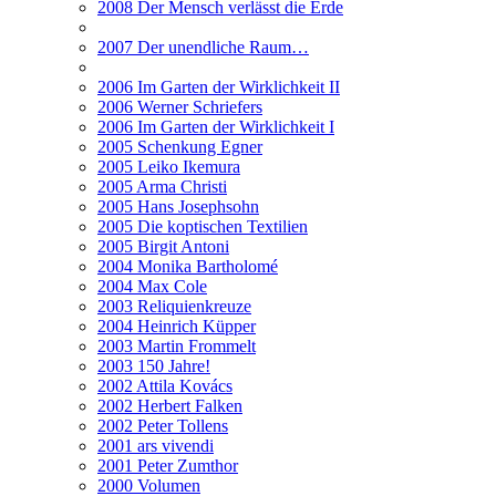
2008 Der Mensch verlässt die Erde
2007 Der unendliche Raum…
2006 Im Garten der Wirklichkeit II
2006 Werner Schriefers
2006 Im Garten der Wirklichkeit I
2005 Schenkung Egner
2005 Leiko Ikemura
2005 Arma Christi
2005 Hans Josephsohn
2005 Die koptischen Textilien
2005 Birgit Antoni
2004 Monika Bartholomé
2004 Max Cole
2003 Reliquienkreuze
2004 Heinrich Küpper
2003 Martin Frommelt
2003 150 Jahre!
2002 Attila Kovács
2002 Herbert Falken
2002 Peter Tollens
2001 ars vivendi
2001 Peter Zumthor
2000 Volumen