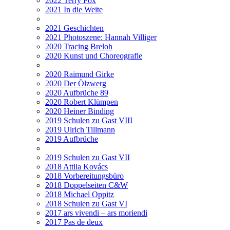
2022 Terry Fox
2021 In die Weite
2021 Geschichten
2021 Photoszene: Hannah Villiger
2020 Tracing Breloh
2020 Kunst und Choreografie
2020 Raimund Girke
2020 Der Ölzwerg
2020 Aufbrüche 89
2020 Robert Klümpen
2020 Heiner Binding
2019 Schulen zu Gast VIII
2019 Ulrich Tillmann
2019 Aufbrüche
2019 Schulen zu Gast VII
2018 Attila Kovács
2018 Vorbereitungsbüro
2018 Doppelseiten C&W
2018 Michael Oppitz
2018 Schulen zu Gast VI
2017 ars vivendi – ars moriendi
2017 Pas de deux