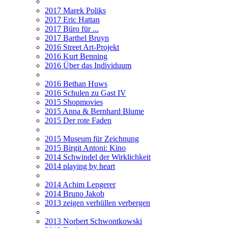
2017 Marek Poliks
2017 Eric Hattan
2017 Büro für ...
2017 Barthel Bruyn
2016 Street Art-Projekt
2016 Kurt Benning
2016 Über das Individuum
2016 Bethan Huws
2016 Schulen zu Gast IV
2015 Shopmovies
2015 Anna & Bernhard Blume
2015 Der rote Faden
2015 Museum für Zeichnung
2015 Birgit Antoni: Kino
2014 Schwindel der Wirklichkeit
2014 playing by heart
2014 Achim Lengerer
2014 Bruno Jakob
2013 zeigen verhüllen verbergen
2013 Norbert Schwontkowski