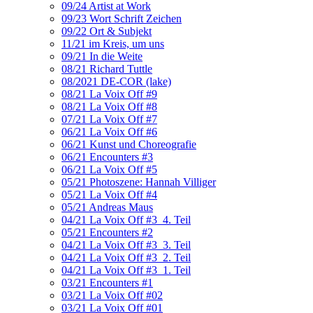
09/24 Artist at Work
09/23 Wort Schrift Zeichen
09/22 Ort & Subjekt
11/21 im Kreis, um uns
09/21 In die Weite
08/21 Richard Tuttle
08/2021 DE-COR (lake)
08/21 La Voix Off #9
08/21 La Voix Off #8
07/21 La Voix Off #7
06/21 La Voix Off #6
06/21 Kunst und Choreografie
06/21 Encounters #3
06/21 La Voix Off #5
05/21 Photoszene: Hannah Villiger
05/21 La Voix Off #4
05/21 Andreas Maus
04/21 La Voix Off #3_4. Teil
05/21 Encounters #2
04/21 La Voix Off #3_3. Teil
04/21 La Voix Off #3_2. Teil
04/21 La Voix Off #3_1. Teil
03/21 Encounters #1
03/21 La Voix Off #02
03/21 La Voix Off #01