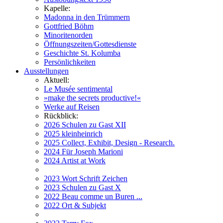
Kapelle:
Madonna in den Trümmern
Gottfried Böhm
Minoritenorden
Öffnungszeiten/Gottesdienste
Geschichte St. Kolumba
Persönlichkeiten
Ausstellungen
Aktuell:
Le Musée sentimental
»make the secrets productive!«
Werke auf Reisen
Rückblick:
2026 Schulen zu Gast XII
2025 kleinheinrich
2025 Collect, Exhibit, Design - Research.
2024 Für Joseph Marioni
2024 Artist at Work
2023 Wort Schrift Zeichen
2023 Schulen zu Gast X
2022 Beau comme un Buren ...
2022 Ort & Subjekt