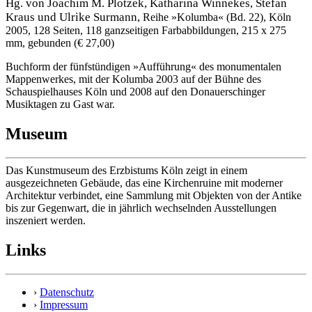
Hg. von Joachim M. Plotzek, Katharina Winnekes, Stefan
Kraus und Ulrike Surmann,
Reihe »Kolumba« (Bd. 22), Köln
2005, 128 Seiten, 118 ganzseitigen Farbabbildungen, 215 x 275
mm, gebunden (€ 27,00)
Buchform der fünfstündigen »Aufführung« des monumentalen
Mappenwerkes, mit der Kolumba 2003 auf der Bühne des
Schauspielhauses Köln und 2008 auf den Donauerschinger
Musiktagen zu Gast war.
Museum
Das Kunstmuseum des Erzbistums Köln zeigt in einem
ausgezeichneten Gebäude, das eine Kirchenruine mit moderner
Architektur verbindet, eine Sammlung mit Objekten von der Antike
bis zur Gegenwart, die in jährlich wechselnden Ausstellungen
inszeniert werden.
Links
›
Datenschutz
›
Impressum