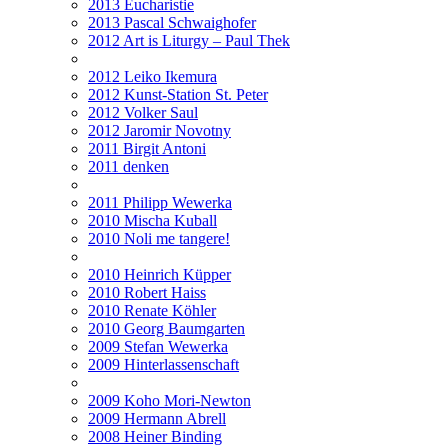
2013 Eucharistie
2013 Pascal Schwaighofer
2012 Art is Liturgy – Paul Thek
2012 Leiko Ikemura
2012 Kunst-Station St. Peter
2012 Volker Saul
2012 Jaromir Novotny
2011 Birgit Antoni
2011 denken
2011 Philipp Wewerka
2010 Mischa Kuball
2010 Noli me tangere!
2010 Heinrich Küpper
2010 Robert Haiss
2010 Renate Köhler
2010 Georg Baumgarten
2009 Stefan Wewerka
2009 Hinterlassenschaft
2009 Koho Mori-Newton
2009 Hermann Abrell
2008 Heiner Binding