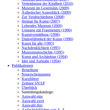
Verteidigung der Kindheit (2010)
Museum im Gegensinn (2009)
Ästhetischer Augenblick (2009)
Zur Verabschiedung (2008)
Heimat für Kunst (2007)
Lebendes Museum (2000)
Umgang mit Fragmenten (1996)
Kunstvermittlung (1996)
Dialogfähigkeit der Kunst (1996)
Kunst für alle (1995)
Nachdenklichkeit (1995)
Museumsgeschichte (1995)
Kunst und Architektur (1994)
Idee und Aufgabe (1994)
Publikationen
Bestellung
Neuerscheinungen
Kurzführer
Zeitung SNAP
Überblick
Sammlungskataloge:
Auswahl eins
Auswahl zwei
Auswahl drei
Andachtsbildchen von A–Z