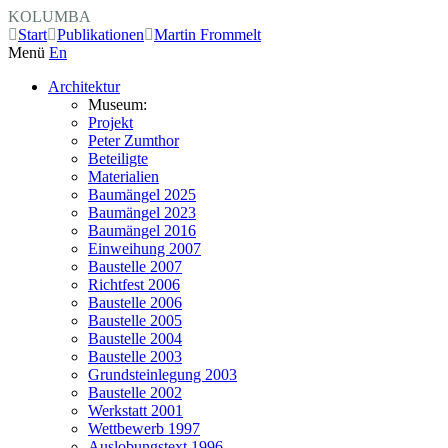
KOLUMBA
Start
Publikationen
Martin Frommelt
Menü
En
Architektur
Museum:
Projekt
Peter Zumthor
Beteiligte
Materialien
Baumängel 2025
Baumängel 2023
Baumängel 2016
Einweihung 2007
Baustelle 2007
Richtfest 2006
Baustelle 2006
Baustelle 2005
Baustelle 2004
Baustelle 2003
Grundsteinlegung 2003
Baustelle 2002
Werkstatt 2001
Wettbewerb 1997
Auslobungstext 1996