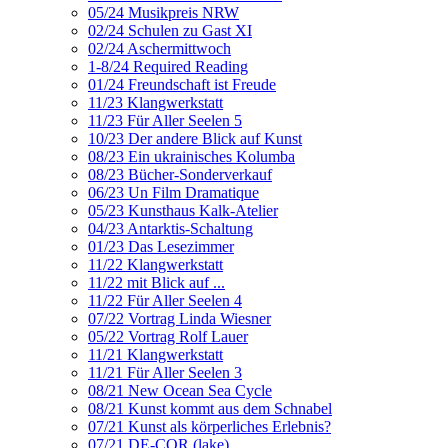
05/24 Musikpreis NRW
02/24 Schulen zu Gast XI
02/24 Aschermittwoch
1-8/24 Required Reading
01/24 Freundschaft ist Freude
11/23 Klangwerkstatt
11/23 Für Aller Seelen 5
10/23 Der andere Blick auf Kunst
08/23 Ein ukrainisches Kolumba
08/23 Bücher-Sonderverkauf
06/23 Un Film Dramatique
05/23 Kunsthaus Kalk-Atelier
04/23 Antarktis-Schaltung
01/23 Das Lesezimmer
11/22 Klangwerkstatt
11/22 mit Blick auf ...
11/22 Für Aller Seelen 4
07/22 Vortrag Linda Wiesner
05/22 Vortrag Rolf Lauer
11/21 Klangwerkstatt
11/21 Für Aller Seelen 3
08/21 New Ocean Sea Cycle
08/21 Kunst kommt aus dem Schnabel
07/21 Kunst als körperliches Erlebnis?
07/21 DE-COR (lake)