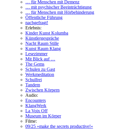
… für Menschen mit Demenz
… mit psychischer Beeinträchtigung
… für Menschen mit Hörbehinderung
Öffentliche Führung
nachgefragt!
Erlebnis:
Kinder Kunst Kolumba
Künstlergespräche
Nacht Raum Stille
Kunst Raum Klang
Lesezimmer
Mit Blick auf …
The Gems
Schulen zu Gast
Werkmeditation
Schulfrei
Tandem
Zwischen Körpern
Audio:
Encounters
KlangWerk
La Voix Off
Museum im Körper
Filme:
09/25 »make the secrets productive!«