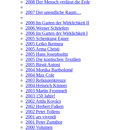
2008 Der Mensch verlässt die Erde
2007 Der unendliche Raum…
2006 Im Garten der Wirklichkeit II
2006 Werner Schriefers
2006 Im Garten der Wirklichkeit I
2005 Schenkung Egner
2005 Leiko Ikemura
2005 Arma Christi
2005 Hans Josephsohn
2005 Die koptischen Textilien
2005 Birgit Antoni
2004 Monika Bartholomé
2004 Max Cole
2003 Reliquienkreuze
2004 Heinrich Küpper
2003 Martin Frommelt
2003 150 Jahre!
2002 Attila Kovács
2002 Herbert Falken
2002 Peter Tollens
2001 ars vivendi
2001 Peter Zumthor
2000 Volumen