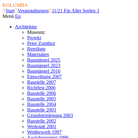
KOLUMBA
Start
Veranstaltungen
11/21 Für Aller Seelen 3
Menü
En
Architektur
Museum:
Projekt
Peter Zumthor
Beteiligte
Materialien
Baumängel 2025
Baumängel 2023
Baumängel 2016
Einweihung 2007
Baustelle 2007
Richtfest 2006
Baustelle 2006
Baustelle 2005
Baustelle 2004
Baustelle 2003
Grundsteinlegung 2003
Baustelle 2002
Werkstatt 2001
Wettbewerb 1997
Auslobungstext 1996