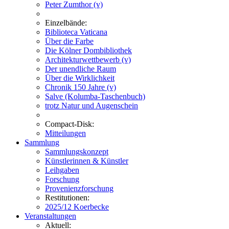
Peter Zumthor (v)
Einzelbände:
Biblioteca Vaticana
Über die Farbe
Die Kölner Dombibliothek
Architekturwettbewerb (v)
Der unendliche Raum
Über die Wirklichkeit
Chronik 150 Jahre (v)
Salve (Kolumba-Taschenbuch)
trotz Natur und Augenschein
Compact-Disk:
Mitteilungen
Sammlung
Sammlungskonzept
Künstlerinnen & Künstler
Leihgaben
Forschung
Provenienzforschung
Restitutionen:
2025/12 Koerbecke
Veranstaltungen
Aktuell: