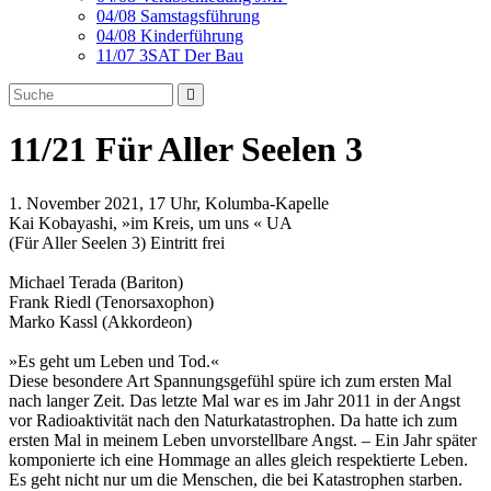
04/08 Samstagsführung
04/08 Kinderführung
11/07 3SAT Der Bau
11/21 Für Aller Seelen 3
1. November 2021, 17 Uhr, Kolumba-Kapelle
Kai Kobayashi, »im Kreis, um uns « UA
(Für Aller Seelen 3) Eintritt frei
Michael Terada (Bariton)
Frank Riedl (Tenorsaxophon)
Marko Kassl (Akkordeon)
»Es geht um Leben und Tod.«
Diese besondere Art Spannungsgefühl spüre ich zum ersten Mal
nach langer Zeit. Das letzte Mal war es im Jahr 2011 in der Angst
vor Radioaktivität nach den Naturkatastrophen. Da hatte ich zum
ersten Mal in meinem Leben unvorstellbare Angst. – Ein Jahr später
komponierte ich eine Hommage an alles gleich respektierte Leben.
Es geht nicht nur um die Menschen, die bei Katastrophen starben.