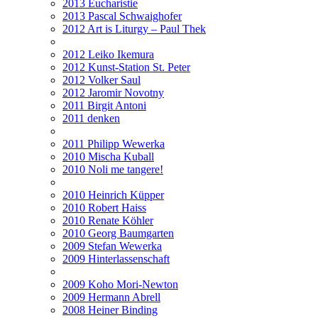
2013 Eucharistie
2013 Pascal Schwaighofer
2012 Art is Liturgy – Paul Thek
2012 Leiko Ikemura
2012 Kunst-Station St. Peter
2012 Volker Saul
2012 Jaromir Novotny
2011 Birgit Antoni
2011 denken
2011 Philipp Wewerka
2010 Mischa Kuball
2010 Noli me tangere!
2010 Heinrich Küpper
2010 Robert Haiss
2010 Renate Köhler
2010 Georg Baumgarten
2009 Stefan Wewerka
2009 Hinterlassenschaft
2009 Koho Mori-Newton
2009 Hermann Abrell
2008 Heiner Binding