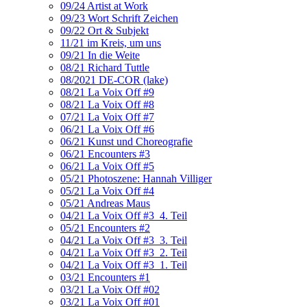
09/24 Artist at Work
09/23 Wort Schrift Zeichen
09/22 Ort & Subjekt
11/21 im Kreis, um uns
09/21 In die Weite
08/21 Richard Tuttle
08/2021 DE-COR (lake)
08/21 La Voix Off #9
08/21 La Voix Off #8
07/21 La Voix Off #7
06/21 La Voix Off #6
06/21 Kunst und Choreografie
06/21 Encounters #3
06/21 La Voix Off #5
05/21 Photoszene: Hannah Villiger
05/21 La Voix Off #4
05/21 Andreas Maus
04/21 La Voix Off #3_4. Teil
05/21 Encounters #2
04/21 La Voix Off #3_3. Teil
04/21 La Voix Off #3_2. Teil
04/21 La Voix Off #3_1. Teil
03/21 Encounters #1
03/21 La Voix Off #02
03/21 La Voix Off #01