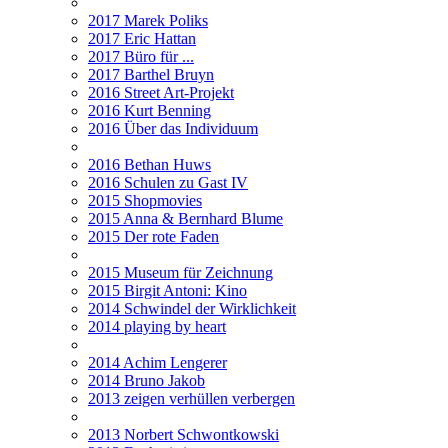
2017 Marek Poliks
2017 Eric Hattan
2017 Büro für ...
2017 Barthel Bruyn
2016 Street Art-Projekt
2016 Kurt Benning
2016 Über das Individuum
2016 Bethan Huws
2016 Schulen zu Gast IV
2015 Shopmovies
2015 Anna & Bernhard Blume
2015 Der rote Faden
2015 Museum für Zeichnung
2015 Birgit Antoni: Kino
2014 Schwindel der Wirklichkeit
2014 playing by heart
2014 Achim Lengerer
2014 Bruno Jakob
2013 zeigen verhüllen verbergen
2013 Norbert Schwontkowski