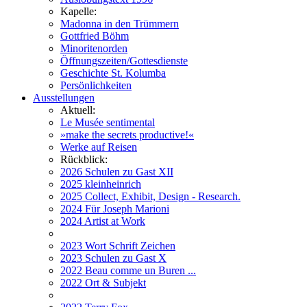
Kapelle:
Madonna in den Trümmern
Gottfried Böhm
Minoritenorden
Öffnungszeiten/Gottesdienste
Geschichte St. Kolumba
Persönlichkeiten
Ausstellungen
Aktuell:
Le Musée sentimental
»make the secrets productive!«
Werke auf Reisen
Rückblick:
2026 Schulen zu Gast XII
2025 kleinheinrich
2025 Collect, Exhibit, Design - Research.
2024 Für Joseph Marioni
2024 Artist at Work
2023 Wort Schrift Zeichen
2023 Schulen zu Gast X
2022 Beau comme un Buren ...
2022 Ort & Subjekt