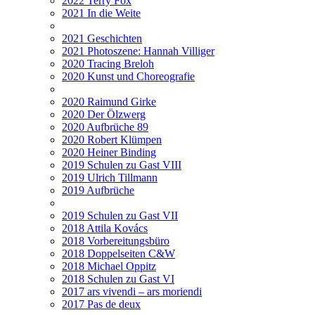
2022 Terry Fox
2021 In die Weite
2021 Geschichten
2021 Photoszene: Hannah Villiger
2020 Tracing Breloh
2020 Kunst und Choreografie
2020 Raimund Girke
2020 Der Ölzwerg
2020 Aufbrüche 89
2020 Robert Klümpen
2020 Heiner Binding
2019 Schulen zu Gast VIII
2019 Ulrich Tillmann
2019 Aufbrüche
2019 Schulen zu Gast VII
2018 Attila Kovács
2018 Vorbereitungsbüro
2018 Doppelseiten C&W
2018 Michael Oppitz
2018 Schulen zu Gast VI
2017 ars vivendi – ars moriendi
2017 Pas de deux