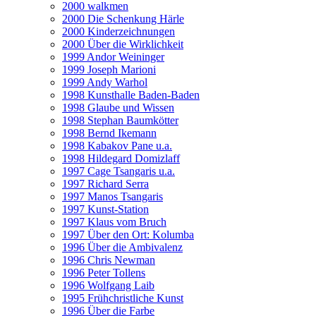
2000 walkmen
2000 Die Schenkung Härle
2000 Kinderzeichnungen
2000 Über die Wirklichkeit
1999 Andor Weininger
1999 Joseph Marioni
1999 Andy Warhol
1998 Kunsthalle Baden-Baden
1998 Glaube und Wissen
1998 Stephan Baumkötter
1998 Bernd Ikemann
1998 Kabakov Pane u.a.
1998 Hildegard Domizlaff
1997 Cage Tsangaris u.a.
1997 Richard Serra
1997 Manos Tsangaris
1997 Kunst-Station
1997 Klaus vom Bruch
1997 Über den Ort: Kolumba
1996 Über die Ambivalenz
1996 Chris Newman
1996 Peter Tollens
1996 Wolfgang Laib
1995 Frühchristliche Kunst
1996 Über die Farbe