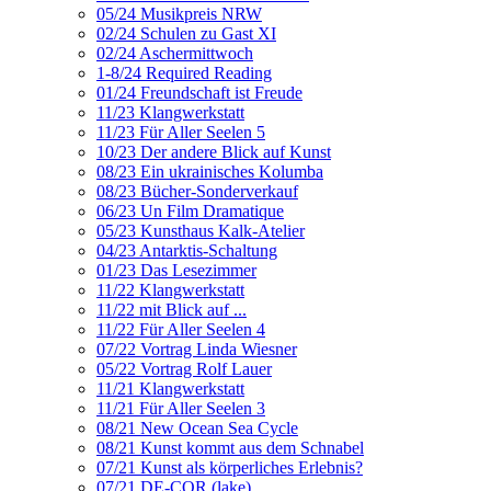
05/24 Musikpreis NRW
02/24 Schulen zu Gast XI
02/24 Aschermittwoch
1-8/24 Required Reading
01/24 Freundschaft ist Freude
11/23 Klangwerkstatt
11/23 Für Aller Seelen 5
10/23 Der andere Blick auf Kunst
08/23 Ein ukrainisches Kolumba
08/23 Bücher-Sonderverkauf
06/23 Un Film Dramatique
05/23 Kunsthaus Kalk-Atelier
04/23 Antarktis-Schaltung
01/23 Das Lesezimmer
11/22 Klangwerkstatt
11/22 mit Blick auf ...
11/22 Für Aller Seelen 4
07/22 Vortrag Linda Wiesner
05/22 Vortrag Rolf Lauer
11/21 Klangwerkstatt
11/21 Für Aller Seelen 3
08/21 New Ocean Sea Cycle
08/21 Kunst kommt aus dem Schnabel
07/21 Kunst als körperliches Erlebnis?
07/21 DE-COR (lake)