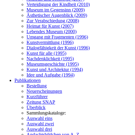
Verteidigung der Kindheit (2010)
Museum im Gegensinn (2009)
Ästhetischer Augenblick (2009)
Zur Verabschiedung (2008)
Heimat für Kunst (2007)
Lebendes Museum (2000)
Umgang mit Fragmenten (1996)
Kunstvermittlung (1996)
Dialogfähigkeit der Kunst (1996)
Kunst für alle (1995)
Nachdenklichkeit (1995)
Museumsgeschichte (1995)
Kunst und Architektur (1994)
Idee und Aufgabe (1994)
Publikationen
Bestellung
Neuerscheinungen
Kurzführer
Zeitung SNAP
Überblick
Sammlungskataloge:
Auswahl eins
Auswahl zwei
Auswahl drei
Andachtsbildchen von A–Z