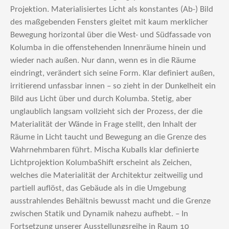
Projektion. Materialisiertes Licht als konstantes (Ab-) Bild
des maßgebenden Fensters gleitet mit kaum merklicher
Bewegung horizontal über die West- und Südfassade von
Kolumba in die offenstehenden Innenräume hinein und
wieder nach außen. Nur dann, wenn es in die Räume
eindringt, verändert sich seine Form. Klar definiert außen,
irritierend unfassbar innen – so zieht in der Dunkelheit ein
Bild aus Licht über und durch Kolumba. Stetig, aber
unglaublich langsam vollzieht sich der Prozess, der die
Materialität der Wände in Frage stellt, den Inhalt der
Räume in Licht taucht und Bewegung an die Grenze des
Wahrnehmbaren führt. Mischa Kuballs klar definierte
Lichtprojektion KolumbaShift erscheint als Zeichen,
welches die Materialität der Architektur zeitweilig und
partiell auflöst, das Gebäude als in die Umgebung
ausstrahlendes Behältnis bewusst macht und die Grenze
zwischen Statik und Dynamik nahezu aufhebt. – In
Fortsetzung unserer Ausstellungsreihe in Raum 10