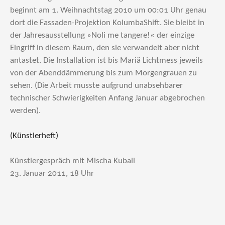
beginnt am 1. Weihnachtstag 2010 um 00:01 Uhr genau
dort die Fassaden-Projektion KolumbaShift. Sie bleibt in
der Jahresausstellung »Noli me tangere!« der einzige
Eingriff in diesem Raum, den sie verwandelt aber nicht
antastet. Die Installation ist bis Mariä Lichtmess jeweils
von der Abenddämmerung bis zum Morgengrauen zu
sehen. (Die Arbeit musste aufgrund unabsehbarer
technischer Schwierigkeiten Anfang Januar abgebrochen
werden).
(Künstlerheft)
Künstlergespräch mit Mischa Kuball
23. Januar 2011, 18 Uhr