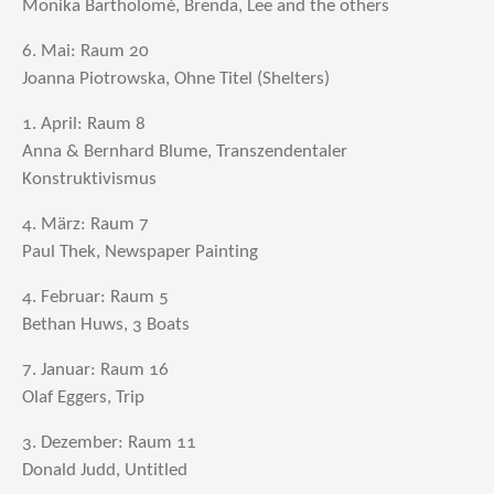
Monika Bartholomé, Brenda, Lee and the others
6. Mai: Raum 20
Joanna Piotrowska, Ohne Titel (Shelters)
1. April: Raum 8
Anna & Bernhard Blume, Transzendentaler
Konstruktivismus
4. März: Raum 7
Paul Thek, Newspaper Painting
4. Februar: Raum 5
Bethan Huws, 3 Boats
7. Januar: Raum 16
Olaf Eggers, Trip
3. Dezember: Raum 11
Donald Judd, Untitled