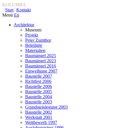
KOLUMBA
Start
Kontakt
Menü
En
Architektur
Museum:
Projekt
Peter Zumthor
Beteiligte
Materialien
Baumängel 2025
Baumängel 2023
Baumängel 2016
Einweihung 2007
Baustelle 2007
Richtfest 2006
Baustelle 2006
Baustelle 2005
Baustelle 2004
Baustelle 2003
Grundsteinlegung 2003
Baustelle 2002
Werkstatt 2001
Wettbewerb 1997
Auslobungstext 1996