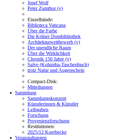
Josef Wolf
Peter Zumthor (v)
Einzelbände:
Biblioteca Vaticana
Über die Farbe
Die Kölner Dombibliothek
Architekturwettbewerb (v)
Der unendliche Raum
Über die Wirklichkeit
Chronik 150 Jahre (v)
Salve (Kolumba-Taschenbuch)
trotz Natur und Augenschein
Compact-Disk:
Mitteilungen
Sammlung
Sammlungskonzept
Künstlerinnen & Künstler
Leihgaben
Forschung
Provenienzforschung
Restitutionen:
2025/12 Koerbecke
Veranstaltungen