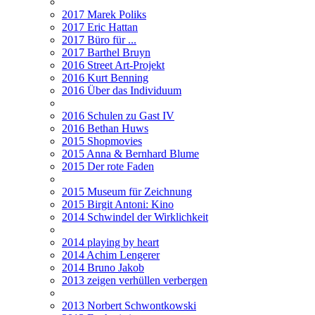
2017 Marek Poliks
2017 Eric Hattan
2017 Büro für ...
2017 Barthel Bruyn
2016 Street Art-Projekt
2016 Kurt Benning
2016 Über das Individuum
2016 Schulen zu Gast IV
2016 Bethan Huws
2015 Shopmovies
2015 Anna & Bernhard Blume
2015 Der rote Faden
2015 Museum für Zeichnung
2015 Birgit Antoni: Kino
2014 Schwindel der Wirklichkeit
2014 playing by heart
2014 Achim Lengerer
2014 Bruno Jakob
2013 zeigen verhüllen verbergen
2013 Norbert Schwontkowski