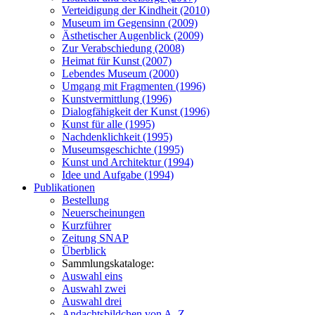
Verteidigung der Kindheit (2010)
Museum im Gegensinn (2009)
Ästhetischer Augenblick (2009)
Zur Verabschiedung (2008)
Heimat für Kunst (2007)
Lebendes Museum (2000)
Umgang mit Fragmenten (1996)
Kunstvermittlung (1996)
Dialogfähigkeit der Kunst (1996)
Kunst für alle (1995)
Nachdenklichkeit (1995)
Museumsgeschichte (1995)
Kunst und Architektur (1994)
Idee und Aufgabe (1994)
Publikationen
Bestellung
Neuerscheinungen
Kurzführer
Zeitung SNAP
Überblick
Sammlungskataloge:
Auswahl eins
Auswahl zwei
Auswahl drei
Andachtsbildchen von A–Z