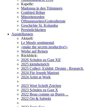
Kapelle:
Madonna in den Trümmern
Gottfried Böhm
Minoritenorden
Öffnungszeiten/Gottesdienste
Geschichte St. Kolumba
Persönlichkeiten
Ausstellungen
Aktuell:
Le Musée sentimental
»make the secrets productive!«
Werke auf Reisen
Rückblick:
2026 Schulen zu Gast XII
2025 kleinheinrich
2025 Collect, Exhibit, Design - Research.
2024 Für Joseph Marioni
2024 Artist at Work
2023 Wort Schrift Zeichen
2023 Schulen zu Gast X
2022 Beau comme un Buren ...
2022 Ort & Subjekt