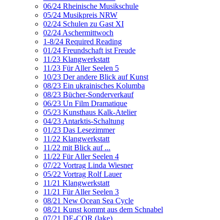
06/24 Rheinische Musikschule
05/24 Musikpreis NRW
02/24 Schulen zu Gast XI
02/24 Aschermittwoch
1-8/24 Required Reading
01/24 Freundschaft ist Freude
11/23 Klangwerkstatt
11/23 Für Aller Seelen 5
10/23 Der andere Blick auf Kunst
08/23 Ein ukrainisches Kolumba
08/23 Bücher-Sonderverkauf
06/23 Un Film Dramatique
05/23 Kunsthaus Kalk-Atelier
04/23 Antarktis-Schaltung
01/23 Das Lesezimmer
11/22 Klangwerkstatt
11/22 mit Blick auf ...
11/22 Für Aller Seelen 4
07/22 Vortrag Linda Wiesner
05/22 Vortrag Rolf Lauer
11/21 Klangwerkstatt
11/21 Für Aller Seelen 3
08/21 New Ocean Sea Cycle
08/21 Kunst kommt aus dem Schnabel
07/21 DE-COR (lake)