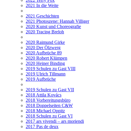
2022 Terry Fox
2021 In die Weite
2021 Geschichten
2021 Photoszene: Hannah Villiger
2020 Kunst und Choreografie
2020 Tracing Breloh
2020 Raimund Girke
2020 Der Ölzwerg
2020 Aufbrüche 89
2020 Robert Klümpen
2020 Heiner Binding
2019 Schulen zu Gast VIII
2019 Ulrich Tillmann
2019 Aufbrüche
2019 Schulen zu Gast VII
2018 Attila Kovács
2018 Vorbereitungsbüro
2018 Doppelseiten C&W
2018 Michael Oppitz
2018 Schulen zu Gast VI
2017 ars vivendi – ars moriendi
2017 Pas de deux