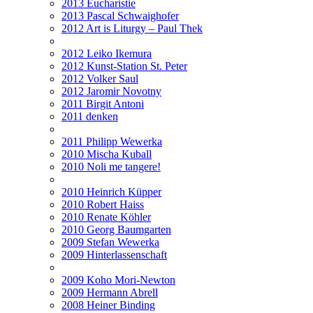
2013 Eucharistie
2013 Pascal Schwaighofer
2012 Art is Liturgy – Paul Thek
2012 Leiko Ikemura
2012 Kunst-Station St. Peter
2012 Volker Saul
2012 Jaromir Novotny
2011 Birgit Antoni
2011 denken
2011 Philipp Wewerka
2010 Mischa Kuball
2010 Noli me tangere!
2010 Heinrich Küpper
2010 Robert Haiss
2010 Renate Köhler
2010 Georg Baumgarten
2009 Stefan Wewerka
2009 Hinterlassenschaft
2009 Koho Mori-Newton
2009 Hermann Abrell
2008 Heiner Binding