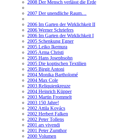
2008 Der Mensch verlässt die Erde
2007 Der unendliche Raum…
2006 Im Garten der Wirklichkeit II
2006 Werner Schriefers
2006 Im Garten der Wirklichkeit I
2005 Schenkung Egner
2005 Leiko Ikemura
2005 Arma Christi
2005 Hans Josephsohn
2005 Die koptischen Textilien
2005 Birgit Antoni
2004 Monika Bartholomé
2004 Max Cole
2003 Reliquienkreuze
2004 Heinrich Küpper
2003 Martin Frommelt
2003 150 Jahre!
2002 Attila Kovács
2002 Herbert Falken
2002 Peter Tollens
2001 ars vivendi
2001 Peter Zumthor
2000 Volumen