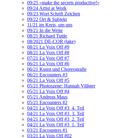
09/25 »make the secrets productive!«
09/24 Artist at Work
09/23 Wort Schrift Zeichen
09/22 Ort & Subjekt
11/21 im Kreis, um uns
09/21 In die Weite
08/21 Richard Tuttle
08/2021 DE-COR (lake)
08/21 La Voix Off #9
08/21 La Voix Off #8
07/21 La Voix Off #7
06/21 La Voix Off #6
06/21 Kunst und Choreografie
06/21 Encounters #3
06/21 La Voix Off #5
05/21 Photoszene: Hannah Villiger
05/21 La Voix Off #4
05/21 Andreas Maus
05/21 Encounters #2
04/21 La Voix Off #3_4. Teil
04/21 La Voix Off #3_3. Teil
04/21 La Voix Off #3_2. Teil
04/21 La Voix Off #3_1. Teil
03/21 Encounters #1
03/21 La Voix Off #02