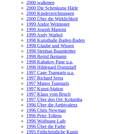
2000 walkmen
2000 Die Schenkung Härle
2000 Kinderzeichnungen
2000 Über die Wirklichkeit
1999 Andor Weininger
1999 Joseph Marioni
1999 Andy Warhol
1998 Kunsthalle Baden-Baden
1998 Glaube und Wissen
1998 Stephan Baumkötter
1998 Bernd Ikemann
1998 Kabakov Pane u.a.
1998 Hildegard Domizlaff
1997 Cage Tsangaris u.a.
1997 Richard Serra
1997 Manos Tsangaris
1997 Kunst-Station
1997 Klaus vom Bruch
1997 Über den Ort: Kolumba
1996 Über die Ambivalenz
1996 Chris Newman
1996 Peter Tollens
1996 Wolfgang Laib
1996 Über die Farbe
1995 Frühchristliche Kunst