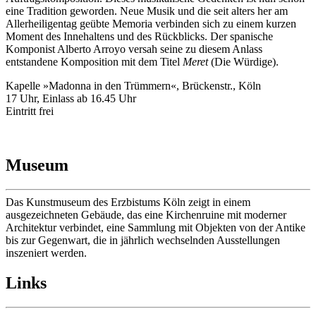
eine Tradition geworden. Neue Musik und die seit alters her am
Allerheiligentag geübte Memoria verbinden sich zu einem kurzen
Moment des Innehaltens und des Rückblicks. Der spanische
Komponist Alberto Arroyo versah seine zu diesem Anlass
entstandene Komposition mit dem Titel
Meret
(Die Würdige).
Kapelle »Madonna in den Trümmern«, Brückenstr., Köln
17 Uhr, Einlass ab 16.45 Uhr
Eintritt frei
Museum
Das Kunstmuseum des Erzbistums Köln zeigt in einem
ausgezeichneten Gebäude, das eine Kirchenruine mit moderner
Architektur verbindet, eine Sammlung mit Objekten von der Antike
bis zur Gegenwart, die in jährlich wechselnden Ausstellungen
inszeniert werden.
Links