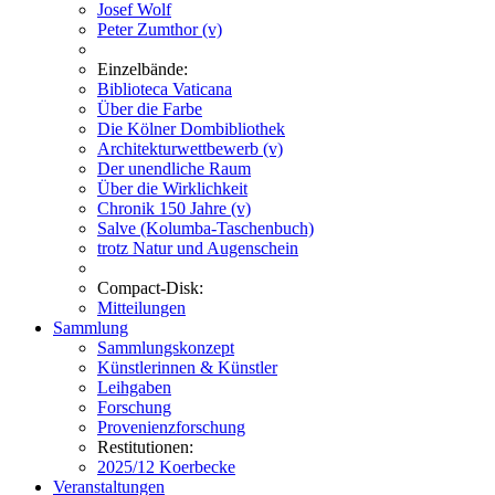
Josef Wolf
Peter Zumthor (v)
Einzelbände:
Biblioteca Vaticana
Über die Farbe
Die Kölner Dombibliothek
Architekturwettbewerb (v)
Der unendliche Raum
Über die Wirklichkeit
Chronik 150 Jahre (v)
Salve (Kolumba-Taschenbuch)
trotz Natur und Augenschein
Compact-Disk:
Mitteilungen
Sammlung
Sammlungskonzept
Künstlerinnen & Künstler
Leihgaben
Forschung
Provenienzforschung
Restitutionen:
2025/12 Koerbecke
Veranstaltungen