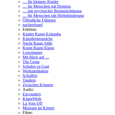
… für kleinere Kinder
… für Menschen mit Demenz
… mit psychischer Beeinträchtigung
… für Menschen mit Hörbehinderung
Öffentliche Führung
nachgefragt!
Erlebnis:
Kinder Kunst Kolumba
Künstlergespräche
Nacht Raum Stille
Kunst Raum Klang
Lesezimmer
Mit Blick auf …
The Gems
Schulen zu Gast
Werkmeditation
Schulfrei
Tandem
Zwischen Körpern
Audio:
Encounters
KlangWerk
La Voix Off
Museum im Körper
Filme: