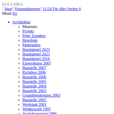
KOLUMBA
Start
Veranstaltungen
11/24 Für aller Seelen 6
Menü
En
Architektur
Museum:
Projekt
Peter Zumthor
Beteiligte
Materialien
Baumängel 2025
Baumängel 2023
Baumängel 2016
Einweihung 2007
Baustelle 2007
Richtfest 2006
Baustelle 2006
Baustelle 2005
Baustelle 2004
Baustelle 2003
Grundsteinlegung 2003
Baustelle 2002
Werkstatt 2001
Wettbewerb 1997
Auslobungstext 1996