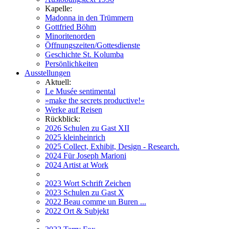
Kapelle:
Madonna in den Trümmern
Gottfried Böhm
Minoritenorden
Öffnungszeiten/Gottesdienste
Geschichte St. Kolumba
Persönlichkeiten
Ausstellungen
Aktuell:
Le Musée sentimental
»make the secrets productive!«
Werke auf Reisen
Rückblick:
2026 Schulen zu Gast XII
2025 kleinheinrich
2025 Collect, Exhibit, Design - Research.
2024 Für Joseph Marioni
2024 Artist at Work
2023 Wort Schrift Zeichen
2023 Schulen zu Gast X
2022 Beau comme un Buren ...
2022 Ort & Subjekt