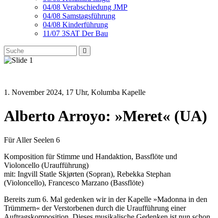
04/08 Verabschiedung JMP
04/08 Samstagsführung
04/08 Kinderführung
11/07 3SAT Der Bau
1. November 2024, 17 Uhr, Kolumba Kapelle
Alberto Arroyo: »Meret« (UA)
Für Aller Seelen 6
Komposition für Stimme und Handaktion, Bassflöte und
Violoncello (Uraufführung)
mit: Ingvill Statle Skjørten (Sopran), Rebekka Stephan
(Violoncello), Francesco Marzano (Bassflöte)
Bereits zum 6. Mal gedenken wir in der Kapelle »Madonna in den
Trümmern« der Verstorbenen durch die Uraufführung einer
Auftragskomposition. Dieses musikalische Gedenken ist nun schon