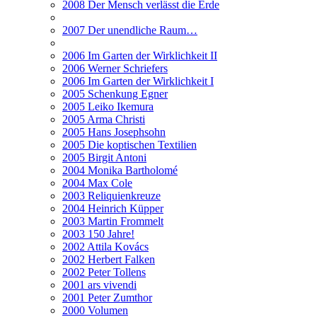
2008 Der Mensch verlässt die Erde
2007 Der unendliche Raum…
2006 Im Garten der Wirklichkeit II
2006 Werner Schriefers
2006 Im Garten der Wirklichkeit I
2005 Schenkung Egner
2005 Leiko Ikemura
2005 Arma Christi
2005 Hans Josephsohn
2005 Die koptischen Textilien
2005 Birgit Antoni
2004 Monika Bartholomé
2004 Max Cole
2003 Reliquienkreuze
2004 Heinrich Küpper
2003 Martin Frommelt
2003 150 Jahre!
2002 Attila Kovács
2002 Herbert Falken
2002 Peter Tollens
2001 ars vivendi
2001 Peter Zumthor
2000 Volumen