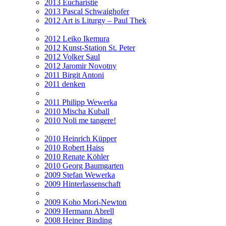
2013 Eucharistie
2013 Pascal Schwaighofer
2012 Art is Liturgy – Paul Thek
2012 Leiko Ikemura
2012 Kunst-Station St. Peter
2012 Volker Saul
2012 Jaromir Novotny
2011 Birgit Antoni
2011 denken
2011 Philipp Wewerka
2010 Mischa Kuball
2010 Noli me tangere!
2010 Heinrich Küpper
2010 Robert Haiss
2010 Renate Köhler
2010 Georg Baumgarten
2009 Stefan Wewerka
2009 Hinterlassenschaft
2009 Koho Mori-Newton
2009 Hermann Abrell
2008 Heiner Binding