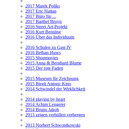
2017 Marek Poliks
2017 Eric Hattan
2017 Büro für ...
2017 Barthel Bruyn
2016 Street Art-Projekt
2016 Kurt Benning
2016 Über das Individuum
2016 Schulen zu Gast IV
2016 Bethan Huws
2015 Shopmovies
2015 Anna & Bernhard Blume
2015 Der rote Faden
2015 Museum für Zeichnung
2015 Birgit Antoni: Kino
2014 Schwindel der Wirklichkeit
2014 playing by heart
2014 Achim Lengerer
2014 Bruno Jakob
2013 zeigen verhüllen verbergen
2013 Norbert Schwontkowski