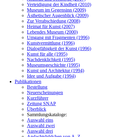
Verteidigung der Kindheit (2010)
Museum im Gegensinn (2009)
Ästhetischer Augenblick (2009)
Zur Verabschiedung (2008)
Heimat für Kunst (2007)
Lebendes Museum (2000)
Umgang mit Fragmenten (1996)
Kunstvermittlung (1996)
Dialogfähigkeit der Kunst (1996)
Kunst für alle (1995)
Nachdenklichkeit (1995)
Museumsgeschichte (1995)
Kunst und Architektur (1994)
Idee und Aufgabe (1994)
Publikationen
Bestellung
Neuerscheinungen
Kurzführer
Zeitung SNAP
Überblick
Sammlungskataloge:
Auswahl eins
Auswahl zwei
Auswahl drei
Andachtsbildchen von A–Z