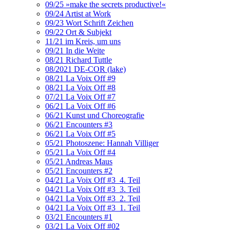
09/25 »make the secrets productive!«
09/24 Artist at Work
09/23 Wort Schrift Zeichen
09/22 Ort & Subjekt
11/21 im Kreis, um uns
09/21 In die Weite
08/21 Richard Tuttle
08/2021 DE-COR (lake)
08/21 La Voix Off #9
08/21 La Voix Off #8
07/21 La Voix Off #7
06/21 La Voix Off #6
06/21 Kunst und Choreografie
06/21 Encounters #3
06/21 La Voix Off #5
05/21 Photoszene: Hannah Villiger
05/21 La Voix Off #4
05/21 Andreas Maus
05/21 Encounters #2
04/21 La Voix Off #3_4. Teil
04/21 La Voix Off #3_3. Teil
04/21 La Voix Off #3_2. Teil
04/21 La Voix Off #3_1. Teil
03/21 Encounters #1
03/21 La Voix Off #02