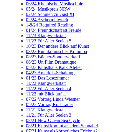
06/24 Rheinische Musikschule
05/24 Musikpreis NRW
02/24 Schulen zu Gast XI
02/24 Aschermittwoch
1-8/24 Required Reading
01/24 Freundschaft ist Freude
11/23 Klangwerkstatt
11/23 Für Aller Seelen 5
10/23 Der andere Blick auf Kunst
08/23 Ein ukrainisches Kolumba
08/23 Bücher-Sonderverkauf
06/23 Un Film Dramatique
05/23 Kunsthaus Kalk-Atelier
04/23 Antarktis-Schaltung
01/23 Das Lesezimmer
11/22 Klangwerkstatt
11/22 Für Aller Seelen 4
11/22 mit Blick auf ...
07/22 Vortrag Linda Wiesner
05/22 Vortrag Rolf Lauer
11/21 Klangwerkstatt
11/21 Für Aller Seelen 3
08/21 New Ocean Sea Cycle
08/21 Kunst kommt aus dem Schnabel
07/21 Kunst als körperliches Erlebnis?