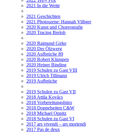
2022 Terry Fox
2021 In die Weite
2021 Geschichten
2021 Photoszene: Hannah Villiger
2020 Kunst und Choreografie
2020 Tracing Breloh
2020 Raimund Girke
2020 Der Ölzwerg
2020 Aufbrüche 89
2020 Robert Klümpen
2020 Heiner Binding
2019 Schulen zu Gast VIII
2019 Ulrich Tillmann
2019 Aufbrüche
2019 Schulen zu Gast VII
2018 Attila Kovács
2018 Vorbereitungsbüro
2018 Doppelseiten C&W
2018 Michael Oppitz
2018 Schulen zu Gast VI
2017 ars vivendi – ars moriendi
2017 Pas de deux