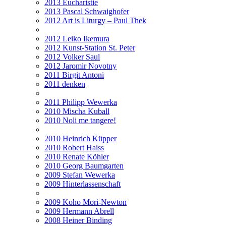
2013 Eucharistie
2013 Pascal Schwaighofer
2012 Art is Liturgy – Paul Thek
2012 Leiko Ikemura
2012 Kunst-Station St. Peter
2012 Volker Saul
2012 Jaromir Novotny
2011 Birgit Antoni
2011 denken
2011 Philipp Wewerka
2010 Mischa Kuball
2010 Noli me tangere!
2010 Heinrich Küpper
2010 Robert Haiss
2010 Renate Köhler
2010 Georg Baumgarten
2009 Stefan Wewerka
2009 Hinterlassenschaft
2009 Koho Mori-Newton
2009 Hermann Abrell
2008 Heiner Binding