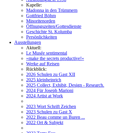
Kapelle:
Madonna in den Trümmern
Gottfried Böhm
Minoritenorden
Öffnungszeiten/Gottesdienste
Geschichte St. Kolumba
Persönlichkeiten
Ausstellungen
Aktuell:
Le Musée sentimental
»make the secrets productive!«
Werke auf Reisen
Rückblick:
2026 Schulen zu Gast XII
2025 kleinheinrich
2025 Collect, Exhibit, Design - Research.
2024 Für Joseph Marioni
2024 Artist at Work
2023 Wort Schrift Zeichen
2023 Schulen zu Gast X
2022 Beau comme un Buren ...
2022 Ort & Subjekt