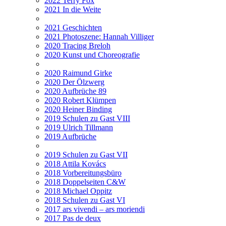
2022 Terry Fox
2021 In die Weite
2021 Geschichten
2021 Photoszene: Hannah Villiger
2020 Tracing Breloh
2020 Kunst und Choreografie
2020 Raimund Girke
2020 Der Ölzwerg
2020 Aufbrüche 89
2020 Robert Klümpen
2020 Heiner Binding
2019 Schulen zu Gast VIII
2019 Ulrich Tillmann
2019 Aufbrüche
2019 Schulen zu Gast VII
2018 Attila Kovács
2018 Vorbereitungsbüro
2018 Doppelseiten C&W
2018 Michael Oppitz
2018 Schulen zu Gast VI
2017 ars vivendi – ars moriendi
2017 Pas de deux