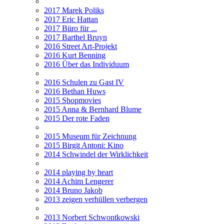
2017 Marek Poliks
2017 Eric Hattan
2017 Büro für ...
2017 Barthel Bruyn
2016 Street Art-Projekt
2016 Kurt Benning
2016 Über das Individuum
2016 Schulen zu Gast IV
2016 Bethan Huws
2015 Shopmovies
2015 Anna & Bernhard Blume
2015 Der rote Faden
2015 Museum für Zeichnung
2015 Birgit Antoni: Kino
2014 Schwindel der Wirklichkeit
2014 playing by heart
2014 Achim Lengerer
2014 Bruno Jakob
2013 zeigen verhüllen verbergen
2013 Norbert Schwontkowski