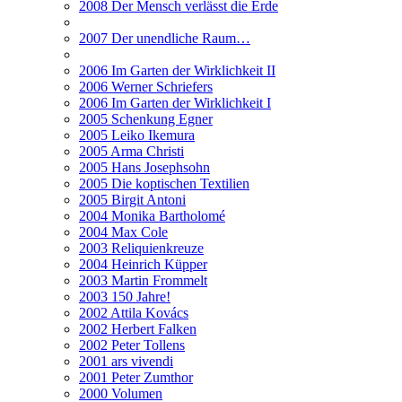
2008 Der Mensch verlässt die Erde
2007 Der unendliche Raum…
2006 Im Garten der Wirklichkeit II
2006 Werner Schriefers
2006 Im Garten der Wirklichkeit I
2005 Schenkung Egner
2005 Leiko Ikemura
2005 Arma Christi
2005 Hans Josephsohn
2005 Die koptischen Textilien
2005 Birgit Antoni
2004 Monika Bartholomé
2004 Max Cole
2003 Reliquienkreuze
2004 Heinrich Küpper
2003 Martin Frommelt
2003 150 Jahre!
2002 Attila Kovács
2002 Herbert Falken
2002 Peter Tollens
2001 ars vivendi
2001 Peter Zumthor
2000 Volumen