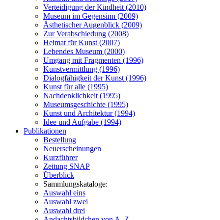
Verteidigung der Kindheit (2010)
Museum im Gegensinn (2009)
Ästhetischer Augenblick (2009)
Zur Verabschiedung (2008)
Heimat für Kunst (2007)
Lebendes Museum (2000)
Umgang mit Fragmenten (1996)
Kunstvermittlung (1996)
Dialogfähigkeit der Kunst (1996)
Kunst für alle (1995)
Nachdenklichkeit (1995)
Museumsgeschichte (1995)
Kunst und Architektur (1994)
Idee und Aufgabe (1994)
Publikationen
Bestellung
Neuerscheinungen
Kurzführer
Zeitung SNAP
Überblick
Sammlungskataloge:
Auswahl eins
Auswahl zwei
Auswahl drei
Andachtsbildchen von A–Z