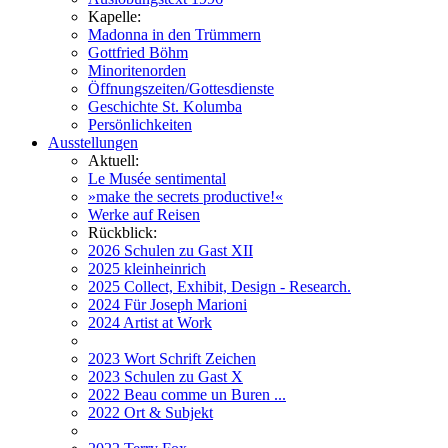
Kapelle:
Madonna in den Trümmern
Gottfried Böhm
Minoritenorden
Öffnungszeiten/Gottesdienste
Geschichte St. Kolumba
Persönlichkeiten
Ausstellungen
Aktuell:
Le Musée sentimental
»make the secrets productive!«
Werke auf Reisen
Rückblick:
2026 Schulen zu Gast XII
2025 kleinheinrich
2025 Collect, Exhibit, Design - Research.
2024 Für Joseph Marioni
2024 Artist at Work
2023 Wort Schrift Zeichen
2023 Schulen zu Gast X
2022 Beau comme un Buren ...
2022 Ort & Subjekt