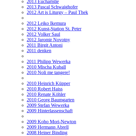
2013 Eucharistie
2013 Pascal Schwaighofer
2012 Art is Liturgy – Paul Thek
2012 Leiko Ikemura
2012 Kunst-Station St. Peter
2012 Volker Saul
2012 Jaromir Novotny
2011 Birgit Antoni
2011 denken
2011 Philipp Wewerka
2010 Mischa Kuball
2010 Noli me tangere!
2010 Heinrich Küpper
2010 Robert Haiss
2010 Renate Köhler
2010 Georg Baumgarten
2009 Stefan Wewerka
2009 Hinterlassenschaft
2009 Koho Mori-Newton
2009 Hermann Abrell
2008 Heiner Binding