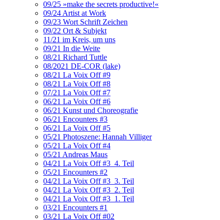
09/25 »make the secrets productive!«
09/24 Artist at Work
09/23 Wort Schrift Zeichen
09/22 Ort & Subjekt
11/21 im Kreis, um uns
09/21 In die Weite
08/21 Richard Tuttle
08/2021 DE-COR (lake)
08/21 La Voix Off #9
08/21 La Voix Off #8
07/21 La Voix Off #7
06/21 La Voix Off #6
06/21 Kunst und Choreografie
06/21 Encounters #3
06/21 La Voix Off #5
05/21 Photoszene: Hannah Villiger
05/21 La Voix Off #4
05/21 Andreas Maus
04/21 La Voix Off #3_4. Teil
05/21 Encounters #2
04/21 La Voix Off #3_3. Teil
04/21 La Voix Off #3_2. Teil
04/21 La Voix Off #3_1. Teil
03/21 Encounters #1
03/21 La Voix Off #02