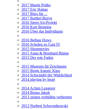
2017 Marek Poliks
2017 Eric Hattan
2017 Büro für ...
2017 Barthel Bruyn
2016 Street Art-Projekt
2016 Kurt Benning
2016 Über das Individuum
2016 Bethan Huws
2016 Schulen zu Gast IV
2015 Shopmovies
2015 Anna & Bernhard Blume
2015 Der rote Faden
2015 Museum für Zeichnung
2015 Birgit Antoni: Kino
2014 Schwindel der Wirklichkeit
2014 playing by heart
2014 Achim Lengerer
2014 Bruno Jakob
2013 zeigen verhüllen verbergen
2013 Norbert Schwontkowski