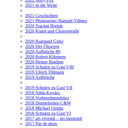
2022 Terry Fox
2021 In die Weite
2021 Geschichten
2021 Photoszene: Hannah Villiger
2020 Tracing Breloh
2020 Kunst und Choreografie
2020 Raimund Girke
2020 Der Ölzwerg
2020 Aufbrüche 89
2020 Robert Klümpen
2020 Heiner Binding
2019 Schulen zu Gast VIII
2019 Ulrich Tillmann
2019 Aufbrüche
2019 Schulen zu Gast VII
2018 Attila Kovács
2018 Vorbereitungsbüro
2018 Doppelseiten C&W
2018 Michael Oppitz
2018 Schulen zu Gast VI
2017 ars vivendi – ars moriendi
2017 Pas de deux