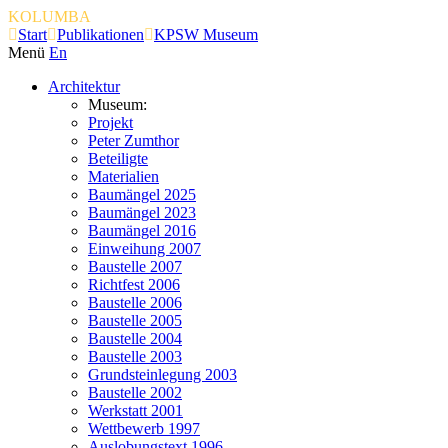
KOLUMBA
Start
Publikationen
KPSW Museum
Menü
En
Architektur
Museum:
Projekt
Peter Zumthor
Beteiligte
Materialien
Baumängel 2025
Baumängel 2023
Baumängel 2016
Einweihung 2007
Baustelle 2007
Richtfest 2006
Baustelle 2006
Baustelle 2005
Baustelle 2004
Baustelle 2003
Grundsteinlegung 2003
Baustelle 2002
Werkstatt 2001
Wettbewerb 1997
Auslobungstext 1996