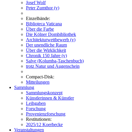
Josef Wolf
Peter Zumthor (v)
Einzelbände:
Biblioteca Vaticana
Über die Farbe
Die Kölner Dombibliothek
Architekturwettbewerb (v)
Der unendliche Raum
Über die Wirklichkeit
Chronik 150 Jahre (v)
Salve (Kolumba-Taschenbuch)
trotz Natur und Augenschein
Compact-Disk:
Mitteilungen
Sammlung
Sammlungskonzept
Künstlerinnen & Künstler
Leihgaben
Forschung
Provenienzforschung
Restitutionen:
2025/12 Koerbecke
Veranstaltungen