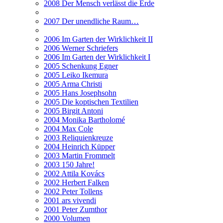
2008 Der Mensch verlässt die Erde
2007 Der unendliche Raum…
2006 Im Garten der Wirklichkeit II
2006 Werner Schriefers
2006 Im Garten der Wirklichkeit I
2005 Schenkung Egner
2005 Leiko Ikemura
2005 Arma Christi
2005 Hans Josephsohn
2005 Die koptischen Textilien
2005 Birgit Antoni
2004 Monika Bartholomé
2004 Max Cole
2003 Reliquienkreuze
2004 Heinrich Küpper
2003 Martin Frommelt
2003 150 Jahre!
2002 Attila Kovács
2002 Herbert Falken
2002 Peter Tollens
2001 ars vivendi
2001 Peter Zumthor
2000 Volumen