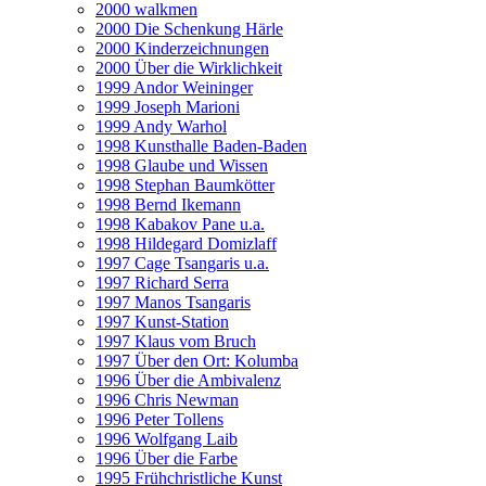
2000 walkmen
2000 Die Schenkung Härle
2000 Kinderzeichnungen
2000 Über die Wirklichkeit
1999 Andor Weininger
1999 Joseph Marioni
1999 Andy Warhol
1998 Kunsthalle Baden-Baden
1998 Glaube und Wissen
1998 Stephan Baumkötter
1998 Bernd Ikemann
1998 Kabakov Pane u.a.
1998 Hildegard Domizlaff
1997 Cage Tsangaris u.a.
1997 Richard Serra
1997 Manos Tsangaris
1997 Kunst-Station
1997 Klaus vom Bruch
1997 Über den Ort: Kolumba
1996 Über die Ambivalenz
1996 Chris Newman
1996 Peter Tollens
1996 Wolfgang Laib
1996 Über die Farbe
1995 Frühchristliche Kunst