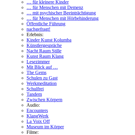
… für kleinere Kinder
… für Menschen mit Demenz
… mit psychischer Beeinträchtigung
… für Menschen mit Hörbehinderung
Öffentliche Führung
nachgefragt!
Erlebnis:
Kinder Kunst Kolumba
Künstlergespräche
Nacht Raum Stille
Kunst Raum Klang
Lesezimmer
Mit Blick auf …
The Gems
Schulen zu Gast
Werkmeditation
Schulfrei
Tandem
Zwischen Körpern
Audio:
Encounters
KlangWerk
La Voix Off
Museum im Körper
Filme: