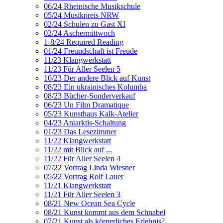
06/24 Rheinische Musikschule
05/24 Musikpreis NRW
02/24 Schulen zu Gast XI
02/24 Aschermittwoch
1-8/24 Required Reading
01/24 Freundschaft ist Freude
11/23 Klangwerkstatt
11/23 Für Aller Seelen 5
10/23 Der andere Blick auf Kunst
08/23 Ein ukrainisches Kolumba
08/23 Bücher-Sonderverkauf
06/23 Un Film Dramatique
05/23 Kunsthaus Kalk-Atelier
04/23 Antarktis-Schaltung
01/23 Das Lesezimmer
11/22 Klangwerkstatt
11/22 mit Blick auf ...
11/22 Für Aller Seelen 4
07/22 Vortrag Linda Wiesner
05/22 Vortrag Rolf Lauer
11/21 Klangwerkstatt
11/21 Für Aller Seelen 3
08/21 New Ocean Sea Cycle
08/21 Kunst kommt aus dem Schnabel
07/21 Kunst als körperliches Erlebnis?