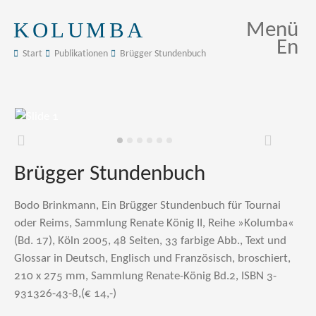
KOLUMBA
Menü
En
Start
Publikationen
Brügger Stundenbuch
Zurück
Weiter
Brügger Stundenbuch
Bodo Brinkmann, Ein Brügger Stundenbuch für Tournai
oder Reims, Sammlung Renate König II, Reihe »Kolumba«
(Bd. 17), Köln 2005, 48 Seiten, 33 farbige Abb., Text und
Glossar in Deutsch, Englisch und Französisch, broschiert,
210 x 275 mm, Sammlung Renate-König Bd.2, ISBN 3-
931326-43-8,(€ 14,-)