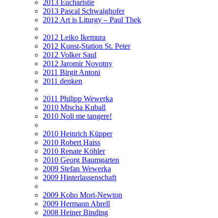
2013 Eucharistie
2013 Pascal Schwaighofer
2012 Art is Liturgy – Paul Thek
2012 Leiko Ikemura
2012 Kunst-Station St. Peter
2012 Volker Saul
2012 Jaromir Novotny
2011 Birgit Antoni
2011 denken
2011 Philipp Wewerka
2010 Mischa Kuball
2010 Noli me tangere!
2010 Heinrich Küpper
2010 Robert Haiss
2010 Renate Köhler
2010 Georg Baumgarten
2009 Stefan Wewerka
2009 Hinterlassenschaft
2009 Koho Mori-Newton
2009 Hermann Abrell
2008 Heiner Binding