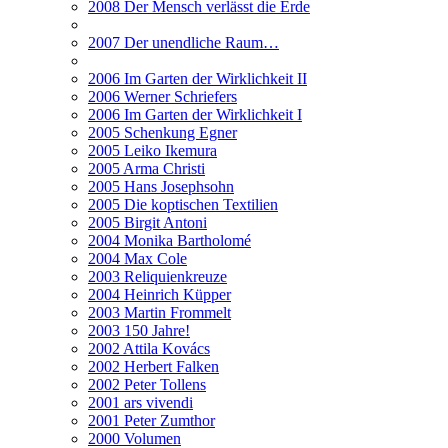
2008 Der Mensch verlässt die Erde
2007 Der unendliche Raum…
2006 Im Garten der Wirklichkeit II
2006 Werner Schriefers
2006 Im Garten der Wirklichkeit I
2005 Schenkung Egner
2005 Leiko Ikemura
2005 Arma Christi
2005 Hans Josephsohn
2005 Die koptischen Textilien
2005 Birgit Antoni
2004 Monika Bartholomé
2004 Max Cole
2003 Reliquienkreuze
2004 Heinrich Küpper
2003 Martin Frommelt
2003 150 Jahre!
2002 Attila Kovács
2002 Herbert Falken
2002 Peter Tollens
2001 ars vivendi
2001 Peter Zumthor
2000 Volumen