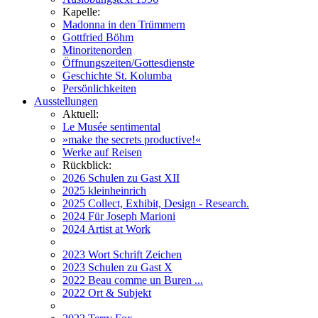
Kapelle:
Madonna in den Trümmern
Gottfried Böhm
Minoritenorden
Öffnungszeiten/Gottesdienste
Geschichte St. Kolumba
Persönlichkeiten
Ausstellungen
Aktuell:
Le Musée sentimental
»make the secrets productive!«
Werke auf Reisen
Rückblick:
2026 Schulen zu Gast XII
2025 kleinheinrich
2025 Collect, Exhibit, Design - Research.
2024 Für Joseph Marioni
2024 Artist at Work
2023 Wort Schrift Zeichen
2023 Schulen zu Gast X
2022 Beau comme un Buren ...
2022 Ort & Subjekt