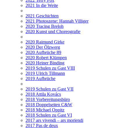
2022 Terry Fox
2021 In die Weite
2021 Geschichten
2021 Photoszene: Hannah Villiger
2020 Tracing Breloh
2020 Kunst und Choreografie
2020 Raimund Girke
2020 Der Ölzwerg
2020 Aufbrüche 89
2020 Robert Klümpen
2020 Heiner Binding
2019 Schulen zu Gast VIII
2019 Ulrich Tillmann
2019 Aufbrüche
2019 Schulen zu Gast VII
2018 Attila Kovács
2018 Vorbereitungsbüro
2018 Doppelseiten C&W
2018 Michael Oppitz
2018 Schulen zu Gast VI
2017 ars vivendi – ars moriendi
2017 Pas de deux