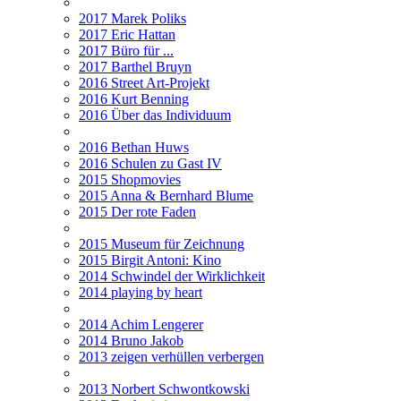
2017 Marek Poliks
2017 Eric Hattan
2017 Büro für ...
2017 Barthel Bruyn
2016 Street Art-Projekt
2016 Kurt Benning
2016 Über das Individuum
2016 Bethan Huws
2016 Schulen zu Gast IV
2015 Shopmovies
2015 Anna & Bernhard Blume
2015 Der rote Faden
2015 Museum für Zeichnung
2015 Birgit Antoni: Kino
2014 Schwindel der Wirklichkeit
2014 playing by heart
2014 Achim Lengerer
2014 Bruno Jakob
2013 zeigen verhüllen verbergen
2013 Norbert Schwontkowski