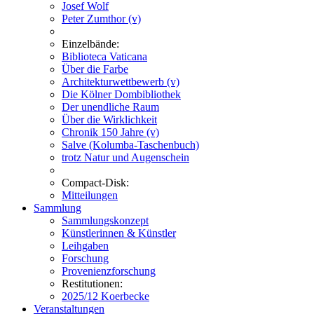
Josef Wolf
Peter Zumthor (v)
Einzelbände:
Biblioteca Vaticana
Über die Farbe
Architekturwettbewerb (v)
Die Kölner Dombibliothek
Der unendliche Raum
Über die Wirklichkeit
Chronik 150 Jahre (v)
Salve (Kolumba-Taschenbuch)
trotz Natur und Augenschein
Compact-Disk:
Mitteilungen
Sammlung
Sammlungskonzept
Künstlerinnen & Künstler
Leihgaben
Forschung
Provenienzforschung
Restitutionen:
2025/12 Koerbecke
Veranstaltungen