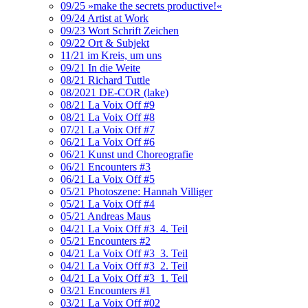
09/25 »make the secrets productive!«
09/24 Artist at Work
09/23 Wort Schrift Zeichen
09/22 Ort & Subjekt
11/21 im Kreis, um uns
09/21 In die Weite
08/21 Richard Tuttle
08/2021 DE-COR (lake)
08/21 La Voix Off #9
08/21 La Voix Off #8
07/21 La Voix Off #7
06/21 La Voix Off #6
06/21 Kunst und Choreografie
06/21 Encounters #3
06/21 La Voix Off #5
05/21 Photoszene: Hannah Villiger
05/21 La Voix Off #4
05/21 Andreas Maus
04/21 La Voix Off #3_4. Teil
05/21 Encounters #2
04/21 La Voix Off #3_3. Teil
04/21 La Voix Off #3_2. Teil
04/21 La Voix Off #3_1. Teil
03/21 Encounters #1
03/21 La Voix Off #02