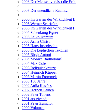
2008 Der Mensch verlässt die Erde
2007 Der unendliche Raum…
2006 Im Garten der Wirklichkeit II
2006 Werner Schriefers
2006 Im Garten der Wirklichkeit I
2005 Schenkung Egner
2005 Leiko Ikemura
2005 Arma Christi
2005 Hans Josephsohn
2005 Die koptischen Textilien
2005 Birgit Antoni
2004 Monika Bartholomé
2004 Max Cole
2003 Reliquienkreuze
2004 Heinrich Küpper
2003 Martin Frommelt
2003 150 Jahre!
2002 Attila Kovács
2002 Herbert Falken
2002 Peter Tollens
2001 ars vivendi
2001 Peter Zumthor
2000 Volumen