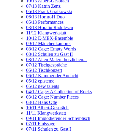
10/13 Albert-Gespräch
07/13 Katrin Zenz
06/13 Frank Gratkowski
06/13 HornroH Duo
05/13 Performances
03/13 Horatiu Radulescu
11/12 Klangwerkstatt
10/12 E-MEX-Ensemble
09/12 Mädchenkantorei
08/12 Cage: Empty Words
08/12 Schulen zu Gast II
08/12 Allen Malern herzlichen...
07/12 Tischgespräche
06/12 Tischkonzert
06/12 Kammer der Andacht
05/12 episteme
05/12 new talents
04/12 Cage: A Collection of Rocks
03/12 Cage: Number Pieces
03/12 Hans Otte
10/11 Albert-Gespräch
11/11 Klangwerkstatt
09/11 Implodierender Schreibtisch
07/11 Finissage
07/11 Schulen zu Gast I