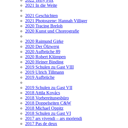
2022 Terry Fox
2021 In die Weite
2021 Geschichten
2021 Photoszene: Hannah Villiger
2020 Tracing Breloh
2020 Kunst und Choreografie
2020 Raimund Girke
2020 Der Ölzwerg
2020 Aufbrüche 89
2020 Robert Klümpen
2020 Heiner Binding
2019 Schulen zu Gast VIII
2019 Ulrich Tillmann
2019 Aufbrüche
2019 Schulen zu Gast VII
2018 Attila Kovács
2018 Vorbereitungsbüro
2018 Doppelseiten C&W
2018 Michael Oppitz
2018 Schulen zu Gast VI
2017 ars vivendi – ars moriendi
2017 Pas de deux