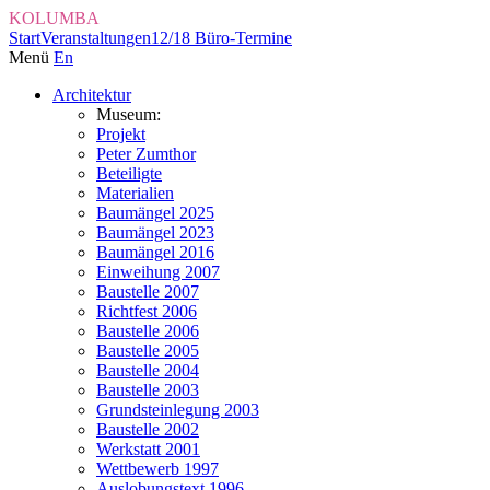
KOLUMBA
Start
Veranstaltungen
12/18 Büro-Termine
Menü
En
Architektur
Museum:
Projekt
Peter Zumthor
Beteiligte
Materialien
Baumängel 2025
Baumängel 2023
Baumängel 2016
Einweihung 2007
Baustelle 2007
Richtfest 2006
Baustelle 2006
Baustelle 2005
Baustelle 2004
Baustelle 2003
Grundsteinlegung 2003
Baustelle 2002
Werkstatt 2001
Wettbewerb 1997
Auslobungstext 1996