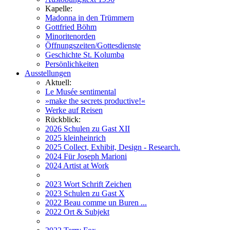
Kapelle:
Madonna in den Trümmern
Gottfried Böhm
Minoritenorden
Öffnungszeiten/Gottesdienste
Geschichte St. Kolumba
Persönlichkeiten
Ausstellungen
Aktuell:
Le Musée sentimental
»make the secrets productive!«
Werke auf Reisen
Rückblick:
2026 Schulen zu Gast XII
2025 kleinheinrich
2025 Collect, Exhibit, Design - Research.
2024 Für Joseph Marioni
2024 Artist at Work
2023 Wort Schrift Zeichen
2023 Schulen zu Gast X
2022 Beau comme un Buren ...
2022 Ort & Subjekt