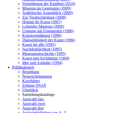
Verteidigung der Kindheit (2010)
Museum im Gegensinn (2009)
Ästhetischer Augenblick (2009)
Zur Verabschiedung (2008)
Heimat für Kunst (2007)
Lebendes Museum (2000)
Umgang mit Fragmenten (1996)
Kunstvermittlung (1996)
Dialogfähigkeit der Kunst (1996)
Kunst für alle (1995)
Nachdenklichkeit (1995)
Museumsgeschichte (1995)
Kunst und Architektur (1994)
Idee und Aufgabe (1994)
Publikationen
Bestellung
Neuerscheinungen
Kurzführer
Zeitung SNAP
Überblick
Sammlungskataloge:
Auswahl eins
Auswahl zwei
Auswahl drei
Andachtsbildchen von A–Z