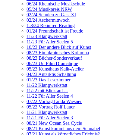
06/24 Rheinische Musikschule
05/24 Musikpreis NRW
02/24 Schulen zu Gast XI
02/24 Aschermittwoch
1-8/24 Required Reading
01/24 Freundschaft ist Freude
11/23 Klangwerkstatt
11/23 Für Aller Seelen 5
10/23 Der andere Blick auf Kunst
08/23 Ein ukrainisches Kolumba
08/23 Bücher-Sonderverkauf
06/23 Un Film Dramatique
05/23 Kunsthaus Kalk-Atelier
04/23 Antarktis-Schaltung
01/23 Das Lesezimmer
11/22 Klangwerkstatt
11/22 mit Blick auf ...
11/22 Für Aller Seelen 4
07/22 Vortrag Linda Wiesner
05/22 Vortrag Rolf Lauer
11/21 Klangwerkstatt
11/21 Für Aller Seelen 3
08/21 New Ocean Sea Cycle
08/21 Kunst kommt aus dem Schnabel
07/21 Kunst als körperliches Erlebnis?