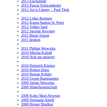
2013 Eucharistie
2013 Pascal Schwaighofer
2012 Art is Liturgy – Paul Thek
2012 Leiko Ikemura
2012 Kunst-Station St. Peter
2012 Volker Saul
2012 Jaromir Novotny
2011 Birgit Antoni
2011 denken
2011 Philipp Wewerka
2010 Mischa Kuball
2010 Noli me tangere!
2010 Heinrich Küpper
2010 Robert Haiss
2010 Renate Köhler
2010 Georg Baumgarten
2009 Stefan Wewerka
2009 Hinterlassenschaft
2009 Koho Mori-Newton
2009 Hermann Abrell
2008 Heiner Binding