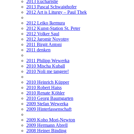
2013 Eucharistie
2013 Pascal Schwaighofer
2012 Art is Liturgy – Paul Thek
2012 Leiko Ikemura
2012 Kunst-Station St. Peter
2012 Volker Saul
2012 Jaromir Novotny
2011 Birgit Antoni
2011 denken
2011 Philipp Wewerka
2010 Mischa Kuball
2010 Noli me tangere!
2010 Heinrich Küpper
2010 Robert Haiss
2010 Renate Köhler
2010 Georg Baumgarten
2009 Stefan Wewerka
2009 Hinterlassenschaft
2009 Koho Mori-Newton
2009 Hermann Abrell
2008 Heiner Binding