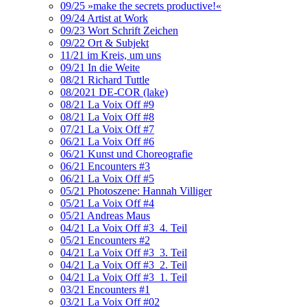
09/25 »make the secrets productive!«
09/24 Artist at Work
09/23 Wort Schrift Zeichen
09/22 Ort & Subjekt
11/21 im Kreis, um uns
09/21 In die Weite
08/21 Richard Tuttle
08/2021 DE-COR (lake)
08/21 La Voix Off #9
08/21 La Voix Off #8
07/21 La Voix Off #7
06/21 La Voix Off #6
06/21 Kunst und Choreografie
06/21 Encounters #3
06/21 La Voix Off #5
05/21 Photoszene: Hannah Villiger
05/21 La Voix Off #4
05/21 Andreas Maus
04/21 La Voix Off #3_4. Teil
05/21 Encounters #2
04/21 La Voix Off #3_3. Teil
04/21 La Voix Off #3_2. Teil
04/21 La Voix Off #3_1. Teil
03/21 Encounters #1
03/21 La Voix Off #02