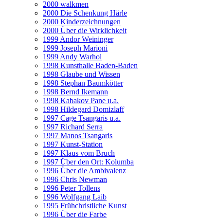
2000 walkmen
2000 Die Schenkung Härle
2000 Kinderzeichnungen
2000 Über die Wirklichkeit
1999 Andor Weininger
1999 Joseph Marioni
1999 Andy Warhol
1998 Kunsthalle Baden-Baden
1998 Glaube und Wissen
1998 Stephan Baumkötter
1998 Bernd Ikemann
1998 Kabakov Pane u.a.
1998 Hildegard Domizlaff
1997 Cage Tsangaris u.a.
1997 Richard Serra
1997 Manos Tsangaris
1997 Kunst-Station
1997 Klaus vom Bruch
1997 Über den Ort: Kolumba
1996 Über die Ambivalenz
1996 Chris Newman
1996 Peter Tollens
1996 Wolfgang Laib
1995 Frühchristliche Kunst
1996 Über die Farbe