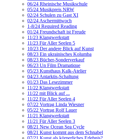
06/24 Rheinische Musikschule
05/24 Musikpreis NRW
02/24 Schulen zu Gast XI
02/24 Aschermittwoch
1-8/24 Required Reading
01/24 Freundschaft ist Freude
11/23 Klangwerkstatt
11/23 Für Aller Seelen 5
10/23 Der andere Blick auf Kunst
08/23 Ein ukrainisches Kolumba
08/23 Bücher-Sonderverkauf
06/23 Un Film Dramatique
05/23 Kunsthaus Kalk-Atelier
04/23 Antarktis-Schaltung
01/23 Das Lesezimmer
11/22 Klangwerkstatt
11/22 mit Blick auf ...
11/22 Für Aller Seelen 4
07/22 Vortrag Linda Wiesner
05/22 Vortrag Rolf Lauer
11/21 Klangwerkstatt
11/21 Für Aller Seelen 3
08/21 New Ocean Sea Cycle
08/21 Kunst kommt aus dem Schnabel
07/21 Kunst als körperliches Erlebnis?