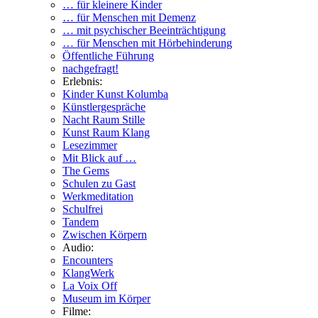
… für kleinere Kinder
… für Menschen mit Demenz
… mit psychischer Beeinträchtigung
… für Menschen mit Hörbehinderung
Öffentliche Führung
nachgefragt!
Erlebnis:
Kinder Kunst Kolumba
Künstlergespräche
Nacht Raum Stille
Kunst Raum Klang
Lesezimmer
Mit Blick auf …
The Gems
Schulen zu Gast
Werkmeditation
Schulfrei
Tandem
Zwischen Körpern
Audio:
Encounters
KlangWerk
La Voix Off
Museum im Körper
Filme: