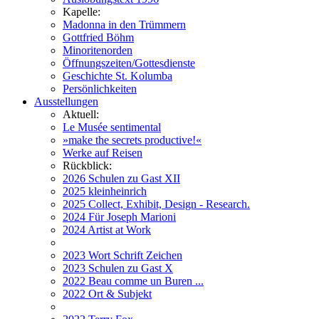
Kapelle:
Madonna in den Trümmern
Gottfried Böhm
Minoritenorden
Öffnungszeiten/Gottesdienste
Geschichte St. Kolumba
Persönlichkeiten
Ausstellungen
Aktuell:
Le Musée sentimental
»make the secrets productive!«
Werke auf Reisen
Rückblick:
2026 Schulen zu Gast XII
2025 kleinheinrich
2025 Collect, Exhibit, Design - Research.
2024 Für Joseph Marioni
2024 Artist at Work
2023 Wort Schrift Zeichen
2023 Schulen zu Gast X
2022 Beau comme un Buren ...
2022 Ort & Subjekt