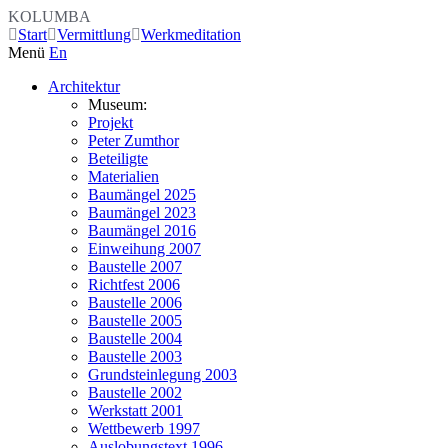
KOLUMBA
Start
Vermittlung
Werkmeditation
Menü
En
Architektur
Museum:
Projekt
Peter Zumthor
Beteiligte
Materialien
Baumängel 2025
Baumängel 2023
Baumängel 2016
Einweihung 2007
Baustelle 2007
Richtfest 2006
Baustelle 2006
Baustelle 2005
Baustelle 2004
Baustelle 2003
Grundsteinlegung 2003
Baustelle 2002
Werkstatt 2001
Wettbewerb 1997
Auslobungstext 1996