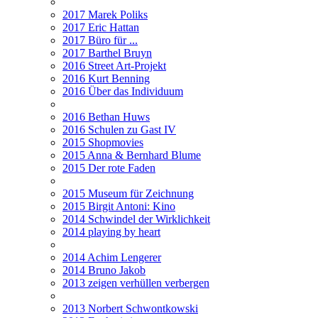
2017 Marek Poliks
2017 Eric Hattan
2017 Büro für ...
2017 Barthel Bruyn
2016 Street Art-Projekt
2016 Kurt Benning
2016 Über das Individuum
2016 Bethan Huws
2016 Schulen zu Gast IV
2015 Shopmovies
2015 Anna & Bernhard Blume
2015 Der rote Faden
2015 Museum für Zeichnung
2015 Birgit Antoni: Kino
2014 Schwindel der Wirklichkeit
2014 playing by heart
2014 Achim Lengerer
2014 Bruno Jakob
2013 zeigen verhüllen verbergen
2013 Norbert Schwontkowski