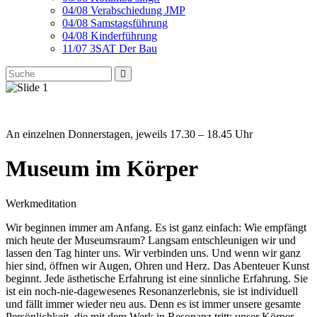
04/08 Verabschiedung JMP
04/08 Samstagsführung
04/08 Kinderführung
11/07 3SAT Der Bau
An einzelnen Donnerstagen, jeweils 17.30 – 18.45 Uhr
Museum im Körper
Werkmeditation
Wir beginnen immer am Anfang. Es ist ganz einfach: Wie empfängt
mich heute der Museumsraum? Langsam entschleunigen wir und
lassen den Tag hinter uns. Wir verbinden uns. Und wenn wir ganz
hier sind, öffnen wir Augen, Ohren und Herz. Das Abenteuer Kunst
beginnt. Jede ästhetische Erfahrung ist eine sinnliche Erfahrung. Sie
ist ein noch-nie-dagewesenes Resonanzerlebnis, sie ist individuell
und fällt immer wieder neu aus. Denn es ist immer unsere gesamte
Persönlichkeit, die mit dem Werk in Resonanz tritt: unser Körper