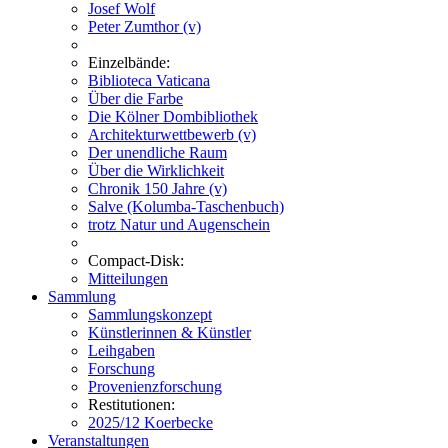
Josef Wolf
Peter Zumthor (v)
Einzelbände:
Biblioteca Vaticana
Über die Farbe
Die Kölner Dombibliothek
Architekturwettbewerb (v)
Der unendliche Raum
Über die Wirklichkeit
Chronik 150 Jahre (v)
Salve (Kolumba-Taschenbuch)
trotz Natur und Augenschein
Compact-Disk:
Mitteilungen
Sammlung
Sammlungskonzept
Künstlerinnen & Künstler
Leihgaben
Forschung
Provenienzforschung
Restitutionen:
2025/12 Koerbecke
Veranstaltungen