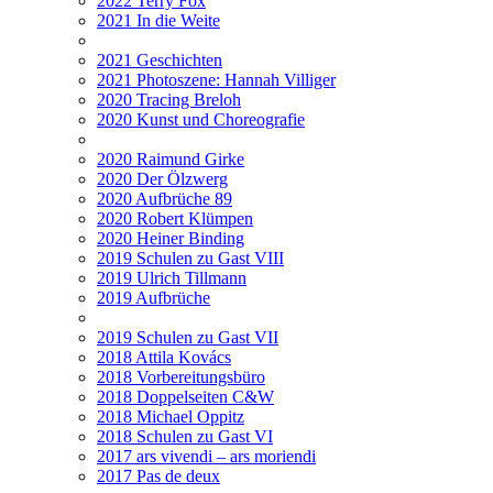
2022 Terry Fox
2021 In die Weite
2021 Geschichten
2021 Photoszene: Hannah Villiger
2020 Tracing Breloh
2020 Kunst und Choreografie
2020 Raimund Girke
2020 Der Ölzwerg
2020 Aufbrüche 89
2020 Robert Klümpen
2020 Heiner Binding
2019 Schulen zu Gast VIII
2019 Ulrich Tillmann
2019 Aufbrüche
2019 Schulen zu Gast VII
2018 Attila Kovács
2018 Vorbereitungsbüro
2018 Doppelseiten C&W
2018 Michael Oppitz
2018 Schulen zu Gast VI
2017 ars vivendi – ars moriendi
2017 Pas de deux