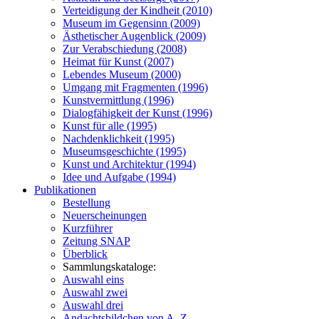
Verteidigung der Kindheit (2010)
Museum im Gegensinn (2009)
Ästhetischer Augenblick (2009)
Zur Verabschiedung (2008)
Heimat für Kunst (2007)
Lebendes Museum (2000)
Umgang mit Fragmenten (1996)
Kunstvermittlung (1996)
Dialogfähigkeit der Kunst (1996)
Kunst für alle (1995)
Nachdenklichkeit (1995)
Museumsgeschichte (1995)
Kunst und Architektur (1994)
Idee und Aufgabe (1994)
Publikationen
Bestellung
Neuerscheinungen
Kurzführer
Zeitung SNAP
Überblick
Sammlungskataloge:
Auswahl eins
Auswahl zwei
Auswahl drei
Andachtsbildchen von A–Z