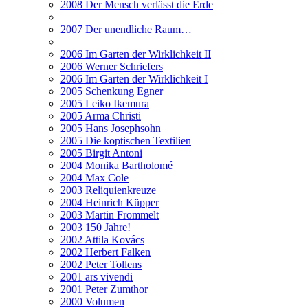
2008 Der Mensch verlässt die Erde
2007 Der unendliche Raum…
2006 Im Garten der Wirklichkeit II
2006 Werner Schriefers
2006 Im Garten der Wirklichkeit I
2005 Schenkung Egner
2005 Leiko Ikemura
2005 Arma Christi
2005 Hans Josephsohn
2005 Die koptischen Textilien
2005 Birgit Antoni
2004 Monika Bartholomé
2004 Max Cole
2003 Reliquienkreuze
2004 Heinrich Küpper
2003 Martin Frommelt
2003 150 Jahre!
2002 Attila Kovács
2002 Herbert Falken
2002 Peter Tollens
2001 ars vivendi
2001 Peter Zumthor
2000 Volumen