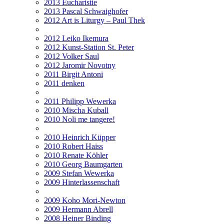
2013 Eucharistie
2013 Pascal Schwaighofer
2012 Art is Liturgy – Paul Thek
2012 Leiko Ikemura
2012 Kunst-Station St. Peter
2012 Volker Saul
2012 Jaromir Novotny
2011 Birgit Antoni
2011 denken
2011 Philipp Wewerka
2010 Mischa Kuball
2010 Noli me tangere!
2010 Heinrich Küpper
2010 Robert Haiss
2010 Renate Köhler
2010 Georg Baumgarten
2009 Stefan Wewerka
2009 Hinterlassenschaft
2009 Koho Mori-Newton
2009 Hermann Abrell
2008 Heiner Binding