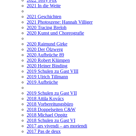
2022 Terry Fox
2021 In die Weite
2021 Geschichten
2021 Photoszene: Hannah Villiger
2020 Tracing Breloh
2020 Kunst und Choreografie
2020 Raimund Girke
2020 Der Ölzwerg
2020 Aufbrüche 89
2020 Robert Klümpen
2020 Heiner Binding
2019 Schulen zu Gast VIII
2019 Ulrich Tillmann
2019 Aufbrüche
2019 Schulen zu Gast VII
2018 Attila Kovács
2018 Vorbereitungsbüro
2018 Doppelseiten C&W
2018 Michael Oppitz
2018 Schulen zu Gast VI
2017 ars vivendi – ars moriendi
2017 Pas de deux