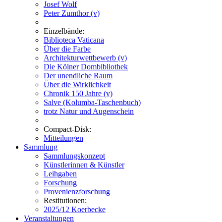
Josef Wolf
Peter Zumthor (v)
Einzelbände:
Biblioteca Vaticana
Über die Farbe
Architekturwettbewerb (v)
Die Kölner Dombibliothek
Der unendliche Raum
Über die Wirklichkeit
Chronik 150 Jahre (v)
Salve (Kolumba-Taschenbuch)
trotz Natur und Augenschein
Compact-Disk:
Mitteilungen
Sammlung
Sammlungskonzept
Künstlerinnen & Künstler
Leihgaben
Forschung
Provenienzforschung
Restitutionen:
2025/12 Koerbecke
Veranstaltungen