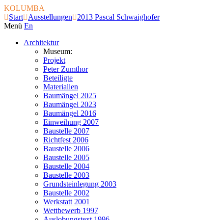
KOLUMBA
Start
Ausstellungen
2013 Pascal Schwaighofer
Menü
En
Architektur
Museum:
Projekt
Peter Zumthor
Beteiligte
Materialien
Baumängel 2025
Baumängel 2023
Baumängel 2016
Einweihung 2007
Baustelle 2007
Richtfest 2006
Baustelle 2006
Baustelle 2005
Baustelle 2004
Baustelle 2003
Grundsteinlegung 2003
Baustelle 2002
Werkstatt 2001
Wettbewerb 1997
Auslobungstext 1996