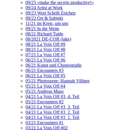
09/25 »make the secrets productive!«
09/24 Artist at Work
09/23 Wort Schrift Zeichen
09/22 Ort & Subjekt
11/21 im Kreis, um uns
09/21 In die Weite
08/21 Richard Tuttle
08/2021 DE-COR (lake)
08/21 La Voix Off #9
08/21 La Voix Off #8
07/21 La Voix Off #7
06/21 La Voix Off #6
06/21 Kunst und Choreografie
06/21 Encounters #3
06/21 La Voix Off #5
05/21 Photoszene: Hannah Villiger
05/21 La Voix Off #4
05/21 Andreas Maus
04/21 La Voix Off #3_4. Teil
05/21 Encounters #2
04/21 La Voix Off #3_3. Teil
04/21 La Voix Off #3_2. Teil
04/21 La Voix Off #3_1. Teil
03/21 Encounters #1
03/21 La Voix Off #02