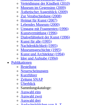
Verteidigung der Kindheit (2010)
Museum im Gegensinn (2009)
Ästhetischer Augenblick (2009)
Zur Verabschiedung (2008)
Heimat für Kunst (2007)
Lebendes Museum (2000)
Umgang mit Fragmenten (1996)
Kunstvermittlung (1996)
Dialogfähigkeit der Kunst (1996)
Kunst für alle (1995)
Nachdenklichkeit (1995)
Museumsgeschichte (1995)
Kunst und Architektur (1994)
Idee und Aufgabe (1994)
Publikationen
Bestellung
Neuerscheinungen
Kurzführer
Zeitung SNAP
Überblick
Sammlungskataloge:
Auswahl eins
Auswahl zwei
Auswahl drei
Andachtsbildchen von A–Z