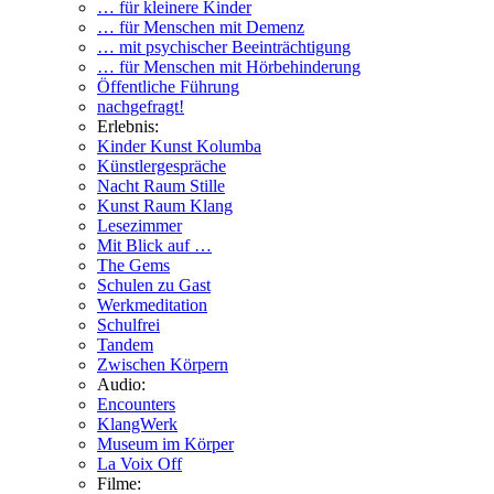
… für kleinere Kinder
… für Menschen mit Demenz
… mit psychischer Beeinträchtigung
… für Menschen mit Hörbehinderung
Öffentliche Führung
nachgefragt!
Erlebnis:
Kinder Kunst Kolumba
Künstlergespräche
Nacht Raum Stille
Kunst Raum Klang
Lesezimmer
Mit Blick auf …
The Gems
Schulen zu Gast
Werkmeditation
Schulfrei
Tandem
Zwischen Körpern
Audio:
Encounters
KlangWerk
Museum im Körper
La Voix Off
Filme: