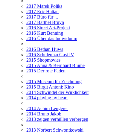
2017 Marek Poliks
2017 Eric Hattan
2017 Büro für ...
2017 Barthel Bruyn
2016 Street Art-Projekt
2016 Kurt Benning
2016 Über das Individuum
2016 Bethan Huws
2016 Schulen zu Gast IV
2015 Shopmovies
2015 Anna & Bernhard Blume
2015 Der rote Faden
2015 Museum für Zeichnung
2015 Birgit Antoni: Kino
2014 Schwindel der Wirklichkeit
2014 playing by heart
2014 Achim Lengerer
2014 Bruno Jakob
2013 zeigen verhüllen verbergen
2013 Norbert Schwontkowski