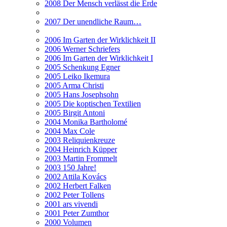
2008 Der Mensch verlässt die Erde
2007 Der unendliche Raum…
2006 Im Garten der Wirklichkeit II
2006 Werner Schriefers
2006 Im Garten der Wirklichkeit I
2005 Schenkung Egner
2005 Leiko Ikemura
2005 Arma Christi
2005 Hans Josephsohn
2005 Die koptischen Textilien
2005 Birgit Antoni
2004 Monika Bartholomé
2004 Max Cole
2003 Reliquienkreuze
2004 Heinrich Küpper
2003 Martin Frommelt
2003 150 Jahre!
2002 Attila Kovács
2002 Herbert Falken
2002 Peter Tollens
2001 ars vivendi
2001 Peter Zumthor
2000 Volumen