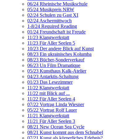
06/24 Rheinische Musikschule
05/24 Musikpreis NRW
02/24 Schulen zu Gast XI
02/24 Aschermittwoch
1-8/24 Required Reading
01/24 Freundschaft ist Freude
11/23 Klangwerkstatt
11/23 Für Aller Seelen 5
10/23 Der andere Blick auf Kunst
08/23 Ein ukrainisches Kolumba
08/23 Bücher-Sonderverkauf
06/23 Un Film Dramatique
05/23 Kunsthaus Kalk-Atelier
04/23 Antarktis-Schaltung
01/23 Das Lesezimmer
11/22 Klangwerkstatt
11/22 mit Blick auf ...
11/22 Für Aller Seelen 4
07/22 Vortrag Linda Wiesner
05/22 Vortrag Rolf Lauer
11/21 Klangwerkstatt
11/21 Für Aller Seelen 3
08/21 New Ocean Sea Cycle
08/21 Kunst kommt aus dem Schnabel
07/21 Kunst als körperliches Erlebnis?