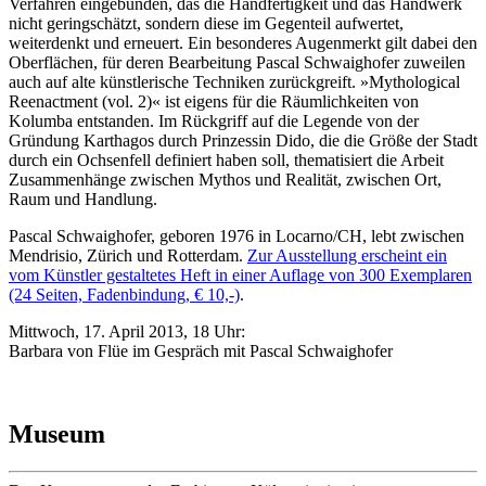
Verfahren eingebunden, das die Handfertigkeit und das Handwerk
nicht geringschätzt, sondern diese im Gegenteil aufwertet,
weiterdenkt und erneuert. Ein besonderes Augenmerkt gilt dabei den
Oberflächen, für deren Bearbeitung Pascal Schwaighofer zuweilen
auch auf alte künstlerische Techniken zurückgreift. »Mythological
Reenactment (vol. 2)« ist eigens für die Räumlichkeiten von
Kolumba entstanden. Im Rückgriff auf die Legende von der
Gründung Karthagos durch Prinzessin Dido, die die Größe der Stadt
durch ein Ochsenfell definiert haben soll, thematisiert die Arbeit
Zusammenhänge zwischen Mythos und Realität, zwischen Ort,
Raum und Handlung.
Pascal Schwaighofer, geboren 1976 in Locarno/CH, lebt zwischen
Mendrisio, Zürich und Rotterdam.
Zur Ausstellung erscheint ein
vom Künstler gestaltetes Heft in einer Auflage von 300 Exemplaren
(24 Seiten, Fadenbindung, € 10,-)
.
Mittwoch, 17. April 2013, 18 Uhr:
Barbara von Flüe im Gespräch mit Pascal Schwaighofer
Museum