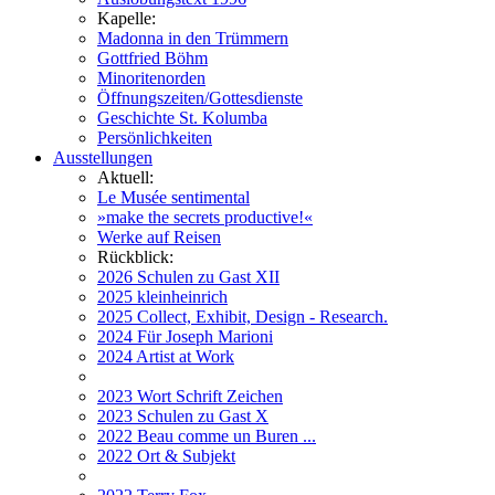
Kapelle:
Madonna in den Trümmern
Gottfried Böhm
Minoritenorden
Öffnungszeiten/Gottesdienste
Geschichte St. Kolumba
Persönlichkeiten
Ausstellungen
Aktuell:
Le Musée sentimental
»make the secrets productive!«
Werke auf Reisen
Rückblick:
2026 Schulen zu Gast XII
2025 kleinheinrich
2025 Collect, Exhibit, Design - Research.
2024 Für Joseph Marioni
2024 Artist at Work
2023 Wort Schrift Zeichen
2023 Schulen zu Gast X
2022 Beau comme un Buren ...
2022 Ort & Subjekt