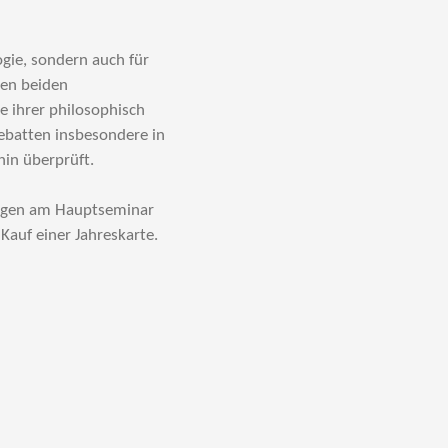
ogie, sondern auch für
den beiden
e ihrer philosophisch
Debatten insbesondere in
hin überprüft.
htigen am Hauptseminar
auf einer Jahreskarte.