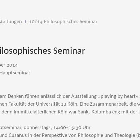
staltungen
10/14 Philosophisches Seminar
ilosophisches Seminar
ber 2014
 Hauptseminar
am Denken führen anlässlich der Ausstellung »playing by heart«
en Fakultät der Universität zu Köln. Eine Zusammenarbeit, die wen
 denn im mittelalterlichen Köln war Sankt Kolumba eng mit der 
uptseminar, donnerstags, 14:00–15:30 Uhr
und Cusanus in der Perspektive von Philosophie und Theologie (