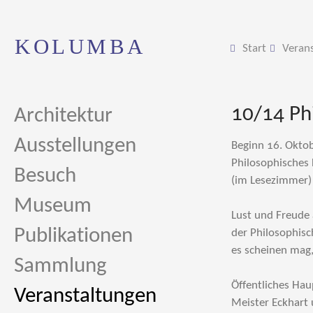
KOLUMBA
Start
Veran
10/14 Ph
Architektur
Ausstellungen
Beginn 16. Okto
Philosophisches
Besuch
(im Lesezimmer)
Museum
Lust und Freude 
Publikationen
der Philosophisch
es scheinen mag,
Sammlung
Öffentliches Ha
Veranstaltungen
Meister Eckhart 