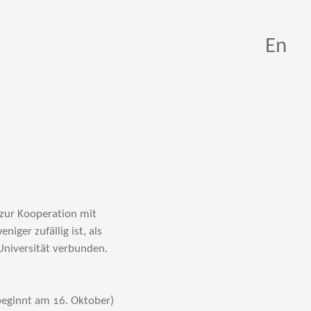
En
 zur Kooperation mit
iger zufällig ist, als
Universität verbunden.
beginnt am 16. Oktober)