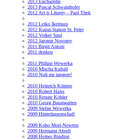
2013 Eucharistie
2013 Pascal Schwaighofer
2012 Art is Liturgy – Paul Thek
2012 Leiko Ikemura
2012 Kunst-Station St. Peter
2012 Volker Saul
2012 Jaromir Novotny
2011 Birgit Antoni
2011 denken
2011 Philipp Wewerka
2010 Mischa Kuball
2010 Noli me tangere!
2010 Heinrich Küpper
2010 Robert Haiss
2010 Renate Köhler
2010 Georg Baumgarten
2009 Stefan Wewerka
2009 Hinterlassenschaft
2009 Koho Mori-Newton
2009 Hermann Abrell
2008 Heiner Binding