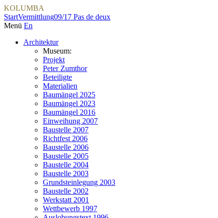
KOLUMBA
Start
Vermittlung
09/17 Pas de deux
Menü
En
Architektur
Museum:
Projekt
Peter Zumthor
Beteiligte
Materialien
Baumängel 2025
Baumängel 2023
Baumängel 2016
Einweihung 2007
Baustelle 2007
Richtfest 2006
Baustelle 2006
Baustelle 2005
Baustelle 2004
Baustelle 2003
Grundsteinlegung 2003
Baustelle 2002
Werkstatt 2001
Wettbewerb 1997
Auslobungstext 1996