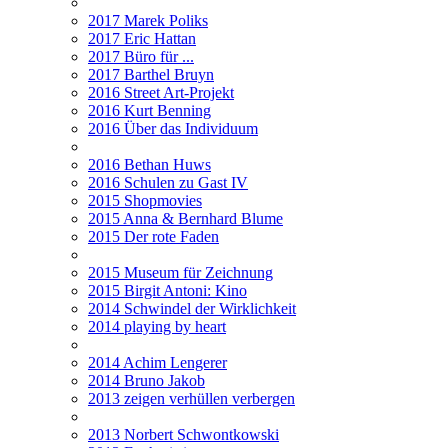
2017 Marek Poliks
2017 Eric Hattan
2017 Büro für ...
2017 Barthel Bruyn
2016 Street Art-Projekt
2016 Kurt Benning
2016 Über das Individuum
2016 Bethan Huws
2016 Schulen zu Gast IV
2015 Shopmovies
2015 Anna & Bernhard Blume
2015 Der rote Faden
2015 Museum für Zeichnung
2015 Birgit Antoni: Kino
2014 Schwindel der Wirklichkeit
2014 playing by heart
2014 Achim Lengerer
2014 Bruno Jakob
2013 zeigen verhüllen verbergen
2013 Norbert Schwontkowski