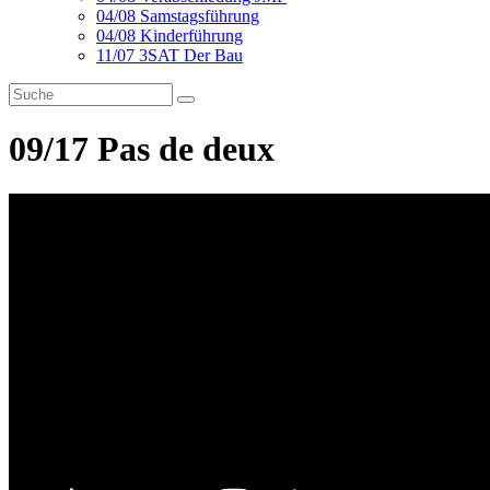
04/08 Samstagsführung
04/08 Kinderführung
11/07 3SAT Der Bau
09/17 Pas de deux