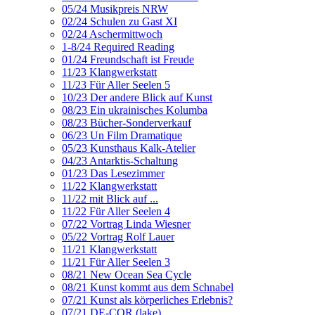
05/24 Musikpreis NRW
02/24 Schulen zu Gast XI
02/24 Aschermittwoch
1-8/24 Required Reading
01/24 Freundschaft ist Freude
11/23 Klangwerkstatt
11/23 Für Aller Seelen 5
10/23 Der andere Blick auf Kunst
08/23 Ein ukrainisches Kolumba
08/23 Bücher-Sonderverkauf
06/23 Un Film Dramatique
05/23 Kunsthaus Kalk-Atelier
04/23 Antarktis-Schaltung
01/23 Das Lesezimmer
11/22 Klangwerkstatt
11/22 mit Blick auf ...
11/22 Für Aller Seelen 4
07/22 Vortrag Linda Wiesner
05/22 Vortrag Rolf Lauer
11/21 Klangwerkstatt
11/21 Für Aller Seelen 3
08/21 New Ocean Sea Cycle
08/21 Kunst kommt aus dem Schnabel
07/21 Kunst als körperliches Erlebnis?
07/21 DE-COR (lake)