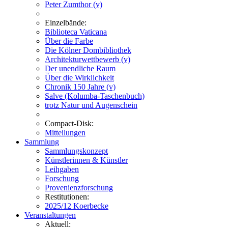
Peter Zumthor (v)
Einzelbände:
Biblioteca Vaticana
Über die Farbe
Die Kölner Dombibliothek
Architekturwettbewerb (v)
Der unendliche Raum
Über die Wirklichkeit
Chronik 150 Jahre (v)
Salve (Kolumba-Taschenbuch)
trotz Natur und Augenschein
Compact-Disk:
Mitteilungen
Sammlung
Sammlungskonzept
Künstlerinnen & Künstler
Leihgaben
Forschung
Provenienzforschung
Restitutionen:
2025/12 Koerbecke
Veranstaltungen
Aktuell: