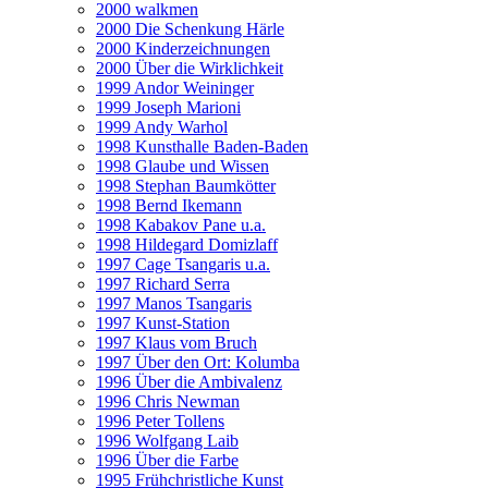
2000 walkmen
2000 Die Schenkung Härle
2000 Kinderzeichnungen
2000 Über die Wirklichkeit
1999 Andor Weininger
1999 Joseph Marioni
1999 Andy Warhol
1998 Kunsthalle Baden-Baden
1998 Glaube und Wissen
1998 Stephan Baumkötter
1998 Bernd Ikemann
1998 Kabakov Pane u.a.
1998 Hildegard Domizlaff
1997 Cage Tsangaris u.a.
1997 Richard Serra
1997 Manos Tsangaris
1997 Kunst-Station
1997 Klaus vom Bruch
1997 Über den Ort: Kolumba
1996 Über die Ambivalenz
1996 Chris Newman
1996 Peter Tollens
1996 Wolfgang Laib
1996 Über die Farbe
1995 Frühchristliche Kunst