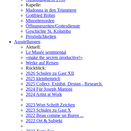
Kapelle:
Madonna in den Trümmern
Gottfried Böhm
Minoritenorden
Öffnungszeiten/Gottesdienste
Geschichte St. Kolumba
Persönlichkeiten
Ausstellungen
Aktuell:
Le Musée sentimental
»make the secrets productive!«
Werke auf Reisen
Rückblick:
2026 Schulen zu Gast XII
2025 kleinheinrich
2025 Collect, Exhibit, Design - Research.
2024 Für Joseph Marioni
2024 Artist at Work
2023 Wort Schrift Zeichen
2023 Schulen zu Gast X
2022 Beau comme un Buren ...
2022 Ort & Subjekt