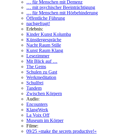
… für Menschen mit Demenz
… mit psychischer Beeinträchtigung
… für Menschen mit Hörbehinderung
Öffentliche Führung
nachgefragt!
Erlebnis:
Kinder Kunst Kolumba
Künstlergespräche
Nacht Raum Stille
Kunst Raum Klang
Lesezimmer
Mit Blick auf …
The Gems
Schulen zu Gast
Werkmeditation
Schulfrei
Tandem
Zwischen Körpern
Audio:
Encounters
KlangWerk
La Voix Off
Museum im Körper
Filme:
09/25 »make the secrets productive!«