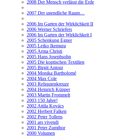
2008 Der Mensch verlässt die Erde
2007 Der unendliche Raum…
2006 Im Garten der Wirklichkeit II
2006 Werner Schriefers
2006 Im Garten der Wirklichkeit I
2005 Schenkung Egner
2005 Leiko Ikemura
2005 Arma Christi
2005 Hans Josephsohn
2005 Die koptischen Textilien
2005 Birgit Antoni
2004 Monika Bartholomé
2004 Max Cole
2003 Reliquienkreuze
2004 Heinrich Küpper
2003 Martin Frommelt
2003 150 Jahre!
2002 Attila Kovács
2002 Herbert Falken
2002 Peter Tollens
2001 ars vivendi
2001 Peter Zumthor
2000 Volumen