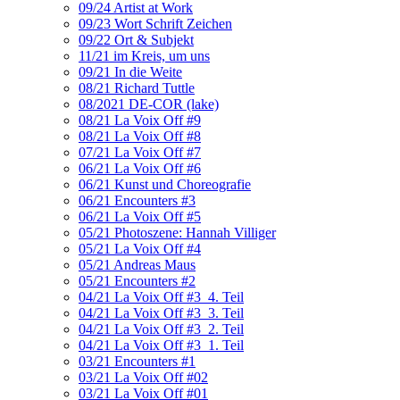
09/24 Artist at Work
09/23 Wort Schrift Zeichen
09/22 Ort & Subjekt
11/21 im Kreis, um uns
09/21 In die Weite
08/21 Richard Tuttle
08/2021 DE-COR (lake)
08/21 La Voix Off #9
08/21 La Voix Off #8
07/21 La Voix Off #7
06/21 La Voix Off #6
06/21 Kunst und Choreografie
06/21 Encounters #3
06/21 La Voix Off #5
05/21 Photoszene: Hannah Villiger
05/21 La Voix Off #4
05/21 Andreas Maus
05/21 Encounters #2
04/21 La Voix Off #3_4. Teil
04/21 La Voix Off #3_3. Teil
04/21 La Voix Off #3_2. Teil
04/21 La Voix Off #3_1. Teil
03/21 Encounters #1
03/21 La Voix Off #02
03/21 La Voix Off #01