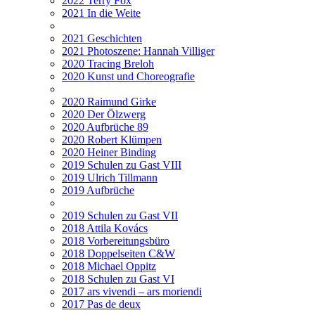
2022 Terry Fox
2021 In die Weite
2021 Geschichten
2021 Photoszene: Hannah Villiger
2020 Tracing Breloh
2020 Kunst und Choreografie
2020 Raimund Girke
2020 Der Ölzwerg
2020 Aufbrüche 89
2020 Robert Klümpen
2020 Heiner Binding
2019 Schulen zu Gast VIII
2019 Ulrich Tillmann
2019 Aufbrüche
2019 Schulen zu Gast VII
2018 Attila Kovács
2018 Vorbereitungsbüro
2018 Doppelseiten C&W
2018 Michael Oppitz
2018 Schulen zu Gast VI
2017 ars vivendi – ars moriendi
2017 Pas de deux