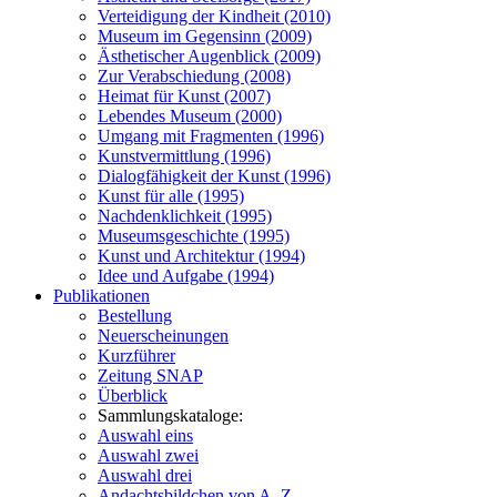
Verteidigung der Kindheit (2010)
Museum im Gegensinn (2009)
Ästhetischer Augenblick (2009)
Zur Verabschiedung (2008)
Heimat für Kunst (2007)
Lebendes Museum (2000)
Umgang mit Fragmenten (1996)
Kunstvermittlung (1996)
Dialogfähigkeit der Kunst (1996)
Kunst für alle (1995)
Nachdenklichkeit (1995)
Museumsgeschichte (1995)
Kunst und Architektur (1994)
Idee und Aufgabe (1994)
Publikationen
Bestellung
Neuerscheinungen
Kurzführer
Zeitung SNAP
Überblick
Sammlungskataloge:
Auswahl eins
Auswahl zwei
Auswahl drei
Andachtsbildchen von A–Z