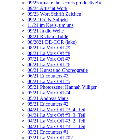
09/25 »make the secrets productive!«
09/24 Artist at Work
09/23 Wort Schrift Zeichen
09/22 Ort & Subjekt
11/21 im Kreis, um uns
09/21 In die Weite
08/21 Richard Tuttle
08/2021 DE-COR (lake)
08/21 La Voix Off #9
08/21 La Voix Off #8
07/21 La Voix Off #7
06/21 La Voix Off #6
06/21 Kunst und Choreografie
06/21 Encounters #3
06/21 La Voix Off #5
05/21 Photoszene: Hannah Villiger
05/21 La Voix Off #4
05/21 Andreas Maus
05/21 Encounters #2
04/21 La Voix Off #3_4. Teil
04/21 La Voix Off #3_3. Teil
04/21 La Voix Off #3_2. Teil
04/21 La Voix Off #3_1. Teil
03/21 Encounters #1
03/21 La Voix Off #02