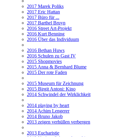
2017 Marek Poliks
2017 Eric Hattan
2017 Büro für ...
2017 Barthel Bruyn
2016 Street Art-Projekt
2016 Kurt Benning
2016 Über das Individuum
2016 Bethan Huws
2016 Schulen zu Gast IV
2015 Shopmovies
2015 Anna & Bernhard Blume
2015 Der rote Faden
2015 Museum für Zeichnung
2015 Birgit Antoni: Kino
2014 Schwindel der Wirklichkeit
2014 playing by heart
2014 Achim Lengerer
2014 Bruno Jakob
2013 zeigen verhüllen verbergen
2013 Eucharistie