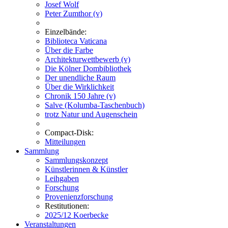
Josef Wolf
Peter Zumthor (v)
Einzelbände:
Biblioteca Vaticana
Über die Farbe
Architekturwettbewerb (v)
Die Kölner Dombibliothek
Der unendliche Raum
Über die Wirklichkeit
Chronik 150 Jahre (v)
Salve (Kolumba-Taschenbuch)
trotz Natur und Augenschein
Compact-Disk:
Mitteilungen
Sammlung
Sammlungskonzept
Künstlerinnen & Künstler
Leihgaben
Forschung
Provenienzforschung
Restitutionen:
2025/12 Koerbecke
Veranstaltungen