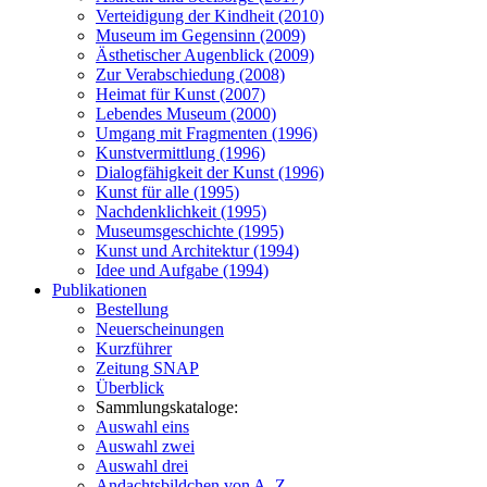
Verteidigung der Kindheit (2010)
Museum im Gegensinn (2009)
Ästhetischer Augenblick (2009)
Zur Verabschiedung (2008)
Heimat für Kunst (2007)
Lebendes Museum (2000)
Umgang mit Fragmenten (1996)
Kunstvermittlung (1996)
Dialogfähigkeit der Kunst (1996)
Kunst für alle (1995)
Nachdenklichkeit (1995)
Museumsgeschichte (1995)
Kunst und Architektur (1994)
Idee und Aufgabe (1994)
Publikationen
Bestellung
Neuerscheinungen
Kurzführer
Zeitung SNAP
Überblick
Sammlungskataloge:
Auswahl eins
Auswahl zwei
Auswahl drei
Andachtsbildchen von A–Z