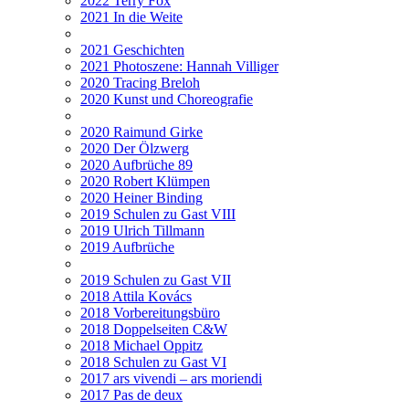
2022 Terry Fox
2021 In die Weite
2021 Geschichten
2021 Photoszene: Hannah Villiger
2020 Tracing Breloh
2020 Kunst und Choreografie
2020 Raimund Girke
2020 Der Ölzwerg
2020 Aufbrüche 89
2020 Robert Klümpen
2020 Heiner Binding
2019 Schulen zu Gast VIII
2019 Ulrich Tillmann
2019 Aufbrüche
2019 Schulen zu Gast VII
2018 Attila Kovács
2018 Vorbereitungsbüro
2018 Doppelseiten C&W
2018 Michael Oppitz
2018 Schulen zu Gast VI
2017 ars vivendi – ars moriendi
2017 Pas de deux