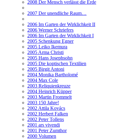
2008 Der Mensch verlässt die Erde
2007 Der unendliche Raum…
2006 Im Garten der Wirklichkeit II
2006 Werner Schriefers
2006 Im Garten der Wirklichkeit I
2005 Schenkung Egner
2005 Leiko Ikemura
2005 Arma Christi
2005 Hans Josephsohn
2005 Die koptischen Textilien
2005 Birgit Antoni
2004 Monika Bartholomé
2004 Max Cole
2003 Reliquienkreuze
2004 Heinrich Küpper
2003 Martin Frommelt
2003 150 Jahre!
2002 Attila Kovács
2002 Herbert Falken
2002 Peter Tollens
2001 ars vivendi
2001 Peter Zumthor
2000 Volumen