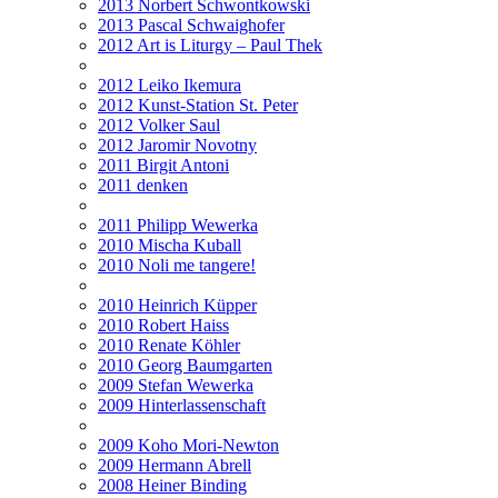
2013 Norbert Schwontkowski
2013 Pascal Schwaighofer
2012 Art is Liturgy – Paul Thek
2012 Leiko Ikemura
2012 Kunst-Station St. Peter
2012 Volker Saul
2012 Jaromir Novotny
2011 Birgit Antoni
2011 denken
2011 Philipp Wewerka
2010 Mischa Kuball
2010 Noli me tangere!
2010 Heinrich Küpper
2010 Robert Haiss
2010 Renate Köhler
2010 Georg Baumgarten
2009 Stefan Wewerka
2009 Hinterlassenschaft
2009 Koho Mori-Newton
2009 Hermann Abrell
2008 Heiner Binding