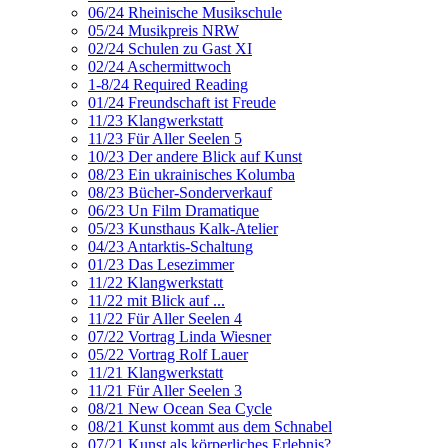
06/24 Rheinische Musikschule
05/24 Musikpreis NRW
02/24 Schulen zu Gast XI
02/24 Aschermittwoch
1-8/24 Required Reading
01/24 Freundschaft ist Freude
11/23 Klangwerkstatt
11/23 Für Aller Seelen 5
10/23 Der andere Blick auf Kunst
08/23 Ein ukrainisches Kolumba
08/23 Bücher-Sonderverkauf
06/23 Un Film Dramatique
05/23 Kunsthaus Kalk-Atelier
04/23 Antarktis-Schaltung
01/23 Das Lesezimmer
11/22 Klangwerkstatt
11/22 mit Blick auf ...
11/22 Für Aller Seelen 4
07/22 Vortrag Linda Wiesner
05/22 Vortrag Rolf Lauer
11/21 Klangwerkstatt
11/21 Für Aller Seelen 3
08/21 New Ocean Sea Cycle
08/21 Kunst kommt aus dem Schnabel
07/21 Kunst als körperliches Erlebnis?