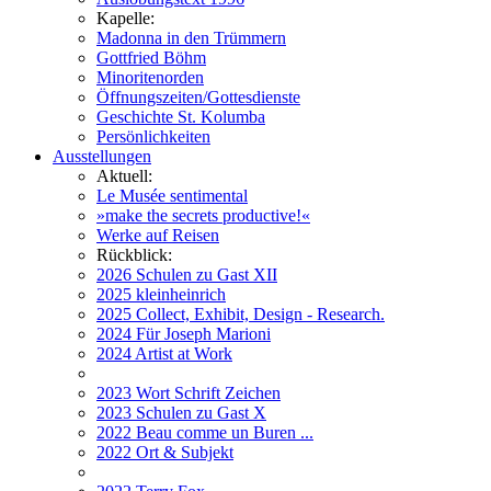
Kapelle:
Madonna in den Trümmern
Gottfried Böhm
Minoritenorden
Öffnungszeiten/Gottesdienste
Geschichte St. Kolumba
Persönlichkeiten
Ausstellungen
Aktuell:
Le Musée sentimental
»make the secrets productive!«
Werke auf Reisen
Rückblick:
2026 Schulen zu Gast XII
2025 kleinheinrich
2025 Collect, Exhibit, Design - Research.
2024 Für Joseph Marioni
2024 Artist at Work
2023 Wort Schrift Zeichen
2023 Schulen zu Gast X
2022 Beau comme un Buren ...
2022 Ort & Subjekt