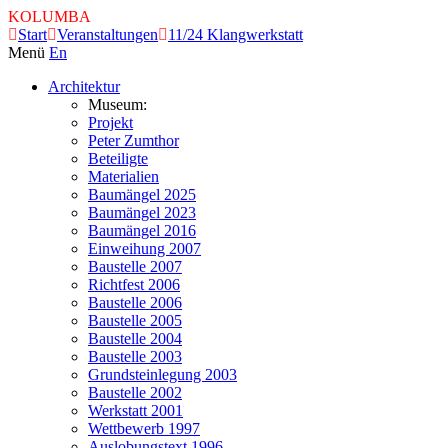
KOLUMBA
Start
Veranstaltungen
11/24 Klangwerkstatt
Menü
En
Architektur
Museum:
Projekt
Peter Zumthor
Beteiligte
Materialien
Baumängel 2025
Baumängel 2023
Baumängel 2016
Einweihung 2007
Baustelle 2007
Richtfest 2006
Baustelle 2006
Baustelle 2005
Baustelle 2004
Baustelle 2003
Grundsteinlegung 2003
Baustelle 2002
Werkstatt 2001
Wettbewerb 1997
Auslobungstext 1996