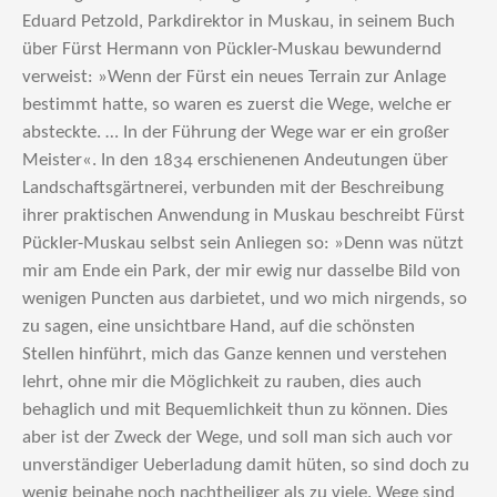
Eduard Petzold, Parkdirektor in Muskau, in seinem Buch
über Fürst Hermann von Pückler-Muskau bewundernd
verweist: »Wenn der Fürst ein neues Terrain zur Anlage
bestimmt hatte, so waren es zuerst die Wege, welche er
absteckte. … In der Führung der Wege war er ein großer
Meister«. In den 1834 erschienenen Andeutungen über
Landschaftsgärtnerei, verbunden mit der Beschreibung
ihrer praktischen Anwendung in Muskau beschreibt Fürst
Pückler-Muskau selbst sein Anliegen so: »Denn was nützt
mir am Ende ein Park, der mir ewig nur dasselbe Bild von
wenigen Puncten aus darbietet, und wo mich nirgends, so
zu sagen, eine unsichtbare Hand, auf die schönsten
Stellen hinführt, mich das Ganze kennen und verstehen
lehrt, ohne mir die Möglichkeit zu rauben, dies auch
behaglich und mit Bequemlichkeit thun zu können. Dies
aber ist der Zweck der Wege, und soll man sich auch vor
unverständiger Ueberladung damit hüten, so sind doch zu
wenig beinahe noch nachtheiliger als zu viele. Wege sind