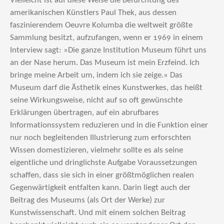
Vielleicht ist auf diese Weise die Befürchtung des
amerikanischen Künstlers Paul Thek, aus dessen
faszinierendem Oeuvre Kolumba die weltweit größte
Sammlung besitzt, aufzufangen, wenn er 1969 in einem
Interview sagt: »Die ganze Institution Museum führt uns
an der Nase herum. Das Museum ist mein Erzfeind. Ich
bringe meine Arbeit um, indem ich sie zeige.« Das
Museum darf die Ästhetik eines Kunstwerkes, das heißt
seine Wirkungsweise, nicht auf so oft gewünschte
Erklärungen übertragen, auf ein abrufbares
Informationssystem reduzieren und in die Funktion einer
nur noch begleitenden Illustrierung zum erforschten
Wissen domestizieren, vielmehr sollte es als seine
eigentliche und dringlichste Aufgabe Voraussetzungen
schaffen, dass sie sich in einer größtmöglichen realen
Gegenwärtigkeit entfalten kann. Darin liegt auch der
Beitrag des Museums (als Ort der Werke) zur
Kunstwissenschaft. Und mit einem solchen Beitrag