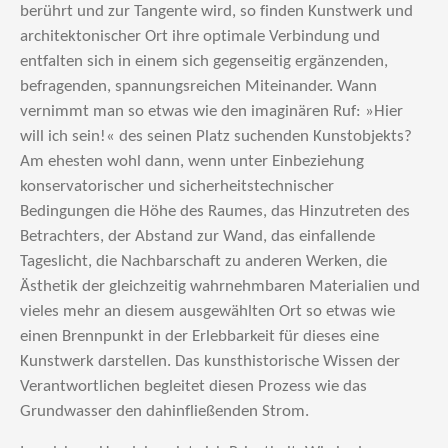
berührt und zur Tangente wird, so finden Kunstwerk und
architektonischer Ort ihre optimale Verbindung und
entfalten sich in einem sich gegenseitig ergänzenden,
befragenden, spannungsreichen Miteinander. Wann
vernimmt man so etwas wie den imaginären Ruf: »Hier
will ich sein!« des seinen Platz suchenden Kunstobjekts?
Am ehesten wohl dann, wenn unter Einbeziehung
konservatorischer und sicherheitstechnischer
Bedingungen die Höhe des Raumes, das Hinzutreten des
Betrachters, der Abstand zur Wand, das einfallende
Tageslicht, die Nachbarschaft zu anderen Werken, die
Ästhetik der gleichzeitig wahrnehmbaren Materialien und
vieles mehr an diesem ausgewählten Ort so etwas wie
einen Brennpunkt in der Erlebbarkeit für dieses eine
Kunstwerk darstellen. Das kunsthistorische Wissen der
Verantwortlichen begleitet diesen Prozess wie das
Grundwasser den dahinfließenden Strom.