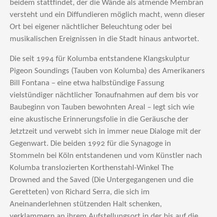
beidem stattfindet, der die Wände als atmende Membran
versteht und ein Diffundieren möglich macht, wenn dieser
Ort bei eigener nächtlicher Beleuchtung oder bei
musikalischen Ereignissen in die Stadt hinaus antwortet.
Die seit 1994 für Kolumba entstandene Klangskulptur
Pigeon Soundings (Tauben von Kolumba) des Amerikaners
Bill Fontana – eine etwa halbstündige Fassung
vielstündiger nächtlicher Tonaufnahmen auf dem bis vor
Baubeginn von Tauben bewohnten Areal – legt sich wie
eine akustische Erinnerungsfolie in die Geräusche der
Jetztzeit und verwebt sich in immer neue Dialoge mit der
Gegenwart. Die beiden 1992 für die Synagoge in
Stommeln bei Köln entstandenen und vom Künstler nach
Kolumba translozierten Korthenstahl-Winkel The
Drowned and the Saved (Die Untergegangenen und die
Geretteten) von Richard Serra, die sich im
Aneinanderlehnen stützenden Halt schenken,
verklammern an ihrem Aufstellungsort in der bis auf die