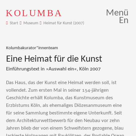
KOLUMBA
Menü
En
Start
Museum
Heimat für Kunst (2007)
Kolumbakurator*innenteam
Eine Heimat für die Kunst
Einführungstext in »Auswahl ein«, Köln 2007
Das Haus, das der Kunst eine Heimat werden soll, ist
vollendet. Zum ersten Mal in seiner 154-jährigen
Geschichte erhält Kolumba, das Kunstmuseum des
Erzbistums Köln, als ehemaliges Diözesanmuseum eine
für seine Sammlung bestimmte eigene Unterkunft. Seit
dem Architekturwettbewerb für den Neubau vor zehn
Jahren blieb der von einem Schweifstern gezogene, blau
lackierte Holzwagen mit Bauklötzen, der Portable Ocean