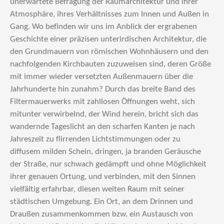
unerwartete Befragung der Raumarchitektur und ihrer
Atmosphäre, ihres Verhältnisses zum Innen und Außen in
Gang. Wo befinden wir uns im Anblick der ergrabenen
Geschichte einer präzisen unterirdischen Architektur, die
den Grundmauern von römischen Wohnhäusern und den
nachfolgenden Kirchbauten zuzuweisen sind, deren Größe
mit immer wieder versetzten Außenmauern über die
Jahrhunderte hin zunahm? Durch das breite Band des
Filtermauerwerks mit zahllosen Öffnungen weht, sich
mitunter verwirbelnd, der Wind herein, bricht sich das
wandernde Tageslicht an den scharfen Kanten je nach
Jahreszeit zu flirrenden Lichtstimmungen oder zu
diffusem milden Schein, dringen, ja branden Geräusche
der Straße, nur schwach gedämpft und ohne Möglichkeit
ihrer genauen Ortung, und verbinden, mit den Sinnen
vielfältig erfahrbar, diesen weiten Raum mit seiner
städtischen Umgebung. Ein Ort, an dem Drinnen und
Draußen zusammenkommen bzw. ein Austausch von