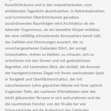
Kunstlichträume und in den mäandrierenden, vom
einfallenden Tageslicht akzentuierten, in Nebenkabinetten
und turmhohen Oberlichträumen geradezu
ausströmenden Raumfolgen wird Architektur als ein
lebender Organismus, als ein beseelter Körper erlebbar,
der eine vielfältig stimulierende Atmosphäre bereit hält,
der Gefühle und Stimmungen evoziert, der zu
unvorhergesehenen Gedanken führt, der anregt
innezuhalten, stehen zu bleiben, zu schauen, sich zu
orientieren mit den Sinnen und mit gedanklichem
Begreifen, mit tastendem Blick, der einlädt, die Aromen
der handgestrichenen Ziegel mit ihrem wechselnden Spiel
in Tonigkeit und Oberflächenstruktur, der mit
naturfarbenem Lehm geputzten Wände mit ihrer optisch
tragenden Tiefe, der rauheren Mörtelböden oder des
leicht glänzenden Terrazzo in sich aufzunehmen und der
die raumhohen Fenster, von der Straße her wie
Schmuckstücke auf die Außenhaut des Gebäudes