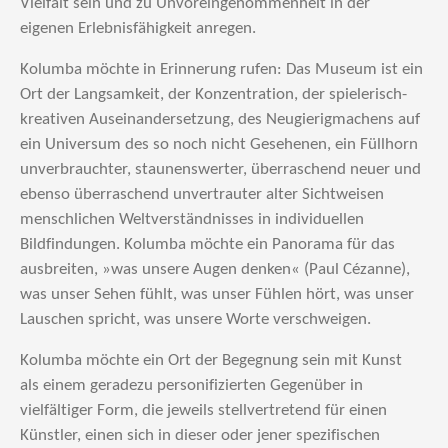
Vielfalt sein und zu Unvoreingenommenheit in der
eigenen Erlebnisfähigkeit anregen.
Kolumba möchte in Erinnerung rufen: Das Museum ist ein
Ort der Langsamkeit, der Konzentration, der spielerisch-
kreativen Auseinandersetzung, des Neugierigmachens auf
ein Universum des so noch nicht Gesehenen, ein Füllhorn
unverbrauchter, staunenswerter, überraschend neuer und
ebenso überraschend unvertrauter alter Sichtweisen
menschlichen Weltverständnisses in individuellen
Bildfindungen. Kolumba möchte ein Panorama für das
ausbreiten, »was unsere Augen denken« (Paul Cézanne),
was unser Sehen fühlt, was unser Fühlen hört, was unser
Lauschen spricht, was unsere Worte verschweigen.
Kolumba möchte ein Ort der Begegnung sein mit Kunst
als einem geradezu personifizierten Gegenüber in
vielfältiger Form, die jeweils stellvertretend für einen
Künstler, einen sich in dieser oder jener spezifischen