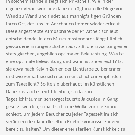
In solchem Handeln zeigt sich Privatheit. Wie in der
eigenen Verantwortung daheim trägt man die Dinge von
Wand zu Wand und findet aus mannigfaltigen Gründen
ihren Ort, der uns im Anschauen immer wieder erfreut.
Diese angestrebte Atmosphäre der Privatheit schließt
entscheidende, in den Museumsstandards längst üblich
gewordene Errungenschaften aus: z.B. die Erwartung einer
stets gleichen, angeblich optimalen Beleuchtung. Was ist
eine optimale Beleuchtung und wann ist sie erreicht? Ist
sie etwa nach Kelvin-Zahlen der Lichtfarbe zu benennen
und wie verhält sie sich nach menschlichem Empfinden
zum Tageslicht? Sollte sie überhaupt im künstlichen
Dauerzustand erreicht bleiben, so dass in
Tageslichträumen sensorgesteuerte Jalousien in Gang
gesetzt werden, sobald sich eine Wolke vor die Sonne
schiebt, um jedem Besucher zu jeder Tageszeit im sich
verändernden Jahr dieselben Erlebnisvoraussetzungen
bereit zu halten? Um dieser eher sterilen Künstlichkeit zu