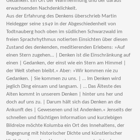
Gedanken. Ein Ort der Wahrnehmung und der daraus
erwachsenden Nachdenklichkeit.
Aus der Erfahrung des Denkens überschrieb Martin
Heidegger seine 1949 in der Abgeschiedenheit von
Todtnauberg hoch oben im südlichen Schwarzwald im
freien Sprachrhythmus notierten Einsichten über diesen
Zustand des denkenden, meditierenden Erlebens: »Auf
einen Stern zugehen… | Denken ist die Einschränkung auf
einen | Gedanken, der einst wie ein Stern am Himmel |
der Welt stehen bleibt.« Aber: »Wir kommen nie zu
Gedanken. | Sie kommen zu uns. | … Im Denken wird
jeglich Ding einsam und langsam. | … Das Älteste des
Alten kommt in unserem Denken | hinter uns her und
doch auf uns zu. | Darum hält sich das Denken an die
Ankunft des | Gewesenen und ist Andenken.« Jenseits der
schnellen und flüchtigen Information und kurzlebigen
Bildreize möchte Kolumba ein Ort des Innehaltens, der
Begegnung mit historischer Dichte und künstlerischer