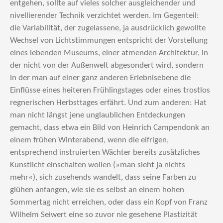
entgehen, sollte auf vieles solcher ausgleichender und
nivellierender Technik verzichtet werden. Im Gegenteil:
die Variabilität, der zugelassene, ja ausdrücklich gewollte
Wechsel von Lichtstimmungen entspricht der Vorstellung
eines lebenden Museums, einer atmenden Architektur, in
der nicht von der Außenwelt abgesondert wird, sondern
in der man auf einer ganz anderen Erlebnisebene die
Einflüsse eines heiteren Frühlingstages oder eines trostlos
regnerischen Herbsttages erfährt. Und zum anderen: Hat
man nicht längst jene unglaublichen Entdeckungen
gemacht, dass etwa ein Bild von Heinrich Campendonk an
einem frühen Winterabend, wenn die eifrigen,
entsprechend instruierten Wächter bereits zusätzliches
Kunstlicht einschalten wollen (»man sieht ja nichts
mehr«), sich zusehends wandelt, dass seine Farben zu
glühen anfangen, wie sie es selbst an einem hohen
Sommertag nicht erreichen, oder dass ein Kopf von Franz
Wilhelm Seiwert eine so zuvor nie gesehene Plastizität