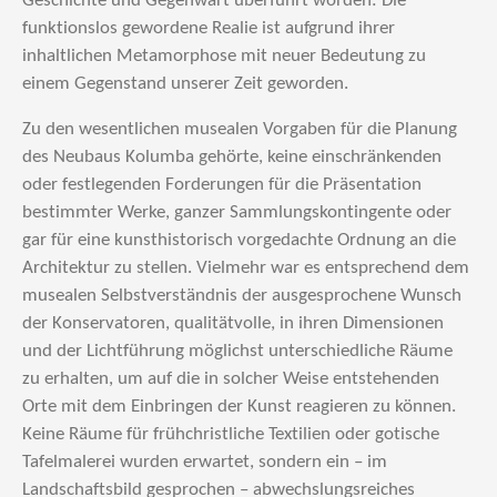
Geschichte und Gegenwart überführt worden: Die
funktionslos gewordene Realie ist aufgrund ihrer
inhaltlichen Metamorphose mit neuer Bedeutung zu
einem Gegenstand unserer Zeit geworden.
Zu den wesentlichen musealen Vorgaben für die Planung
des Neubaus Kolumba gehörte, keine einschränkenden
oder festlegenden Forderungen für die Präsentation
bestimmter Werke, ganzer Sammlungskontingente oder
gar für eine kunsthistorisch vorgedachte Ordnung an die
Architektur zu stellen. Vielmehr war es entsprechend dem
musealen Selbstverständnis der ausgesprochene Wunsch
der Konservatoren, qualitätvolle, in ihren Dimensionen
und der Lichtführung möglichst unterschiedliche Räume
zu erhalten, um auf die in solcher Weise entstehenden
Orte mit dem Einbringen der Kunst reagieren zu können.
Keine Räume für frühchristliche Textilien oder gotische
Tafelmalerei wurden erwartet, sondern ein – im
Landschaftsbild gesprochen – abwechslungsreiches