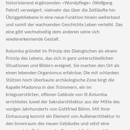
historisierend ergänzenden »Wundpflege« (Wolfgang
Pehnt) verweigert, vielmehr das über die Zeitläufte hin
Übriggebliebene in eine neue Funktion hinein weiterbaut
und somit der wachsenden Geschichte Leben verleiht. Das
eine gibt wechselseitig dem anderen seine sich
wiedererkennende Gestalt.
Kolumba gründet im Prinzip des Dialogischen als einem
Prinzip des Lebens, das sich in ganz unterschiedlichen
Situationen und Bildern ereignet. Sie machen den Ort als
einen lebenden Organismus erfahrbar. Die mit schlanken
Stützen hoch überbaute archäologische Zone birgt die
Kapelle Madonna in den Trümmern, ein im
kriegszerstörten, offenen Gelände von St.Kolumba
errichtetes Juwel der Sakralarchitektur aus der Mitte des
vorigen Jahrhunderts von Gottfried Böhm. Mit ihrer
Einhausung kommt ein Element von Außenarchitektur in
den Innenraum des neuen Gebäudes und setzt eine