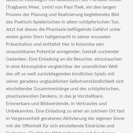
(Tragbares Meer, 1969) von Paul Thek, ein den langen
Prozess der Planung und Realisierung begleitendes Bild
des Poetisch-Spielerischen in allem schöpferischen Tun.
Jetzt hat dieses die Phantasie beflügelnde Gefährt unter
einem guten Stern haltgemacht in seiner musealen
Präsentation und entfaltet hier in Kolumba sein
unauslotbares Potential anregender, Gestalt suchender
Gedanken. Eine Einladung an die Besucher, einzutauchen
in eine Atmosphäre vergleichbar der unendlichen Welt
des oft so weit zurückliegenden kindlichen Spiels mit
seiner geradezu unglaublichen Selbstverständlichkeit sich
einstellender Zusammenhänge und des schöpferischen,
phantasievollen Denkens, in das je Vorstellbare,
Erinnerbare und Bildwerdende, in Vertrautes und
Unbekanntes. Eine Einladung zu einer an solchem Ort fast
in Vergessenheit geratenen Aktivierung der eigenen Sinne
mit der Offenheit für sich einstellende Eindrücke und