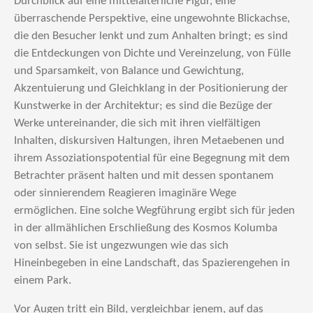
Durchblick auf eine mittelalterliche Figur, eine
überraschende Perspektive, eine ungewohnte Blickachse,
die den Besucher lenkt und zum Anhalten bringt; es sind
die Entdeckungen von Dichte und Vereinzelung, von Fülle
und Sparsamkeit, von Balance und Gewichtung,
Akzentuierung und Gleichklang in der Positionierung der
Kunstwerke in der Architektur; es sind die Bezüge der
Werke untereinander, die sich mit ihren vielfältigen
Inhalten, diskursiven Haltungen, ihren Metaebenen und
ihrem Assoziationspotential für eine Begegnung mit dem
Betrachter präsent halten und mit dessen spontanem
oder sinnierendem Reagieren imaginäre Wege
ermöglichen. Eine solche Wegführung ergibt sich für jeden
in der allmählichen Erschließung des Kosmos Kolumba
von selbst. Sie ist ungezwungen wie das sich
Hineinbegeben in eine Landschaft, das Spazierengehen in
einem Park.
Vor Augen tritt ein Bild, vergleichbar jenem, auf das