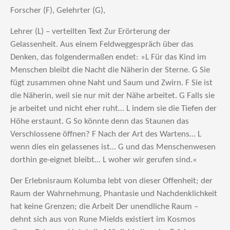
Forscher (F), Gelehrter (G),
Lehrer (L) – verteilten Text Zur Erörterung der
Gelassenheit. Aus einem Feldweggespräch über das
Denken, das folgendermaßen endet: »L Für das Kind im
Menschen bleibt die Nacht die Näherin der Sterne. G Sie
fügt zusammen ohne Naht und Saum und Zwirn. F Sie ist
die Näherin, weil sie nur mit der Nähe arbeitet. G Falls sie
je arbeitet und nicht eher ruht… L indem sie die Tiefen der
Höhe erstaunt. G So könnte denn das Staunen das
Verschlossene öffnen? F Nach der Art des Wartens… L
wenn dies ein gelassenes ist… G und das Menschenwesen
dorthin ge-eignet bleibt… L woher wir gerufen sind.«
Der Erlebnisraum Kolumba lebt von dieser Offenheit; der
Raum der Wahrnehmung, Phantasie und Nachdenklichkeit
hat keine Grenzen; die Arbeit Der unendliche Raum –
dehnt sich aus von Rune Mields existiert im Kosmos