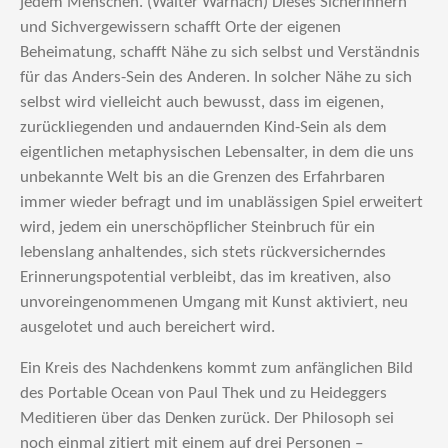
jedem Menschen. (Walter Warnach) Dieses Sicherinnern
und Sichvergewissern schafft Orte der eigenen
Beheimatung, schafft Nähe zu sich selbst und Verständnis
für das Anders-Sein des Anderen. In solcher Nähe zu sich
selbst wird vielleicht auch bewusst, dass im eigenen,
zurückliegenden und andauernden Kind-Sein als dem
eigentlichen metaphysischen Lebensalter, in dem die uns
unbekannte Welt bis an die Grenzen des Erfahrbaren
immer wieder befragt und im unablässigen Spiel erweitert
wird, jedem ein unerschöpflicher Steinbruch für ein
lebenslang anhaltendes, sich stets rückversicherndes
Erinnerungspotential verbleibt, das im kreativen, also
unvoreingenommenen Umgang mit Kunst aktiviert, neu
ausgelotet und auch bereichert wird.
Ein Kreis des Nachdenkens kommt zum anfänglichen Bild
des Portable Ocean von Paul Thek und zu Heideggers
Meditieren über das Denken zurück. Der Philosoph sei
noch einmal zitiert mit einem auf drei Personen –