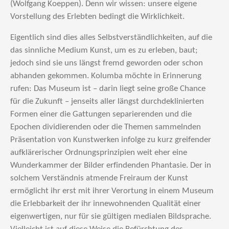
(Wolfgang Koeppen). Denn wir wissen: unsere eigene
Vorstellung des Erlebten bedingt die Wirklichkeit.
Eigentlich sind dies alles Selbstverständlichkeiten, auf die
das sinnliche Medium Kunst, um es zu erleben, baut;
jedoch sind sie uns längst fremd geworden oder schon
abhanden gekommen. Kolumba möchte in Erinnerung
rufen: Das Museum ist – darin liegt seine große Chance
für die Zukunft – jenseits aller längst durchdeklinierten
Formen einer die Gattungen separierenden und die
Epochen dividierenden oder die Themen sammelnden
Präsentation von Kunstwerken infolge zu kurz greifender
aufklärerischer Ordnungsprinzipien weit eher eine
Wunderkammer der Bilder erfindenden Phantasie. Der in
solchem Verständnis atmende Freiraum der Kunst
ermöglicht ihr erst mit ihrer Verortung in einem Museum
die Erlebbarkeit der ihr innewohnenden Qualität einer
eigenwertigen, nur für sie gültigen medialen Bildsprache.