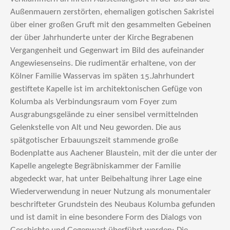
Außenmauern zerstörten, ehemaligen gotischen Sakristei
über einer großen Gruft mit den gesammelten Gebeinen
der über Jahrhunderte unter der Kirche Begrabenen
Vergangenheit und Gegenwart im Bild des aufeinander
Angewiesenseins. Die rudimentär erhaltene, von der
Kölner Familie Wasservas im späten 15.Jahrhundert
gestiftete Kapelle ist im architektonischen Gefüge von
Kolumba als Verbindungsraum vom Foyer zum
Ausgrabungsgelände zu einer sensibel vermittelnden
Gelenkstelle von Alt und Neu geworden. Die aus
spätgotischer Erbauungszeit stammende große
Bodenplatte aus Aachener Blaustein, mit der die unter der
Kapelle angelegte Begräbniskammer der Familie
abgedeckt war, hat unter Beibehaltung ihrer Lage eine
Wiederverwendung in neuer Nutzung als monumentaler
beschrifteter Grundstein des Neubaus Kolumba gefunden
und ist damit in eine besondere Form des Dialogs von