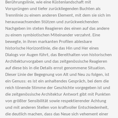
Berührungslinie, wie eine Küstenlandschaft mit
Vorsprüngen und tiefer zurückliegenden Buchten als
Trennlinie zu einem anderen Element, mit dem sie sich im
herauswachsenden Stützen und zurückweichenden
Nachgeben im steten Reagieren des einen auf das andere
zu einem symbiotischen Miteinander verzahnt. Eine
bewegte, in ihren markanten Profilen ablesbare
historische Horizontlinie, die das Hin und Her eines
Dialogs vor Augen führt, das Bereithalten von historischen
Architekturvorgaben und das zeitgenössische Reagieren
auf diese bis in die Details ernst genommene Situation.
Dieser Linie der Begegnung von Alt und Neu zu folgen, ist
ein Genuss: es ist ein anhaltendes Gespräch, bei dem die
reich tönende Stimme der Geschichte vorgegeben ist und
die zeitgenössische Architektur Antwort gibt mit Punkten
von größter Sensibilität sowie respektierender Achtung
und mit anderen Stellen von kraftvoller Entschiedenheit,
die deutlich machen, dass das Neue sich vehement einer