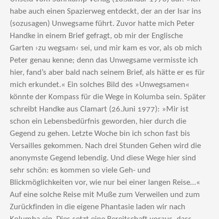
habe auch einen Spazierweg entdeckt, der an der Isar ins
(sozusagen) Unwegsame führt. Zuvor hatte mich Peter
Handke in einem Brief gefragt, ob mir der Englische
Garten ›zu wegsam‹ sei, und mir kam es vor, als ob mich
Peter genau kenne; denn das Unwegsame vermisste ich
hier, fand’s aber bald nach seinem Brief, als hätte er es für
mich erkundet.« Ein solches Bild des »Unwegsamen«
könnte der Kompass für die Wege in Kolumba sein. Später
schreibt Handke aus Clamart (26.Juni 1977): »Mir ist
schon ein Lebensbedürfnis geworden, hier durch die
Gegend zu gehen. Letzte Woche bin ich schon fast bis
Versailles gekommen. Nach drei Stunden Gehen wird die
anonymste Gegend lebendig. Und diese Wege hier sind
sehr schön: es kommen so viele Geh- und
Blickmöglichkeiten vor, wie nur bei einer langen Reise…«
Auf eine solche Reise mit Muße zum Verweilen und zum
Zurückfinden in die eigene Phantasie laden wir nach