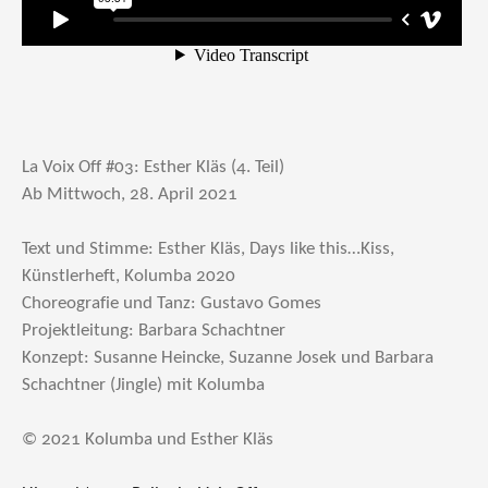
La Voix Off #03: Esther Kläs (4. Teil)
Ab Mittwoch, 28. April 2021
Text und Stimme: Esther Kläs, Days like this…Kiss,
Künstlerheft, Kolumba 2020
Choreografie und Tanz: Gustavo Gomes
Projektleitung: Barbara Schachtner
Konzept: Susanne Heincke, Suzanne Josek und Barbara
Schachtner (Jingle) mit Kolumba
© 2021 Kolumba und Esther Kläs