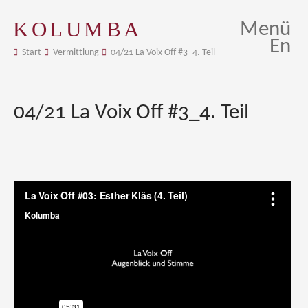
KOLUMBA
Menü
En
Start
Vermittlung
04/21 La Voix Off #3_4. Teil
04/21 La Voix Off #3_4. Teil