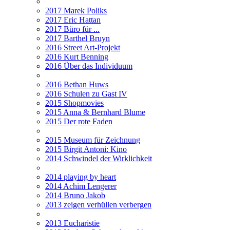
2017 Marek Poliks
2017 Eric Hattan
2017 Büro für ...
2017 Barthel Bruyn
2016 Street Art-Projekt
2016 Kurt Benning
2016 Über das Individuum
2016 Bethan Huws
2016 Schulen zu Gast IV
2015 Shopmovies
2015 Anna & Bernhard Blume
2015 Der rote Faden
2015 Museum für Zeichnung
2015 Birgit Antoni: Kino
2014 Schwindel der Wirklichkeit
2014 playing by heart
2014 Achim Lengerer
2014 Bruno Jakob
2013 zeigen verhüllen verbergen
2013 Eucharistie