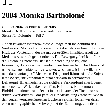
2004 Monika Bartholomé
Oktober 2004 bis Ende Januar 2005
Monika Bartholomé »innen ist außen ist innen«
Sterne für Kolumba – Teil 7
»innen ist außen ist innen« diese Aussage trifft ins Zentrum des
Werkes von Monika Bartholomé. Ihre Arbeit als Zeichnerin folgt der
Kraft der Vorstellung, der sie mit der größten Unmittelbarkeit des
Mediums Ausdruck geben möchte. Die Bewegung der Hand führt
die Zeichnung nicht aus, sie ist die Zeichnung selbst; eine
Erkenntnis, die Picasso sehr einfach beschrieben hat:»Die Ideen sind
nur Ausgangspunkte. Um zu wissen, was man zeichnen will, muß
man damit anfangen." Menschen, Dinge und Räume sind die Sujets
ihrer Werke, ihr Verhältnis zueinander darin in permanenter
Befragung. Ihr Anliegen ist die sichtbare Verknüpfung aller Ebenen,
mit denen wir Wirklichkeit schaffen: Erfahrung, Erinnerung und
Einbildung. »innen ist außen ist innen« ist auch der Titel unseres
dritten »Werkbuches", das parallel zur Ausstellung erscheint. Wie in
den beiden vorausgegangenen Büchern veröffentlichen wir darin
einen monographischen Schwerpunkt der Sammlung, zum dem