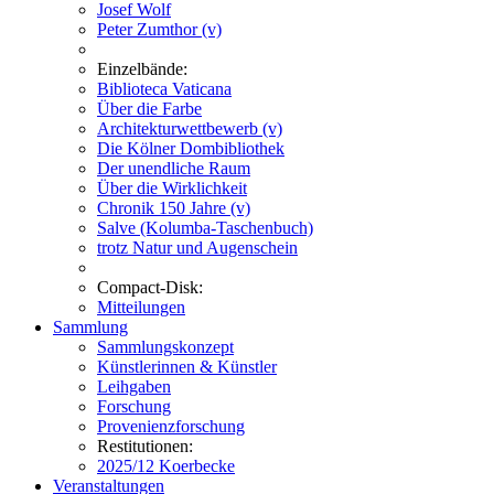
Josef Wolf
Peter Zumthor (v)
Einzelbände:
Biblioteca Vaticana
Über die Farbe
Architekturwettbewerb (v)
Die Kölner Dombibliothek
Der unendliche Raum
Über die Wirklichkeit
Chronik 150 Jahre (v)
Salve (Kolumba-Taschenbuch)
trotz Natur und Augenschein
Compact-Disk:
Mitteilungen
Sammlung
Sammlungskonzept
Künstlerinnen & Künstler
Leihgaben
Forschung
Provenienzforschung
Restitutionen:
2025/12 Koerbecke
Veranstaltungen