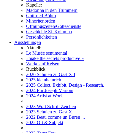
Kapelle:
Madonna in den Trümmern
Gottfried Böhm
Minoritenorden
Öffnungszeiten/Gottesdienste
Geschichte St. Kolumba
Persönlichkeiten
Ausstellungen
Aktuell:
Le Musée sentimental
»make the secrets productive!«
Werke auf Reisen
Rückblick:
2026 Schulen zu Gast XII
2025 kleinheinrich
2025 Collect, Exhibit, Design - Research.
2024 Für Joseph Marioni
2024 Artist at Work
2023 Wort Schrift Zeichen
2023 Schulen zu Gast X
2022 Beau comme un Buren ...
2022 Ort & Subjekt