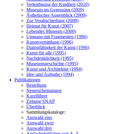
Verteidigung der Kindheit (2010)
Museum im Gegensinn (2009)
Ästhetischer Augenblick (2009)
Zur Verabschiedung (2008)
Heimat für Kunst (2007)
Lebendes Museum (2000)
Umgang mit Fragmenten (1996)
Kunstvermittlung (1996)
Dialogfähigkeit der Kunst (1996)
Kunst für alle (1995)
Nachdenklichkeit (1995)
Museumsgeschichte (1995)
Kunst und Architektur (1994)
Idee und Aufgabe (1994)
Publikationen
Bestellung
Neuerscheinungen
Kurzführer
Zeitung SNAP
Überblick
Sammlungskataloge:
Auswahl eins
Auswahl zwei
Auswahl drei
Andachtsbildchen von A–Z