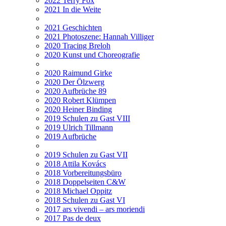
2022 Terry Fox
2021 In die Weite
2021 Geschichten
2021 Photoszene: Hannah Villiger
2020 Tracing Breloh
2020 Kunst und Choreografie
2020 Raimund Girke
2020 Der Ölzwerg
2020 Aufbrüche 89
2020 Robert Klümpen
2020 Heiner Binding
2019 Schulen zu Gast VIII
2019 Ulrich Tillmann
2019 Aufbrüche
2019 Schulen zu Gast VII
2018 Attila Kovács
2018 Vorbereitungsbüro
2018 Doppelseiten C&W
2018 Michael Oppitz
2018 Schulen zu Gast VI
2017 ars vivendi – ars moriendi
2017 Pas de deux