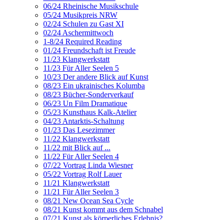
06/24 Rheinische Musikschule
05/24 Musikpreis NRW
02/24 Schulen zu Gast XI
02/24 Aschermittwoch
1-8/24 Required Reading
01/24 Freundschaft ist Freude
11/23 Klangwerkstatt
11/23 Für Aller Seelen 5
10/23 Der andere Blick auf Kunst
08/23 Ein ukrainisches Kolumba
08/23 Bücher-Sonderverkauf
06/23 Un Film Dramatique
05/23 Kunsthaus Kalk-Atelier
04/23 Antarktis-Schaltung
01/23 Das Lesezimmer
11/22 Klangwerkstatt
11/22 mit Blick auf ...
11/22 Für Aller Seelen 4
07/22 Vortrag Linda Wiesner
05/22 Vortrag Rolf Lauer
11/21 Klangwerkstatt
11/21 Für Aller Seelen 3
08/21 New Ocean Sea Cycle
08/21 Kunst kommt aus dem Schnabel
07/21 Kunst als körperliches Erlebnis?