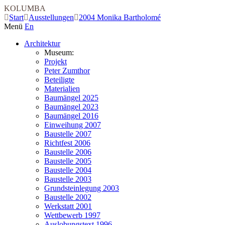
KOLUMBA
Start
Ausstellungen
2004 Monika Bartholomé
Menü
En
Architektur
Museum:
Projekt
Peter Zumthor
Beteiligte
Materialien
Baumängel 2025
Baumängel 2023
Baumängel 2016
Einweihung 2007
Baustelle 2007
Richtfest 2006
Baustelle 2006
Baustelle 2005
Baustelle 2004
Baustelle 2003
Grundsteinlegung 2003
Baustelle 2002
Werkstatt 2001
Wettbewerb 1997
Auslobungstext 1996