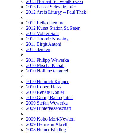
2013 Norbert Schwontkowski
2013 Pascal Schwaighofer
2012 Art is Liturgy – Paul Thek
2012 Leiko Ikemura
2012 Kunst-Station St. Peter
2012 Volker Saul
2012 Jaromir Novotny
2011 Birgit Antoni
2011 denken
2011 Philipp Wewerka
2010 Mischa Kuball
2010 Noli me tangere!
2010 Heinrich Küpper
2010 Robert Haiss
2010 Renate Köhler
2010 Georg Baumgarten
2009 Stefan Wewerka
2009 Hinterlassenschaft
2009 Koho Mori-Newton
2009 Hermann Abrell
2008 Heiner Binding