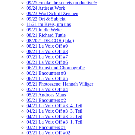
09/25 »make the secrets productive!«
09/24 Artist at Work
09/23 Wort Schrift Zeichen
09/22 Ort & Subjekt
11/21 im Kreis, um uns
09/21 In die Weite
08/21 Richard Tuttle
08/2021 DE-COR (lake)
08/21 La Voix Off #9
08/21 La Voix Off #8
07/21 La Voix Off #7
06/21 La Voix Off #6
06/21 Kunst und Choreografie
06/21 Encounters #3
06/21 La Voix Off #5
05/21 Photoszene: Hannah Villiger
05/21 La Voix Off #4
05/21 Andreas Maus
05/21 Encounters #2
04/21 La Voix Off #3_4. Teil
04/21 La Voix Off #3_3. Teil
04/21 La Voix Off #3_2. Teil
04/21 La Voix Off #3_1. Teil
03/21 Encounters #1
03/21 La Voix Off #02