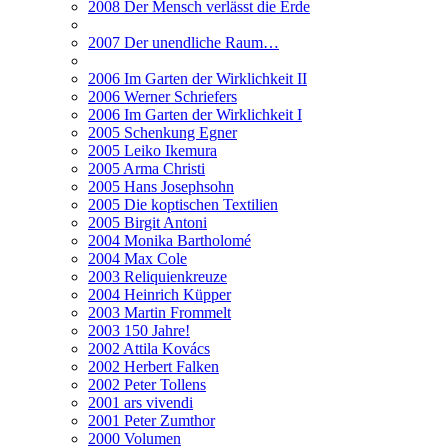
2008 Der Mensch verlässt die Erde
2007 Der unendliche Raum…
2006 Im Garten der Wirklichkeit II
2006 Werner Schriefers
2006 Im Garten der Wirklichkeit I
2005 Schenkung Egner
2005 Leiko Ikemura
2005 Arma Christi
2005 Hans Josephsohn
2005 Die koptischen Textilien
2005 Birgit Antoni
2004 Monika Bartholomé
2004 Max Cole
2003 Reliquienkreuze
2004 Heinrich Küpper
2003 Martin Frommelt
2003 150 Jahre!
2002 Attila Kovács
2002 Herbert Falken
2002 Peter Tollens
2001 ars vivendi
2001 Peter Zumthor
2000 Volumen