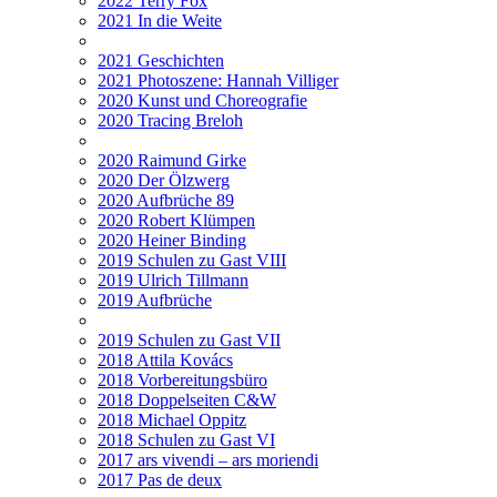
2022 Terry Fox
2021 In die Weite
2021 Geschichten
2021 Photoszene: Hannah Villiger
2020 Kunst und Choreografie
2020 Tracing Breloh
2020 Raimund Girke
2020 Der Ölzwerg
2020 Aufbrüche 89
2020 Robert Klümpen
2020 Heiner Binding
2019 Schulen zu Gast VIII
2019 Ulrich Tillmann
2019 Aufbrüche
2019 Schulen zu Gast VII
2018 Attila Kovács
2018 Vorbereitungsbüro
2018 Doppelseiten C&W
2018 Michael Oppitz
2018 Schulen zu Gast VI
2017 ars vivendi – ars moriendi
2017 Pas de deux