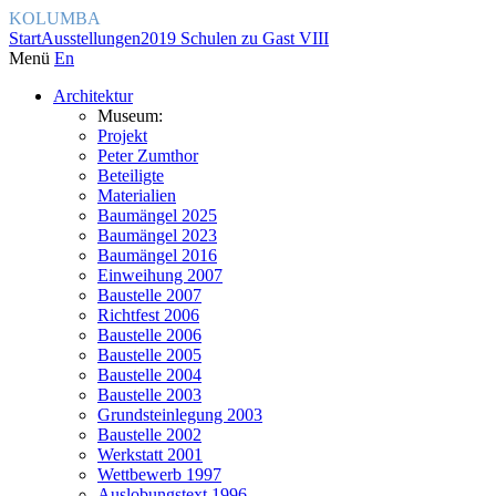
KOLUMBA
Start
Ausstellungen
2019 Schulen zu Gast VIII
Menü
En
Architektur
Museum:
Projekt
Peter Zumthor
Beteiligte
Materialien
Baumängel 2025
Baumängel 2023
Baumängel 2016
Einweihung 2007
Baustelle 2007
Richtfest 2006
Baustelle 2006
Baustelle 2005
Baustelle 2004
Baustelle 2003
Grundsteinlegung 2003
Baustelle 2002
Werkstatt 2001
Wettbewerb 1997
Auslobungstext 1996