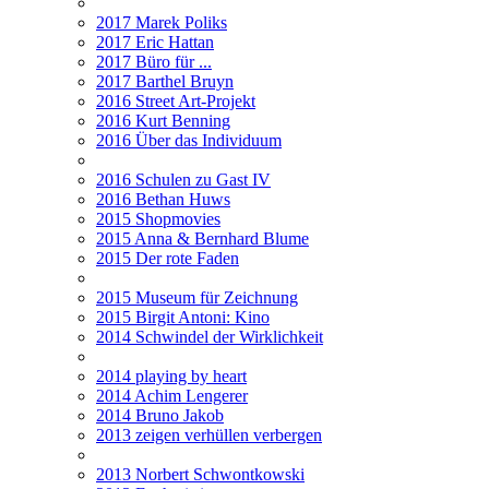
2017 Marek Poliks
2017 Eric Hattan
2017 Büro für ...
2017 Barthel Bruyn
2016 Street Art-Projekt
2016 Kurt Benning
2016 Über das Individuum
2016 Schulen zu Gast IV
2016 Bethan Huws
2015 Shopmovies
2015 Anna & Bernhard Blume
2015 Der rote Faden
2015 Museum für Zeichnung
2015 Birgit Antoni: Kino
2014 Schwindel der Wirklichkeit
2014 playing by heart
2014 Achim Lengerer
2014 Bruno Jakob
2013 zeigen verhüllen verbergen
2013 Norbert Schwontkowski