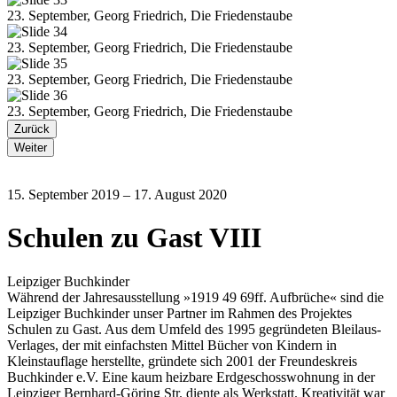
23. September, Georg Friedrich, Die Friedenstaube
23. September, Georg Friedrich, Die Friedenstaube
23. September, Georg Friedrich, Die Friedenstaube
23. September, Georg Friedrich, Die Friedenstaube
Zurück
Weiter
15. September 2019 – 17. August 2020
Schulen zu Gast VIII
Leipziger Buchkinder
Während der Jahresausstellung »1919 49 69ff. Aufbrüche« sind die
Leipziger Buchkinder unser Partner im Rahmen des Projektes
Schulen zu Gast. Aus dem Umfeld des 1995 gegründeten Bleilaus-
Verlages, der mit einfachsten Mittel Bücher von Kindern in
Kleinstauflage herstellte, gründete sich 2001 der Freundeskreis
Buchkinder e.V. Eine kaum heizbare Erdgeschosswohnung in der
Leipziger Bernhard-Göring Str. diente als Werkstatt. Kreativität war