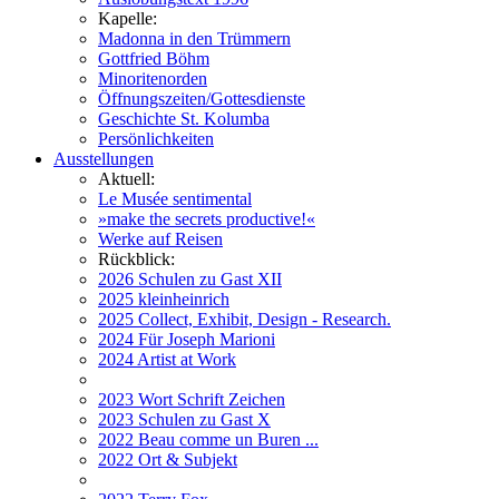
Kapelle:
Madonna in den Trümmern
Gottfried Böhm
Minoritenorden
Öffnungszeiten/Gottesdienste
Geschichte St. Kolumba
Persönlichkeiten
Ausstellungen
Aktuell:
Le Musée sentimental
»make the secrets productive!«
Werke auf Reisen
Rückblick:
2026 Schulen zu Gast XII
2025 kleinheinrich
2025 Collect, Exhibit, Design - Research.
2024 Für Joseph Marioni
2024 Artist at Work
2023 Wort Schrift Zeichen
2023 Schulen zu Gast X
2022 Beau comme un Buren ...
2022 Ort & Subjekt