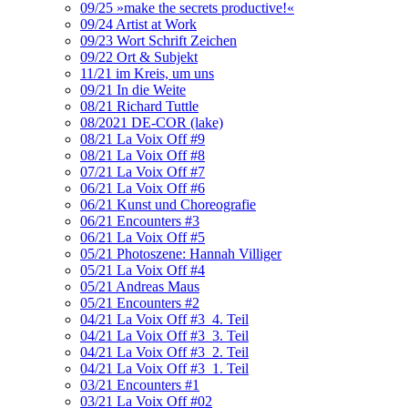
09/25 »make the secrets productive!«
09/24 Artist at Work
09/23 Wort Schrift Zeichen
09/22 Ort & Subjekt
11/21 im Kreis, um uns
09/21 In die Weite
08/21 Richard Tuttle
08/2021 DE-COR (lake)
08/21 La Voix Off #9
08/21 La Voix Off #8
07/21 La Voix Off #7
06/21 La Voix Off #6
06/21 Kunst und Choreografie
06/21 Encounters #3
06/21 La Voix Off #5
05/21 Photoszene: Hannah Villiger
05/21 La Voix Off #4
05/21 Andreas Maus
05/21 Encounters #2
04/21 La Voix Off #3_4. Teil
04/21 La Voix Off #3_3. Teil
04/21 La Voix Off #3_2. Teil
04/21 La Voix Off #3_1. Teil
03/21 Encounters #1
03/21 La Voix Off #02