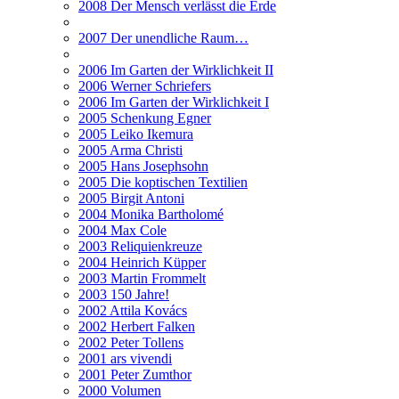
2008 Der Mensch verlässt die Erde
2007 Der unendliche Raum…
2006 Im Garten der Wirklichkeit II
2006 Werner Schriefers
2006 Im Garten der Wirklichkeit I
2005 Schenkung Egner
2005 Leiko Ikemura
2005 Arma Christi
2005 Hans Josephsohn
2005 Die koptischen Textilien
2005 Birgit Antoni
2004 Monika Bartholomé
2004 Max Cole
2003 Reliquienkreuze
2004 Heinrich Küpper
2003 Martin Frommelt
2003 150 Jahre!
2002 Attila Kovács
2002 Herbert Falken
2002 Peter Tollens
2001 ars vivendi
2001 Peter Zumthor
2000 Volumen