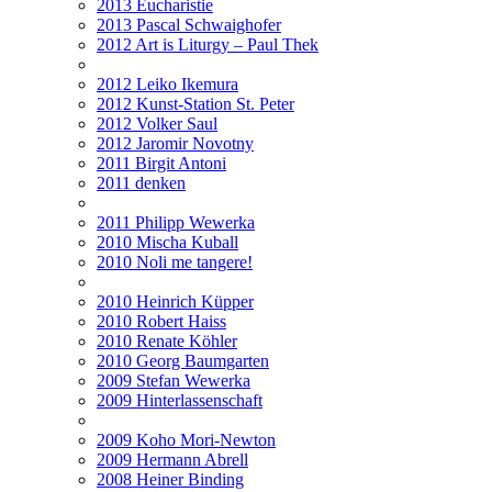
2013 Eucharistie
2013 Pascal Schwaighofer
2012 Art is Liturgy – Paul Thek
2012 Leiko Ikemura
2012 Kunst-Station St. Peter
2012 Volker Saul
2012 Jaromir Novotny
2011 Birgit Antoni
2011 denken
2011 Philipp Wewerka
2010 Mischa Kuball
2010 Noli me tangere!
2010 Heinrich Küpper
2010 Robert Haiss
2010 Renate Köhler
2010 Georg Baumgarten
2009 Stefan Wewerka
2009 Hinterlassenschaft
2009 Koho Mori-Newton
2009 Hermann Abrell
2008 Heiner Binding