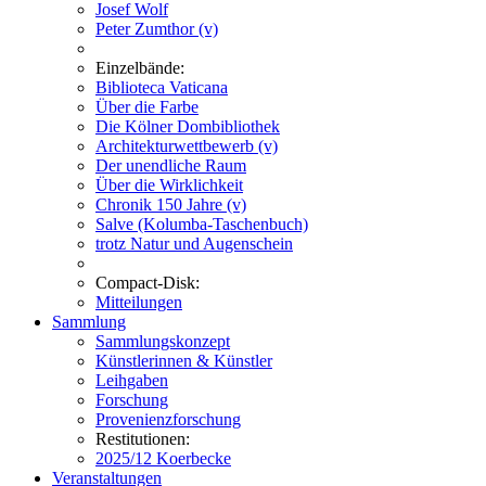
Josef Wolf
Peter Zumthor (v)
Einzelbände:
Biblioteca Vaticana
Über die Farbe
Die Kölner Dombibliothek
Architekturwettbewerb (v)
Der unendliche Raum
Über die Wirklichkeit
Chronik 150 Jahre (v)
Salve (Kolumba-Taschenbuch)
trotz Natur und Augenschein
Compact-Disk:
Mitteilungen
Sammlung
Sammlungskonzept
Künstlerinnen & Künstler
Leihgaben
Forschung
Provenienzforschung
Restitutionen:
2025/12 Koerbecke
Veranstaltungen