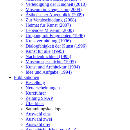
Verteidigung der Kindheit (2010)
Museum im Gegensinn (2009)
Ästhetischer Augenblick (2009)
Zur Verabschiedung (2008)
Heimat für Kunst (2007)
Lebendes Museum (2000)
Umgang mit Fragmenten (1996)
Kunstvermittlung (1996)
Dialogfähigkeit der Kunst (1996)
Kunst für alle (1995)
Nachdenklichkeit (1995)
Museumsgeschichte (1995)
Kunst und Architektur (1994)
Idee und Aufgabe (1994)
Publikationen
Bestellung
Neuerscheinungen
Kurzführer
Zeitung SNAP
Überblick
Sammlungskataloge:
Auswahl eins
Auswahl zwei
Auswahl drei
Andachtsbildchen von A–Z