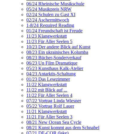
06/24 Rheinische Musikschule
05/24 Musikpreis NRW
02/24 Schulen zu Gast XI
02/24 Aschermittwoch
1-8/24 Required Reading
01/24 Freundschaft ist Freude
11/23 Klangwerkstatt
11/23 Für Aller Seelen 5
10/23 Der andere Blick auf Kunst
08/23 Ein ukrainisches Kolumba
08/23 Bücher-Sonderverkauf
06/23 Un Film Dramatique
05/23 Kunsthaus Kalk-Atelier
04/23 Antarktis-Schaltung
01/23 Das Lesezimmer
11/22 Klangwerkstatt
11/22 mit Blick auf ...
11/22 Für Aller Seelen 4
07/22 Vortrag Linda Wiesner
05/22 Vortrag Rolf Lauer
11/21 Klangwerkstatt
11/21 Für Aller Seelen 3
08/21 New Ocean Sea Cycle
08/21 Kunst kommt aus dem Schnabel
07/21 DE-COR (lake)