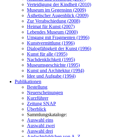
Verteidigung der Kindheit (2010)
Museum im Gegensinn (2009)
Ästhetischer Augenblick (2009)
Zur Verabschiedung (2008)
Heimat für Kunst (2007)
Lebendes Museum (2000)
Umgang mit Fragmenten (1996)
Kunstvermittlung (1996)
Dialogfähigkeit der Kunst (1996)
Kunst für alle (1995)
Nachdenklichkeit (1995)
Museumsgeschichte (1995)
Kunst und Architektur (1994)
Idee und Aufgabe (1994)
Publikationen
Bestellung
Neuerscheinungen
Kurzführer
Zeitung SNAP
Überblick
Sammlungskataloge:
Auswahl eins
Auswahl zwei
Auswahl drei
Andachtsbildchen von A–Z