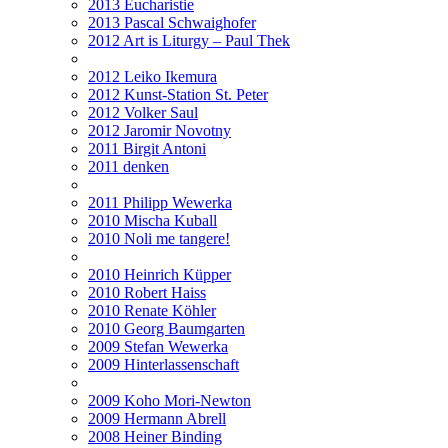
2013 Eucharistie
2013 Pascal Schwaighofer
2012 Art is Liturgy – Paul Thek
2012 Leiko Ikemura
2012 Kunst-Station St. Peter
2012 Volker Saul
2012 Jaromir Novotny
2011 Birgit Antoni
2011 denken
2011 Philipp Wewerka
2010 Mischa Kuball
2010 Noli me tangere!
2010 Heinrich Küpper
2010 Robert Haiss
2010 Renate Köhler
2010 Georg Baumgarten
2009 Stefan Wewerka
2009 Hinterlassenschaft
2009 Koho Mori-Newton
2009 Hermann Abrell
2008 Heiner Binding