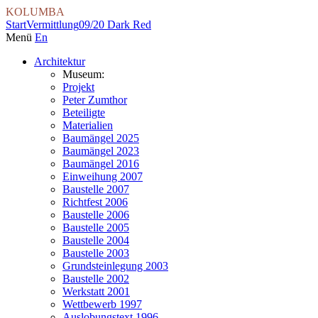
KOLUMBA
Start
Vermittlung
09/20 Dark Red
Menü
En
Architektur
Museum:
Projekt
Peter Zumthor
Beteiligte
Materialien
Baumängel 2025
Baumängel 2023
Baumängel 2016
Einweihung 2007
Baustelle 2007
Richtfest 2006
Baustelle 2006
Baustelle 2005
Baustelle 2004
Baustelle 2003
Grundsteinlegung 2003
Baustelle 2002
Werkstatt 2001
Wettbewerb 1997
Auslobungstext 1996