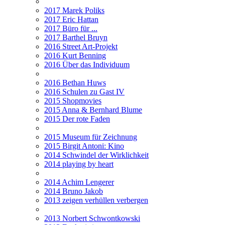
2017 Marek Poliks
2017 Eric Hattan
2017 Büro für ...
2017 Barthel Bruyn
2016 Street Art-Projekt
2016 Kurt Benning
2016 Über das Individuum
2016 Bethan Huws
2016 Schulen zu Gast IV
2015 Shopmovies
2015 Anna & Bernhard Blume
2015 Der rote Faden
2015 Museum für Zeichnung
2015 Birgit Antoni: Kino
2014 Schwindel der Wirklichkeit
2014 playing by heart
2014 Achim Lengerer
2014 Bruno Jakob
2013 zeigen verhüllen verbergen
2013 Norbert Schwontkowski