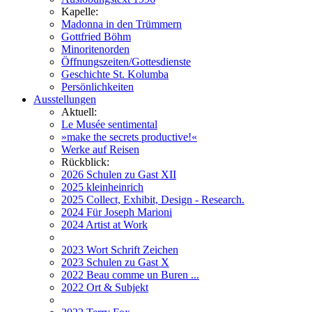
Kapelle:
Madonna in den Trümmern
Gottfried Böhm
Minoritenorden
Öffnungszeiten/Gottesdienste
Geschichte St. Kolumba
Persönlichkeiten
Ausstellungen
Aktuell:
Le Musée sentimental
»make the secrets productive!«
Werke auf Reisen
Rückblick:
2026 Schulen zu Gast XII
2025 kleinheinrich
2025 Collect, Exhibit, Design - Research.
2024 Für Joseph Marioni
2024 Artist at Work
2023 Wort Schrift Zeichen
2023 Schulen zu Gast X
2022 Beau comme un Buren ...
2022 Ort & Subjekt