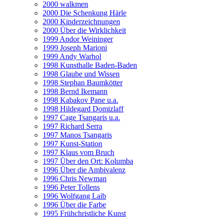
2000 walkmen
2000 Die Schenkung Härle
2000 Kinderzeichnungen
2000 Über die Wirklichkeit
1999 Andor Weininger
1999 Joseph Marioni
1999 Andy Warhol
1998 Kunsthalle Baden-Baden
1998 Glaube und Wissen
1998 Stephan Baumkötter
1998 Bernd Ikemann
1998 Kabakov Pane u.a.
1998 Hildegard Domizlaff
1997 Cage Tsangaris u.a.
1997 Richard Serra
1997 Manos Tsangaris
1997 Kunst-Station
1997 Klaus vom Bruch
1997 Über den Ort: Kolumba
1996 Über die Ambivalenz
1996 Chris Newman
1996 Peter Tollens
1996 Wolfgang Laib
1996 Über die Farbe
1995 Frühchristliche Kunst