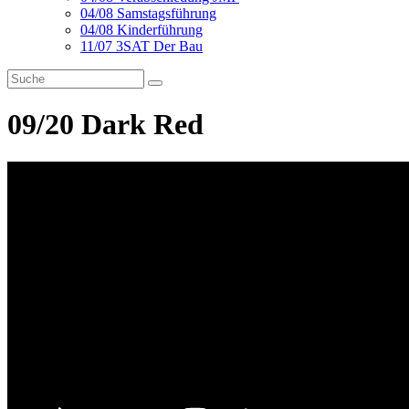
04/08 Samstagsführung
04/08 Kinderführung
11/07 3SAT Der Bau
09/20 Dark Red