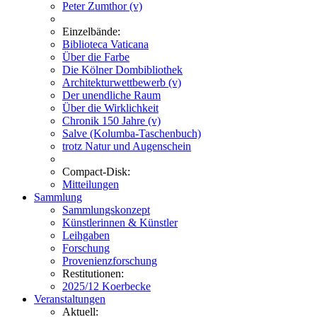
Peter Zumthor (v)
Einzelbände:
Biblioteca Vaticana
Über die Farbe
Die Kölner Dombibliothek
Architekturwettbewerb (v)
Der unendliche Raum
Über die Wirklichkeit
Chronik 150 Jahre (v)
Salve (Kolumba-Taschenbuch)
trotz Natur und Augenschein
Compact-Disk:
Mitteilungen
Sammlung
Sammlungskonzept
Künstlerinnen & Künstler
Leihgaben
Forschung
Provenienzforschung
Restitutionen:
2025/12 Koerbecke
Veranstaltungen
Aktuell: