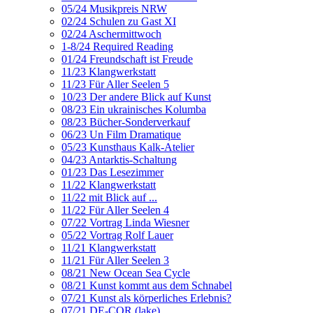
05/24 Musikpreis NRW
02/24 Schulen zu Gast XI
02/24 Aschermittwoch
1-8/24 Required Reading
01/24 Freundschaft ist Freude
11/23 Klangwerkstatt
11/23 Für Aller Seelen 5
10/23 Der andere Blick auf Kunst
08/23 Ein ukrainisches Kolumba
08/23 Bücher-Sonderverkauf
06/23 Un Film Dramatique
05/23 Kunsthaus Kalk-Atelier
04/23 Antarktis-Schaltung
01/23 Das Lesezimmer
11/22 Klangwerkstatt
11/22 mit Blick auf ...
11/22 Für Aller Seelen 4
07/22 Vortrag Linda Wiesner
05/22 Vortrag Rolf Lauer
11/21 Klangwerkstatt
11/21 Für Aller Seelen 3
08/21 New Ocean Sea Cycle
08/21 Kunst kommt aus dem Schnabel
07/21 Kunst als körperliches Erlebnis?
07/21 DE-COR (lake)