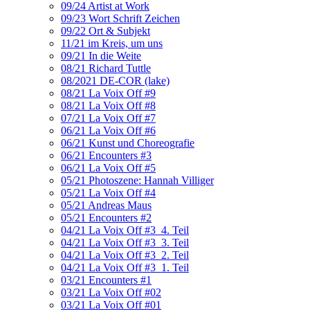
09/24 Artist at Work
09/23 Wort Schrift Zeichen
09/22 Ort & Subjekt
11/21 im Kreis, um uns
09/21 In die Weite
08/21 Richard Tuttle
08/2021 DE-COR (lake)
08/21 La Voix Off #9
08/21 La Voix Off #8
07/21 La Voix Off #7
06/21 La Voix Off #6
06/21 Kunst und Choreografie
06/21 Encounters #3
06/21 La Voix Off #5
05/21 Photoszene: Hannah Villiger
05/21 La Voix Off #4
05/21 Andreas Maus
05/21 Encounters #2
04/21 La Voix Off #3_4. Teil
04/21 La Voix Off #3_3. Teil
04/21 La Voix Off #3_2. Teil
04/21 La Voix Off #3_1. Teil
03/21 Encounters #1
03/21 La Voix Off #02
03/21 La Voix Off #01