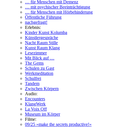
… für Menschen mit Demenz
… mit psychischer Beeinträchtigung
… für Menschen mit Hörbehinderung
Öffentliche Führung
nachgefragt!
Erlebnis:
Kinder Kunst Kolumba
Künstlergespräche
Nacht Raum Stille
Kunst Raum Klang
Lesezimmer
Mit Blick auf …
The Gems
Schulen zu Gast
Werkmeditation
Schulfrei
Tandem
Zwischen Körpern
Audio:
Encounters
KlangWerk
La Voix Off
Museum im Körper
Filme:
09/25 »make the secrets productive!«