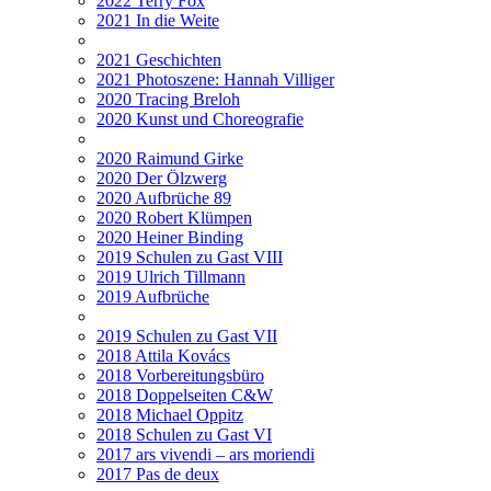
2022 Terry Fox
2021 In die Weite
2021 Geschichten
2021 Photoszene: Hannah Villiger
2020 Tracing Breloh
2020 Kunst und Choreografie
2020 Raimund Girke
2020 Der Ölzwerg
2020 Aufbrüche 89
2020 Robert Klümpen
2020 Heiner Binding
2019 Schulen zu Gast VIII
2019 Ulrich Tillmann
2019 Aufbrüche
2019 Schulen zu Gast VII
2018 Attila Kovács
2018 Vorbereitungsbüro
2018 Doppelseiten C&W
2018 Michael Oppitz
2018 Schulen zu Gast VI
2017 ars vivendi – ars moriendi
2017 Pas de deux