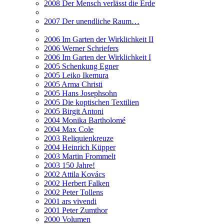
2008 Der Mensch verlässt die Erde
2007 Der unendliche Raum…
2006 Im Garten der Wirklichkeit II
2006 Werner Schriefers
2006 Im Garten der Wirklichkeit I
2005 Schenkung Egner
2005 Leiko Ikemura
2005 Arma Christi
2005 Hans Josephsohn
2005 Die koptischen Textilien
2005 Birgit Antoni
2004 Monika Bartholomé
2004 Max Cole
2003 Reliquienkreuze
2004 Heinrich Küpper
2003 Martin Frommelt
2003 150 Jahre!
2002 Attila Kovács
2002 Herbert Falken
2002 Peter Tollens
2001 ars vivendi
2001 Peter Zumthor
2000 Volumen