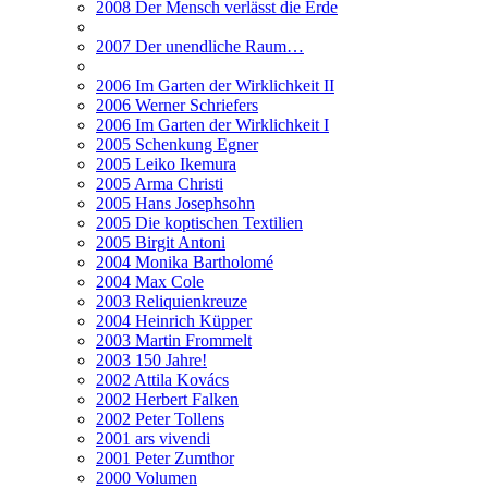
2008 Der Mensch verlässt die Erde
2007 Der unendliche Raum…
2006 Im Garten der Wirklichkeit II
2006 Werner Schriefers
2006 Im Garten der Wirklichkeit I
2005 Schenkung Egner
2005 Leiko Ikemura
2005 Arma Christi
2005 Hans Josephsohn
2005 Die koptischen Textilien
2005 Birgit Antoni
2004 Monika Bartholomé
2004 Max Cole
2003 Reliquienkreuze
2004 Heinrich Küpper
2003 Martin Frommelt
2003 150 Jahre!
2002 Attila Kovács
2002 Herbert Falken
2002 Peter Tollens
2001 ars vivendi
2001 Peter Zumthor
2000 Volumen