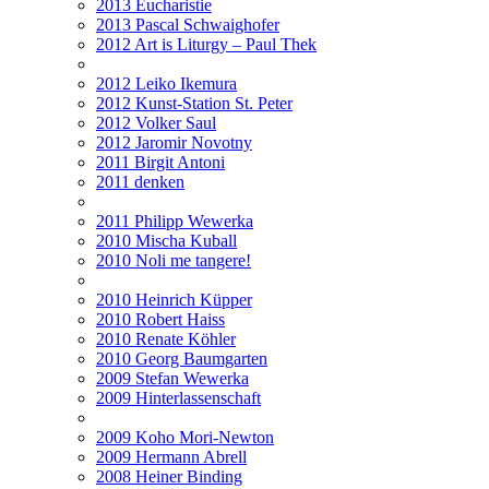
2013 Eucharistie
2013 Pascal Schwaighofer
2012 Art is Liturgy – Paul Thek
2012 Leiko Ikemura
2012 Kunst-Station St. Peter
2012 Volker Saul
2012 Jaromir Novotny
2011 Birgit Antoni
2011 denken
2011 Philipp Wewerka
2010 Mischa Kuball
2010 Noli me tangere!
2010 Heinrich Küpper
2010 Robert Haiss
2010 Renate Köhler
2010 Georg Baumgarten
2009 Stefan Wewerka
2009 Hinterlassenschaft
2009 Koho Mori-Newton
2009 Hermann Abrell
2008 Heiner Binding