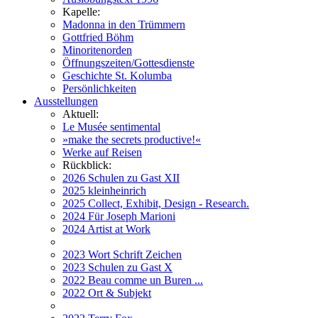
Kapelle:
Madonna in den Trümmern
Gottfried Böhm
Minoritenorden
Öffnungszeiten/Gottesdienste
Geschichte St. Kolumba
Persönlichkeiten
Ausstellungen
Aktuell:
Le Musée sentimental
»make the secrets productive!«
Werke auf Reisen
Rückblick:
2026 Schulen zu Gast XII
2025 kleinheinrich
2025 Collect, Exhibit, Design - Research.
2024 Für Joseph Marioni
2024 Artist at Work
2023 Wort Schrift Zeichen
2023 Schulen zu Gast X
2022 Beau comme un Buren ...
2022 Ort & Subjekt