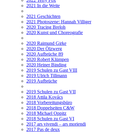
2022 Terry Fox
2021 In die Weite
2021 Geschichten
2021 Photoszene: Hannah Villiger
2020 Tracing Breloh
2020 Kunst und Choreografie
2020 Raimund Girke
2020 Der Ölzwerg
2020 Aufbrüche 89
2020 Robert Klümpen
2020 Heiner Binding
2019 Schulen zu Gast VIII
2019 Ulrich Tillmann
2019 Aufbrüche
2019 Schulen zu Gast VII
2018 Attila Kovács
2018 Vorbereitungsbüro
2018 Doppelseiten C&W
2018 Michael Oppitz
2018 Schulen zu Gast VI
2017 ars vivendi – ars moriendi
2017 Pas de deux