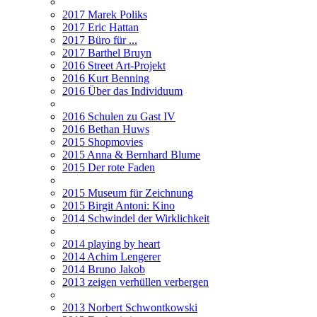
2017 Marek Poliks
2017 Eric Hattan
2017 Büro für ...
2017 Barthel Bruyn
2016 Street Art-Projekt
2016 Kurt Benning
2016 Über das Individuum
2016 Schulen zu Gast IV
2016 Bethan Huws
2015 Shopmovies
2015 Anna & Bernhard Blume
2015 Der rote Faden
2015 Museum für Zeichnung
2015 Birgit Antoni: Kino
2014 Schwindel der Wirklichkeit
2014 playing by heart
2014 Achim Lengerer
2014 Bruno Jakob
2013 zeigen verhüllen verbergen
2013 Norbert Schwontkowski