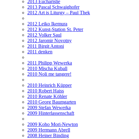
2013 Eucharistie
2013 Pascal Schwaighofer
2012 Art is Liturgy – Paul Thek
2012 Leiko Ikemura
2012 Kunst-Station St. Peter
2012 Volker Saul
2012 Jaromir Novotny
2011 Birgit Antoni
2011 denken
2011 Philipp Wewerka
2010 Mischa Kuball
2010 Noli me tangere!
2010 Heinrich Küpper
2010 Robert Haiss
2010 Renate Köhler
2010 Georg Baumgarten
2009 Stefan Wewerka
2009 Hinterlassenschaft
2009 Koho Mori-Newton
2009 Hermann Abrell
2008 Heiner Binding