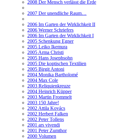
2008 Der Mensch verlässt die Erde
2007 Der unendliche Raum…
2006 Im Garten der Wirklichkeit II
2006 Werner Schriefers
2006 Im Garten der Wirklichkeit I
2005 Schenkung Egner
2005 Leiko Ikemura
2005 Arma Christi
2005 Hans Josephsohn
2005 Die koptischen Textilien
2005 Birgit Antoni
2004 Monika Bartholomé
2004 Max Cole
2003 Reliquienkreuze
2004 Heinrich Küpper
2003 Martin Frommelt
2003 150 Jahre!
2002 Attila Kovács
2002 Herbert Falken
2002 Peter Tollens
2001 ars vivendi
2001 Peter Zumthor
2000 Volumen