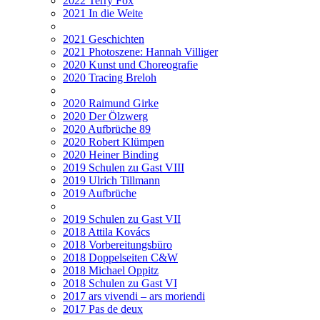
2022 Terry Fox
2021 In die Weite
2021 Geschichten
2021 Photoszene: Hannah Villiger
2020 Kunst und Choreografie
2020 Tracing Breloh
2020 Raimund Girke
2020 Der Ölzwerg
2020 Aufbrüche 89
2020 Robert Klümpen
2020 Heiner Binding
2019 Schulen zu Gast VIII
2019 Ulrich Tillmann
2019 Aufbrüche
2019 Schulen zu Gast VII
2018 Attila Kovács
2018 Vorbereitungsbüro
2018 Doppelseiten C&W
2018 Michael Oppitz
2018 Schulen zu Gast VI
2017 ars vivendi – ars moriendi
2017 Pas de deux