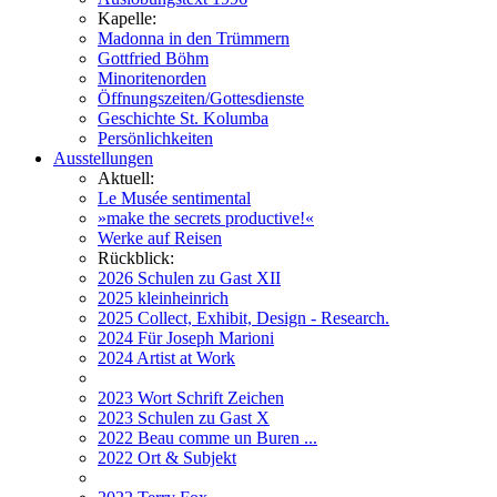
Kapelle:
Madonna in den Trümmern
Gottfried Böhm
Minoritenorden
Öffnungszeiten/Gottesdienste
Geschichte St. Kolumba
Persönlichkeiten
Ausstellungen
Aktuell:
Le Musée sentimental
»make the secrets productive!«
Werke auf Reisen
Rückblick:
2026 Schulen zu Gast XII
2025 kleinheinrich
2025 Collect, Exhibit, Design - Research.
2024 Für Joseph Marioni
2024 Artist at Work
2023 Wort Schrift Zeichen
2023 Schulen zu Gast X
2022 Beau comme un Buren ...
2022 Ort & Subjekt